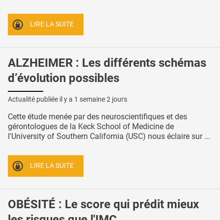
LIRE LA SUITE
ALZHEIMER : Les différents schémas
d’évolution possibles
Actualité publiée il y a
1 semaine 2 jours
Cette étude menée par des neuroscientifiques et des
gérontologues de la Keck School of Medicine de
l'University of Southern California (USC) nous éclaire sur ...
LIRE LA SUITE
OBÉSITÉ : Le score qui prédit mieux
les risques que l'IMC