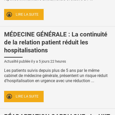
LIRE LA SUITE
MÉDECINE GÉNÉRALE : La continuité
de la relation patient réduit les
hospitalisations
Actualité publiée il y a
5 jours 22 heures
Les patients suivis depuis plus de 5 ans par le même
cabinet de médecine générale, présentent un risque réduit
d'hospitalisation en urgence avec une réduction ...
LIRE LA SUITE