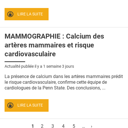
LIRE LA SUITE
MAMMOGRAPHIE : Calcium des
artères mammaires et risque
cardiovasculaire
Actualité publiée il y a
1 semaine 3 jours
La présence de calcium dans les artères mammaires prédit
le risque cardiovasculaire, confirme cette équipe de
cardiologues de la Penn State. Des conclusions, ...
LIRE LA SUITE
Pages
1
2
3
4
5
…
›