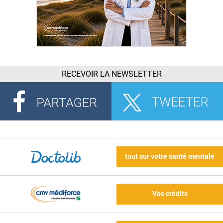
RECEVOIR LA NEWSLETTER
tout sur votre santé mentale
Vos crédits