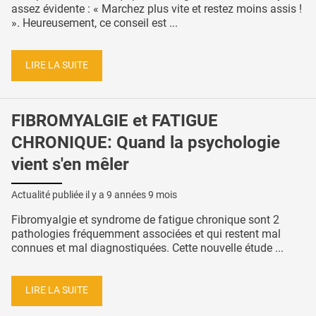
assez évidente : « Marchez plus vite et restez moins assis !
». Heureusement, ce conseil est ...
LIRE LA SUITE
FIBROMYALGIE et FATIGUE
CHRONIQUE: Quand la psychologie
vient s'en mêler
Actualité publiée il y a
9 années 9 mois
Fibromyalgie et syndrome de fatigue chronique sont 2
pathologies fréquemment associées et qui restent mal
connues et mal diagnostiquées. Cette nouvelle étude ...
LIRE LA SUITE