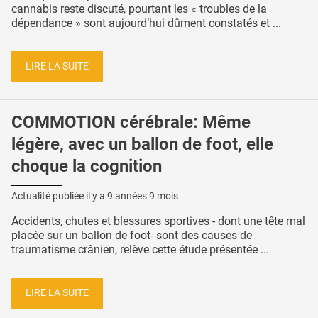
cannabis reste discuté, pourtant les « troubles de la
dépendance » sont aujourd’hui dûment constatés et ...
LIRE LA SUITE
COMMOTION cérébrale: Même
légère, avec un ballon de foot, elle
choque la cognition
Actualité publiée il y a
9 années 9 mois
Accidents, chutes et blessures sportives - dont une tête mal
placée sur un ballon de foot- sont des causes de
traumatisme crânien, relève cette étude présentée ...
LIRE LA SUITE