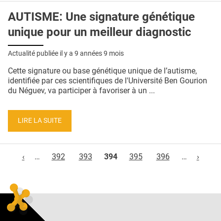
AUTISME: Une signature génétique
unique pour un meilleur diagnostic
Actualité publiée il y a
9 années 9 mois
Cette signature ou base génétique unique de l’autisme,
identifiée par ces scientifiques de l'Université Ben Gourion
du Néguev, va participer à favoriser à un ...
LIRE LA SUITE
Pages
‹
…
392
393
394
395
396
…
›