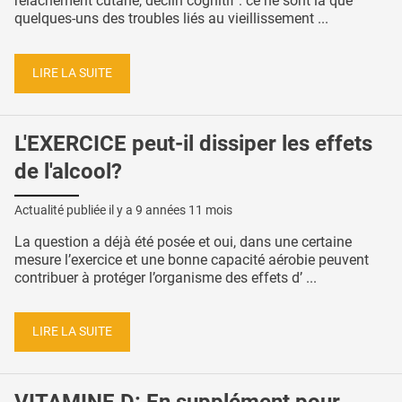
relâchement cutané, déclin cognitif : ce ne sont là que
quelques-uns des troubles liés au vieillissement ...
LIRE LA SUITE
L'EXERCICE peut-il dissiper les effets
de l'alcool?
Actualité publiée il y a
9 années 11 mois
La question a déjà été posée et oui, dans une certaine
mesure l’exercice et une bonne capacité aérobie peuvent
contribuer à protéger l’organisme des effets d’ ...
LIRE LA SUITE