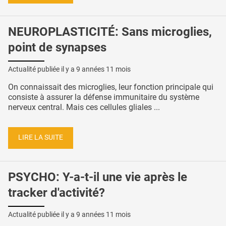
NEUROPLASTICITÉ: Sans microglies,
point de synapses
Actualité publiée il y a
9 années 11 mois
On connaissait des microglies, leur fonction principale qui
consiste à assurer la défense immunitaire du système
nerveux central. Mais ces cellules gliales ...
LIRE LA SUITE
PSYCHO: Y-a-t-il une vie après le
tracker d'activité?
Actualité publiée il y a
9 années 11 mois