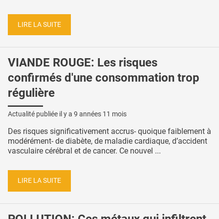
LIRE LA SUITE
VIANDE ROUGE: Les risques
confirmés d'une consommation trop
régulière
Actualité publiée il y a
9 années 11 mois
Des risques significativement accrus- quoique faiblement à
modérément- de diabète, de maladie cardiaque, d’accident
vasculaire cérébral et de cancer. Ce nouvel ...
LIRE LA SUITE
POLLUTION: Ces métaux qui infiltrent