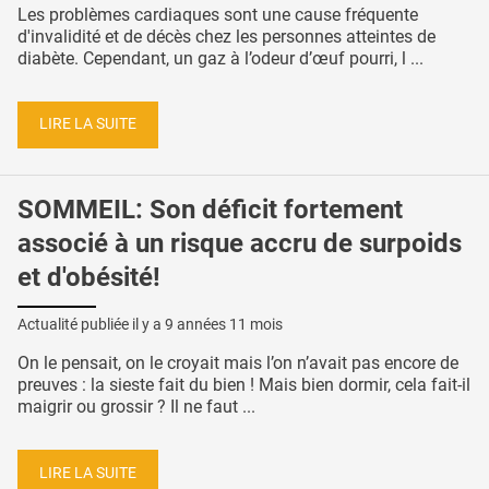
Les problèmes cardiaques sont une cause fréquente
d'invalidité et de décès chez les personnes atteintes de
diabète. Cependant, un gaz à l’odeur d’œuf pourri, l ...
LIRE LA SUITE
SOMMEIL: Son déficit fortement
associé à un risque accru de surpoids
et d'obésité!
Actualité publiée il y a
9 années 11 mois
On le pensait, on le croyait mais l’on n’avait pas encore de
preuves : la sieste fait du bien ! Mais bien dormir, cela fait-il
maigrir ou grossir ? Il ne faut ...
LIRE LA SUITE