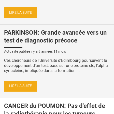
LIRE LA SUITE
PARKINSON: Grande avancée vers un
test de diagnostic précoce
Actualité publiée il y a
9 années 11 mois
Ces chercheurs de l’Université d'Edimbourg poursuivent le
développement d’un test, basé sur une protéine clé, l’alpha-
synucléine, impliquée dans la formation ...
LIRE LA SUITE
CANCER du POUMON: Pas d'effet de
la radiothérapie pour les tumeurs