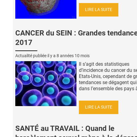
LIRE LA SUITE
CANCER du SEIN : Grandes tendanc
2017
Actualité publiée il y a
8 années 10 mois
Il s’agit des statistiques
d’incidence du cancer du s
Etats-Unis, cependant de 
tendances se dégagent qui
dans l’ensemble des pays à 
LIRE LA SUITE
SANTÉ au TRAVAIL : Quand le