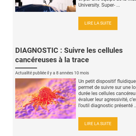
University. Super- ...
LIRE LA SUITE
DIAGNOSTIC : Suivre les cellules
cancéreuses à la trace
Actualité publiée il y a
8 années 10 mois
Un petit dispositif fluidique
permet de suivre sur une l
durée les cellules cancéreu
évaluer leur agressivité, c’e
l’outil diagnostic présenté ..
LIRE LA SUITE