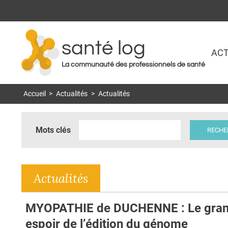
santé log
ACT
La communauté des professionnels de santé
Accueil
>
Actualités
>
Actualités
Mots clés
Actualités
MYOPATHIE de DUCHENNE : Le gra
espoir de l’édition du génome