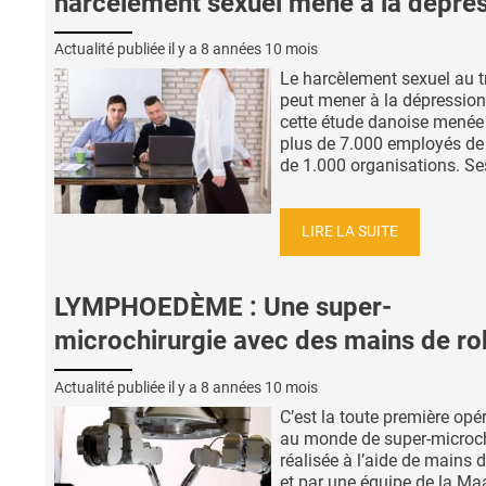
harcèlement sexuel mène à la dépre
Actualité publiée il y a
8 années 10 mois
Le harcèlement sexuel au t
peut mener à la dépression,
cette étude danoise menée
plus de 7.000 employés de
de 1.000 organisations. Ses
LIRE LA SUITE
LYMPHOEDÈME : Une super-
microchirurgie avec des mains de ro
Actualité publiée il y a
8 années 10 mois
C’est la toute première opé
au monde de super-microch
réalisée à l’aide de mains 
et par une équipe de la Maa