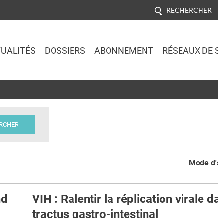
RECHERCHER
UALITÉS
DOSSIERS
ABONNEMENT
RÉSEAUX DE 
Jump to navigation
Mode d'a
nd
VIH : Ralentir la réplication virale d
tractus gastro-intestinal