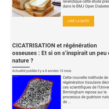
revendique cette étude pré
dans le BMJ Open Diabetes 
LIRE LA SUITE
CICATRISATION et régénération
osseuses : Et si on s’inspirait un peu 
nature ?
Actualité publiée il y a
8 années 10 mois
Cette nouvelle méthode de
régénération tissulaire décr
ces scientifiques de l’Unive
Birmingham repose sur le
processus de guérison natu
de ...