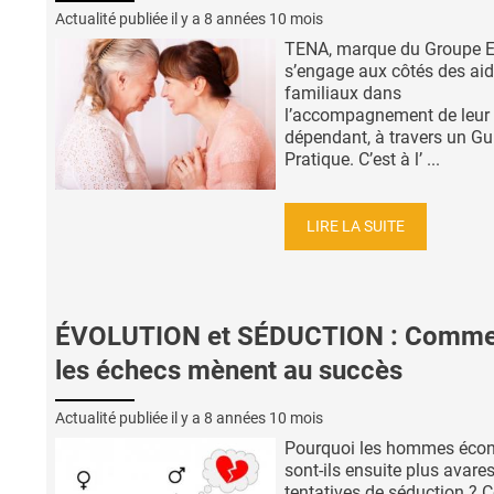
Actualité publiée il y a
8 années 10 mois
TENA, marque du Groupe Es
s’engage aux côtés des ai
familiaux dans
l’accompagnement de leur
dépendant, à travers un Gu
Pratique. C’est à l’ ...
LIRE LA SUITE
ÉVOLUTION et SÉDUCTION : Comme
les échecs mènent au succès
Actualité publiée il y a
8 années 10 mois
Pourquoi les hommes écon
sont-ils ensuite plus avare
tentatives de séduction ? C