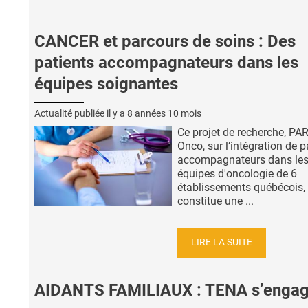
CANCER et parcours de soins : Des
patients accompagnateurs dans les
équipes soignantes
Actualité publiée il y a
8 années 10 mois
Ce projet de recherche, PA
Onco, sur l’intégration de p
accompagnateurs dans le
équipes d'oncologie de 6
établissements québécois,
constitue une ...
LIRE LA SUITE
AIDANTS FAMILIAUX : TENA s’engag