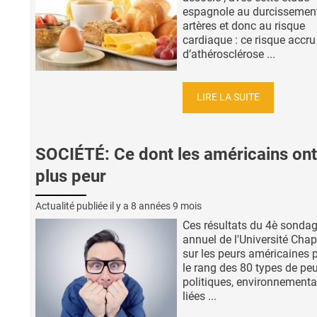
espagnole au durcissemen
artères et donc au risque
cardiaque : ce risque accru
d’athérosclérose ...
LIRE LA SUITE
SOCIÉTÉ: Ce dont les américains ont
plus peur
Actualité publiée il y a
8 années 9 mois
Ces résultats du 4è sonda
annuel de l'Université Ch
sur les peurs américaines 
le rang des 80 types de pe
politiques, environnementa
liées ...