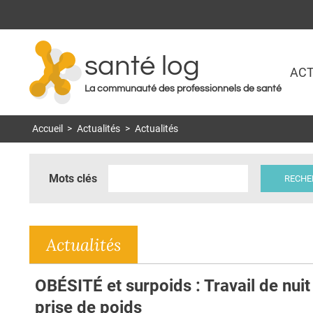
santé log
ACT
La communauté des professionnels de santé
Accueil
>
Actualités
>
Actualités
Mots clés
Actualités
OBÉSITÉ et surpoids : Travail de nuit
prise de poids