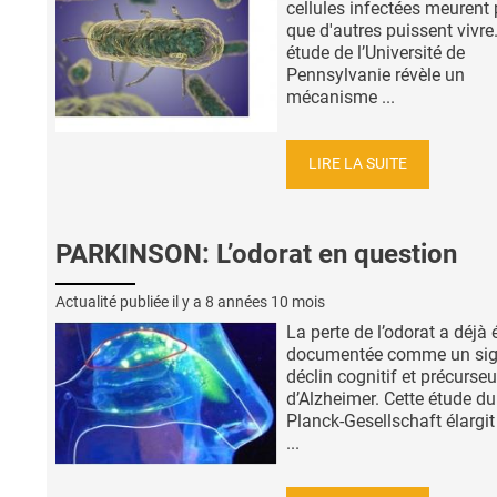
cellules infectées meurent
que d'autres puissent vivre
étude de l’Université de
Pennsylvanie révèle un
mécanisme ...
LIRE LA SUITE
PARKINSON: L’odorat en question
Actualité publiée il y a
8 années 10 mois
La perte de l’odorat a déjà 
documentée comme un sig
déclin cognitif et précurseu
d’Alzheimer. Cette étude d
Planck-Gesellschaft élargit 
...