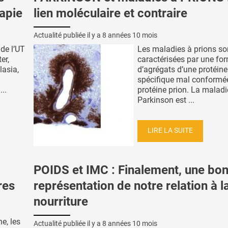
apie
lien moléculaire et contraire
Actualité publiée il y a
8 années 10 mois
 de l’UT
Les maladies à prions so
er,
caractérisées par une fo
lasia,
d’agrégats d’une protéine
spécifique mal conformée
..
protéine prion. La maladi
Parkinson est ...
LIRE LA SUITE
POIDS et IMC : Finalement, une bo
res
représentation de notre relation à l
nourriture
e, les
Actualité publiée il y a
8 années 10 mois