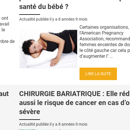
santé du bébé ?
 ont
Actualité publiée il y a
8 années 9 mois
avail
Certaines organisation
 le
l'American Pregnancy
Association, recommand
mbre de
femmes enceintes de dor
le côté gauche car cela 
d’augmenter l’ ...
LIRE LA SUITE
aut
CHIRURGIE BARIATRIQUE : Elle réd
aussi le risque de cancer en cas d’
sévère
Actualité publiée il y a
8 années 9 mois