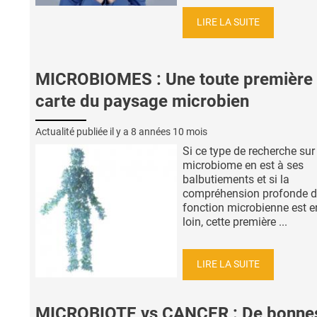
LIRE LA SUITE
MICROBIOMES : Une toute première
carte du paysage microbien
Actualité publiée il y a
8 années 10 mois
Si ce type de recherche sur 
microbiome en est à ses
balbutiements et si la
compréhension profonde d
fonction microbienne est e
loin, cette première ...
LIRE LA SUITE
MICROBIOTE vs CANCER : De bonne