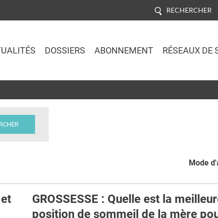
RECHERCHER
UALITÉS
DOSSIERS
ABONNEMENT
RÉSEAUX DE 
Jump to navigation
Mode d'a
 et
GROSSESSE : Quelle est la meilleur
position de sommeil de la mère pou