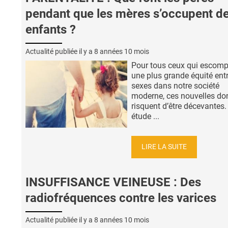
pendant que les mères s’occupent d
enfants ?
Actualité publiée il y a
8 années 10 mois
Pour tous ceux qui escomp
une plus grande équité entr
sexes dans notre société
moderne, ces nouvelles do
risquent d’être décevantes.
étude ...
LIRE LA SUITE
INSUFFISANCE VEINEUSE : Des
radiofréquences contre les varices
Actualité publiée il y a
8 années 10 mois