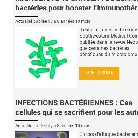
bactéries pour booster l’immunothér
Actualité publiée il y a
8 années 10 mois
Il est clair, avec cette étude
Southwestern Medical Cent
publiée dans la revue Neop
que certaines bactéries
bénéfiques du microbiome .
LIRE LA SUITE
INFECTIONS BACTÉRIENNES : Ces
cellules qui se sacrifient pour les aut
Actualité publiée il y a
8 années 10 mois
En cas d’attaque bactérienn