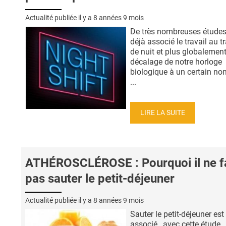
Actualité publiée il y a
8 années 9 mois
De très nombreuses études
déjà associé le travail au tr
de nuit et plus globalement
décalage de notre horloge
biologique à un certain no
...
LIRE LA SUITE
ATHÉROSCLÉROSE : Pourquoi il ne f
pas sauter le petit-déjeuner
Actualité publiée il y a
8 années 9 mois
Sauter le petit-déjeuner est
associé , avec cette étude