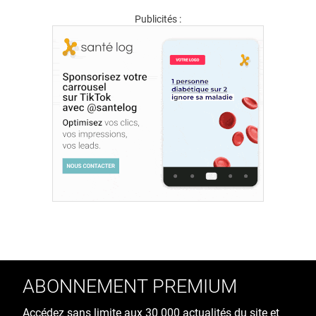
Publicités :
ABONNEMENT PREMIUM
Accédez sans limite aux 30 000 actualités du site et