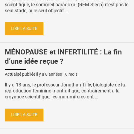
scientifique, le sommeil paradoxal (REM Sleep) n’est pas le
seul stade, ni le seul objectif ...
LIRE LA SUITE
MÉNOPAUSE et INFERTILITÉ : La fin
d’une idée reçue ?
Actualité publiée il y a
8 années 10 mois
Il y a 13 ans, le professeur Jonathan Tilly, biologiste de la
reproduction féminine montrait que, contrairement à la
croyance scientifique, les mammifères ont ...
LIRE LA SUITE