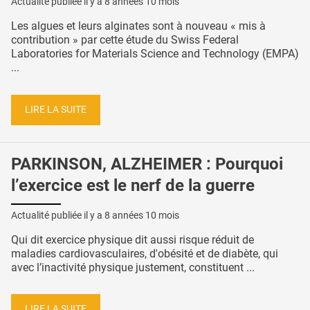
Actualité publiée il y a
8 années 10 mois
Les algues et leurs alginates sont à nouveau « mis à
contribution » par cette étude du Swiss Federal
Laboratories for Materials Science and Technology (EMPA)
...
LIRE LA SUITE
PARKINSON, ALZHEIMER : Pourquoi
l’exercice est le nerf de la guerre
Actualité publiée il y a
8 années 10 mois
Qui dit exercice physique dit aussi risque réduit de
maladies cardiovasculaires, d'obésité et de diabète, qui
avec l’inactivité physique justement, constituent ...
LIRE LA SUITE