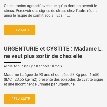
On est moins agressif avec quelqu’un dont on perçoit le
stress. Percevoir des signes de stress chez l’autre réduit
ainsi le risque de conflit social. Et si l’ ...
LIRE LA SUITE
URGENTURIE et CYSTITE : Madame L.
ne veut plus sortir de chez elle
Actualité publiée il y a
8 années 10 mois
Madame L., âgée de 93 ans et qui pèse 53 Kg pour 1m50
(IMC : 23,55 kg/m2) présente des épisodes de cystite aiguë
et une incontinence urinaire par urgenturie ...
LIRE LA SUITE