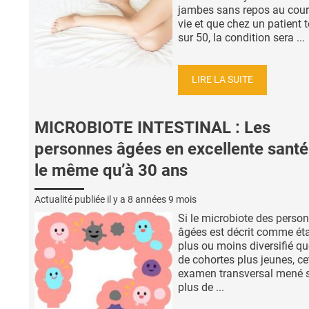
jambes sans repos au cour
vie et que chez un patient 
sur 50, la condition sera ...
LIRE LA SUITE
MICROBIOTE INTESTINAL : Les
personnes âgées en excellente santé
le même qu’à 30 ans
Actualité publiée il y a
8 années 9 mois
Si le microbiote des perso
âgées est décrit comme ét
plus ou moins diversifié qu
de cohortes plus jeunes, ce
examen transversal mené 
plus de ...