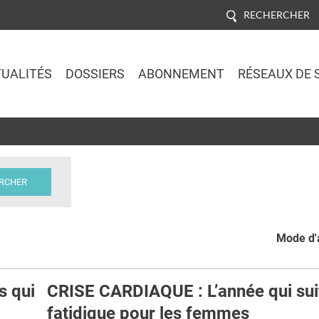
RECHERCHER
UALITÉS
DOSSIERS
ABONNEMENT
RÉSEAUX DE 
Jump to navigation
Mode d'a
s qui
CRISE CARDIAQUE : L’année qui sui
fatidique pour les femmes