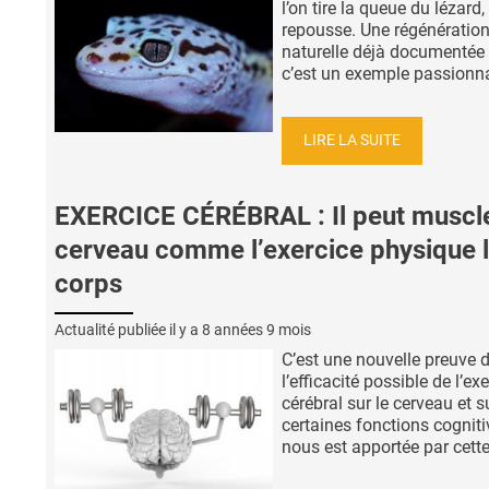
l’on tire la queue du lézard, 
repousse. Une régénératio
naturelle déjà documentée
c’est un exemple passionnan
LIRE LA SUITE
EXERCICE CÉRÉBRAL : Il peut muscle
cerveau comme l’exercice physique 
corps
Actualité publiée il y a
8 années 9 mois
C’est une nouvelle preuve 
l’efficacité possible de l’ex
cérébral sur le cerveau et s
certaines fonctions cogniti
nous est apportée par cette 