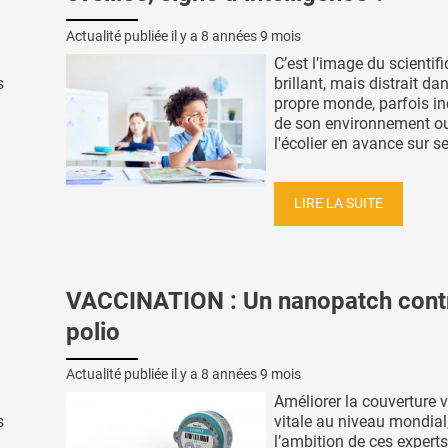
Actualité publiée il y a
8 années 9 mois
C’est l’image du scientif
s
brillant, mais distrait da
propre monde, parfois i
de son environnement ou
l'écolier en avance sur ses
LIRE LA SUITE
VACCINATION : Un nanopatch contr
polio
Actualité publiée il y a
8 années 9 mois
Améliorer la couverture 
s
vitale au niveau mondial,
l’ambition de ces expert