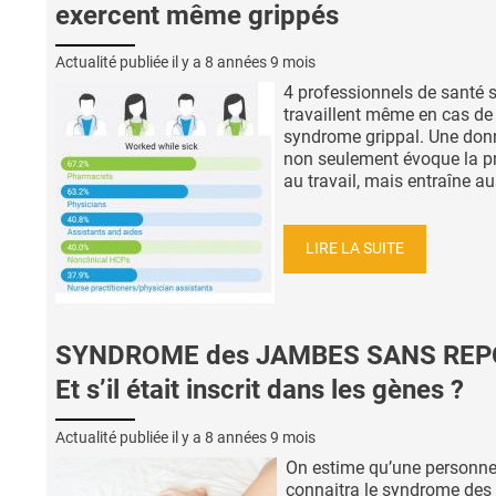
exercent même grippés
Actualité publiée il y a
8 années 9 mois
4 professionnels de santé 
travaillent même en cas de
syndrome grippal. Une don
non seulement évoque la p
au travail, mais entraîne aus
LIRE LA SUITE
SYNDROME des JAMBES SANS REPO
Et s’il était inscrit dans les gènes ?
Actualité publiée il y a
8 années 9 mois
On estime qu’une personne
connaitra le syndrome des