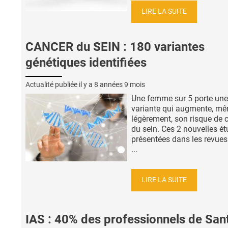
LIRE LA SUITE
CANCER du SEIN : 180 variantes
génétiques identifiées
Actualité publiée il y a
8 années 9 mois
Une femme sur 5 porte une
variante qui augmente, mê
légèrement, son risque de 
du sein. Ces 2 nouvelles ét
présentées dans les revues
...
LIRE LA SUITE
IAS : 40% des professionnels de San