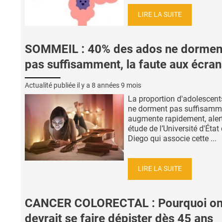
LIRE LA SUITE
SOMMEIL : 40% des ados ne dormen
pas suffisamment, la faute aux écran
Actualité publiée il y a
8 années 9 mois
La proportion d'adolescent
ne dorment pas suffisamm
augmente rapidement, alert
étude de l’Université d'État
Diego qui associe cette ...
LIRE LA SUITE
CANCER COLORECTAL : Pourquoi o
devrait se faire dépister dès 45 ans