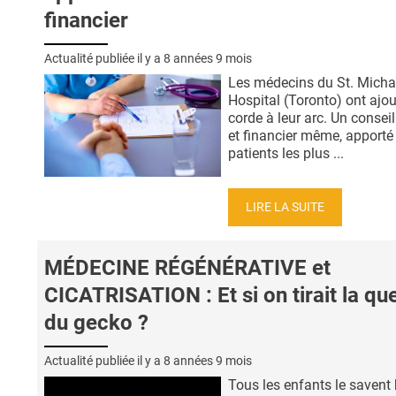
financier
Actualité publiée il y a
8 années 9 mois
Les médecins du St. Micha
Hospital (Toronto) ont ajo
corde à leur arc. Un conseil
et financier même, apporté 
patients les plus ...
LIRE LA SUITE
MÉDECINE RÉGÉNÉRATIVE et
CICATRISATION : Et si on tirait la qu
du gecko ?
Actualité publiée il y a
8 années 9 mois
Tous les enfants le savent b