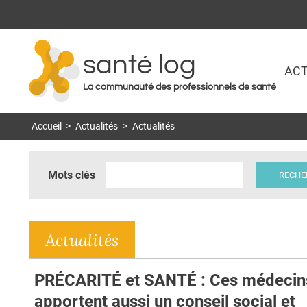
santé log
ACT
La communauté des professionnels de santé
Accueil
>
Actualités
>
Actualités
Mots clés
Actualités
PRÉCARITÉ et SANTÉ : Ces médecin
apportent aussi un conseil social et