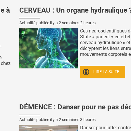
e à
CERVEAU : Un organe hydraulique 
Actualité publiée il y a
2 semaines 2 heures
Ces neuroscientifiques d
State « parlent » en effet
cerveau hydraulique » et
,
décryptent les liens entre
mouvements corporels et 
e
 chez
LIRE LA SUITE
DÉMENCE : Danser pour ne pas déc
Actualité publiée il y a
2 semaines 3 heures
Danser pour lutter contre