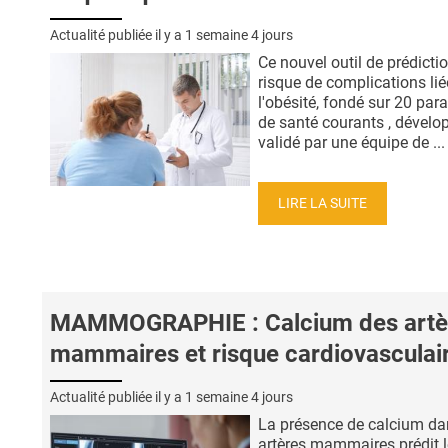
Actualité publiée il y a
1 semaine 4 jours
Ce nouvel outil de prédicti
risque de complications lié
l'obésité, fondé sur 20 par
de santé courants , dévelo
validé par une équipe de ...
LIRE LA SUITE
MAMMOGRAPHIE : Calcium des artè
mammaires et risque cardiovasculai
Actualité publiée il y a
1 semaine 4 jours
La présence de calcium da
artères mammaires prédit l