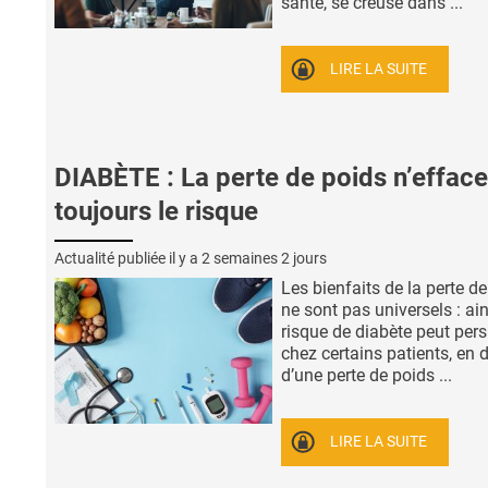
santé, se creuse dans ...
LIRE LA SUITE
DIABÈTE : La perte de poids n’effac
toujours le risque
Actualité publiée il y a
2 semaines 2 jours
Les bienfaits de la perte d
ne sont pas universels : ain
risque de diabète peut pers
chez certains patients, en d
d’une perte de poids ...
LIRE LA SUITE