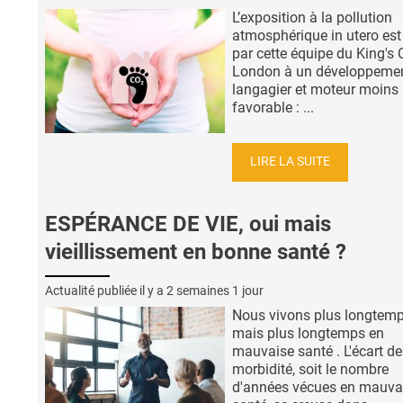
L’exposition à la pollution
atmosphérique in utero est 
par cette équipe du King's 
London à un développeme
langagier et moteur moins
favorable : ...
LIRE LA SUITE
ESPÉRANCE DE VIE, oui mais
vieillissement en bonne santé ?
Actualité publiée il y a
2 semaines 1 jour
Nous vivons plus longtemp
mais plus longtemps en
mauvaise santé . L'écart de
morbidité, soit le nombre
d'années vécues en mauva