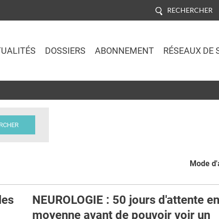
RECHERCHER
UALITÉS
DOSSIERS
ABONNEMENT
RÉSEAUX DE 
Jump to navigation
Mode d'a
les
NEUROLOGIE : 50 jours d'attente e
moyenne avant de pouvoir voir un