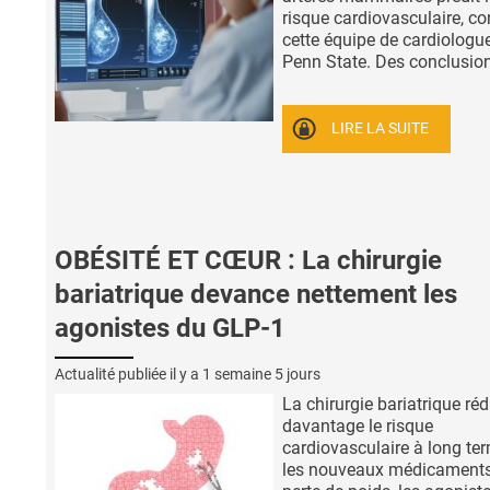
risque cardiovasculaire, co
cette équipe de cardiologue
Penn State. Des conclusions
LIRE LA SUITE
OBÉSITÉ ET CŒUR : La chirurgie
bariatrique devance nettement les
agonistes du GLP-1
Actualité publiée il y a
1 semaine 5 jours
La chirurgie bariatrique réd
davantage le risque
cardiovasculaire à long te
les nouveaux médicament