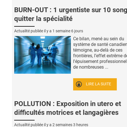
BURN-OUT : 1 urgentiste sur 10 song
quitter la spécialité
Actualité publiée il y a
1 semaine 6 jours
Ce bilan, mené au sein du
système de santé canadien
témoigne, au-delà de ces
frontières, l’effet extrême d
l'épuisement professionnel
de nombreuses ...
LIRE LA SUITE
POLLUTION : Exposition in utero et
difficultés motrices et langagières
Actualité publiée il y a
2 semaines 3 heures