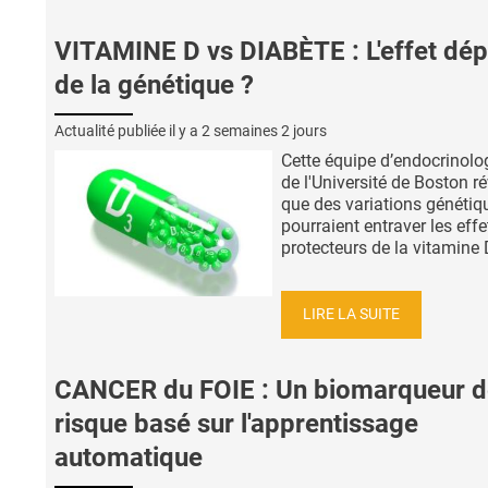
VITAMINE D vs DIABÈTE : L'effet dé
de la génétique ?
Actualité publiée il y a
2 semaines 2 jours
Cette équipe d’endocrinol
de l'Université de Boston ré
que des variations génétiq
pourraient entraver les effe
protecteurs de la vitamine D
LIRE LA SUITE
CANCER du FOIE : Un biomarqueur d
risque basé sur l'apprentissage
automatique