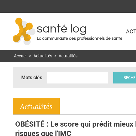
santé log
ACT
La communauté des professionnels de santé
Accueil
>
Actualités
>
Actualités
Mots clés
Actualités
OBÉSITÉ : Le score qui prédit mieux 
risques que l'IMC