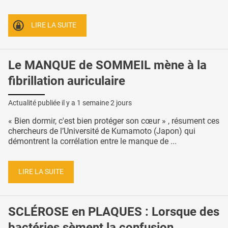
LIRE LA SUITE
Le MANQUE de SOMMEIL mène à la
fibrillation auriculaire
Actualité publiée il y a
1 semaine 2 jours
« Bien dormir, c'est bien protéger son cœur » , résument ces
chercheurs de l’Université de Kumamoto (Japon) qui
démontrent la corrélation entre le manque de ...
LIRE LA SUITE
SCLÉROSE en PLAQUES : Lorsque des
bactéries sèment la confusion