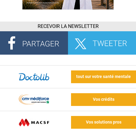
RECEVOIR LA NEWSLETTER
tout sur votre santé mentale
Vos crédits
Vos solutions pros