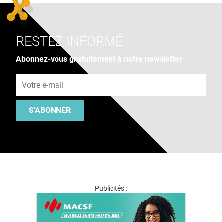
RESTEZ INFORMÉ
Abonnez-vous gratuitement à notre newsletter
Adresse e-mail
S'ABONNER
Publicités :