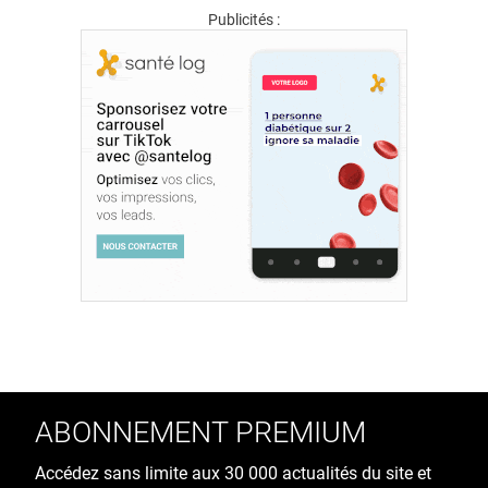
Publicités :
ABONNEMENT PREMIUM
Accédez sans limite aux 30 000 actualités du site et