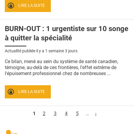
LIRE LA SUITE
BURN-OUT : 1 urgentiste sur 10 songe
à quitter la spécialité
Actualité publiée il y a
1 semaine 3 jours
Ce bilan, mené au sein du système de santé canadien,
témoigne, au-delà de ces frontières, l’effet extrême de
l'épuisement professionnel chez de nombreuses ...
LIRE LA SUITE
Pages
1
2
3
4
5
…
›