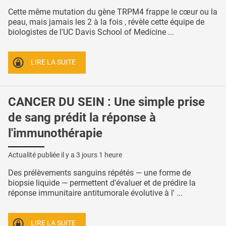
Cette même mutation du gène TRPM4 frappe le cœur ou la
peau, mais jamais les 2 à la fois , révèle cette équipe de
biologistes de l'UC Davis School of Medicine ...
LIRE LA SUITE
CANCER DU SEIN : Une simple prise
de sang prédit la réponse à
l'immunothérapie
Actualité publiée il y a
3 jours 1 heure
Des prélèvements sanguins répétés — une forme de
biopsie liquide — permettent d'évaluer et de prédire la
réponse immunitaire antitumorale évolutive à l' ...
LIRE LA SUITE