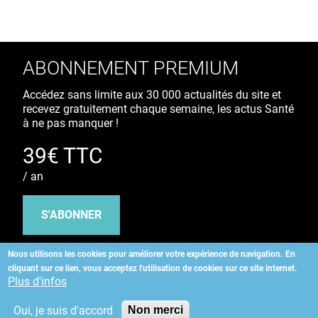
ABONNEMENT PREMIUM
Accédez sans limite aux 30 000 actualités du site et
recevez gratuitement chaque semaine, les actus Santé
à ne pas manquer !
39€ TTC
/ an
S'ABONNER
Nous utilisons les cookies pour améliorer votre expérience de navigation.
En
cliquant sur ce lien, vous acceptez l'utilisation de cookies sur ce site internet.
Copyright
©
2026 ALLIEDHEALTH
Plus d'infos
Oui, je suis d'accord
Non merci
KAURIWEB