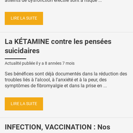
atteints de dysfonction érectile sont à risque ...
LIRE LA SUITE
La KÉTAMINE contre les pensées
suicidaires
Actualité publiée il y a
8 années 7 mois
Ses bénéfices sont déjà documentés dans la réduction des
troubles liés à l’alcool, à l'anxiété et à la peur, des
symptômes de fibromyalgie et dans la prise en ...
LIRE LA SUITE
INFECTION, VACCINATION : Nos