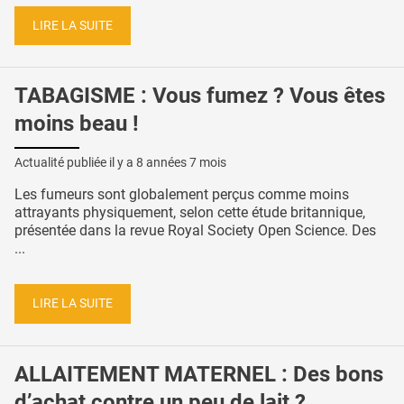
LIRE LA SUITE
TABAGISME : Vous fumez ? Vous êtes
moins beau !
Actualité publiée il y a
8 années 7 mois
Les fumeurs sont globalement perçus comme moins
attrayants physiquement, selon cette étude britannique,
présentée dans la revue Royal Society Open Science. Des
...
LIRE LA SUITE
ALLAITEMENT MATERNEL : Des bons
d’achat contre un peu de lait ?