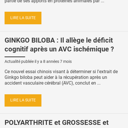
partie de ses apports en protéines animales par ...
LIRE LA SUITE
GINKGO BILOBA : Il allège le déficit
cognitif après un AVC ischémique ?
Actualité publiée il y a
8 années 7 mois
Ce nouvel essai chinois visant à déterminer si l'extrait de
Ginkgo biloba peut aider à la récupération après un
accident vasculaire cérébral (AVC), conclut en ...
LIRE LA SUITE
POLYARTHRITE et GROSSESSE et