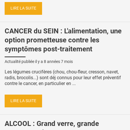
LIRE LA SUITE
CANCER du SEIN : L'alimentation, une
option prometteuse contre les
symptômes post-traitement
Actualité publiée il y a
8 années 7 mois
Les légumes crucifères (chou, chou-fleur, cresson, navet,
radis, brocolis...) sont déj connus pour leur effet préventif
contre le cancer, en particulier en ...
LIRE LA SUITE
ALCOOL : Grand verre, grande