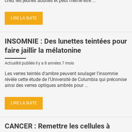
chez les jeunes adultes et peut même être ...
LIRE LA SUITE
INSOMNIE : Des lunettes teintées pour
faire jaillir la mélatonine
Actualité publiée il y a
8 années 7 mois
Les verres teintés d'ambre peuvent soulager l'insomnie
révèle cette étude de l'Université de Columbia qui préconise
ainsi des verres optiques ambrés pour ...
LIRE LA SUITE
CANCER : Remettre les cellules à