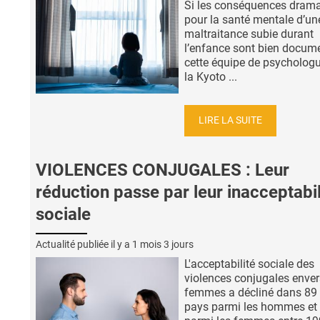
Si les conséquences dram
pour la santé mentale d’un
maltraitance subie durant
l’enfance sont bien docum
cette équipe de psycholog
la Kyoto ...
LIRE LA SUITE
VIOLENCES CONJUGALES : Leur
réduction passe par leur inacceptabil
sociale
Actualité publiée il y a
1 mois 3 jours
L'acceptabilité sociale des
violences conjugales enver
femmes a décliné dans 89
pays parmi les hommes et