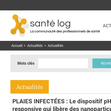
santé log
ACT
La communauté des professionnels de santé
Accueil
>
Actualités
>
Actualités
Mots clés
Actualités
PLAIES INFECTÉES : Le dispositif pH
responsive qui libère des nanopartic