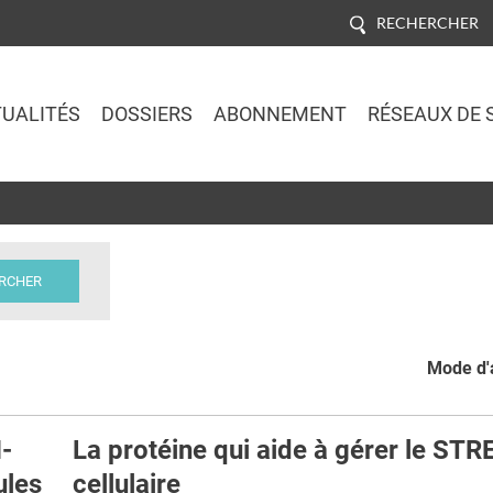
RECHERCHER
UALITÉS
DOSSIERS
ABONNEMENT
RÉSEAUX DE 
Jump to navigation
Mode d'a
-
La protéine qui aide à gérer le ST
ules
cellulaire