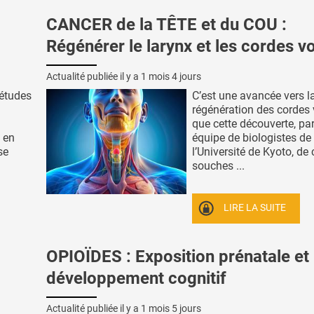
CANCER de la TÊTE et du COU :
Régénérer le larynx et les cordes v
Actualité publiée il y a
1 mois 4 jours
 études
C’est une avancée vers l
régénération des cordes
que cette découverte, pa
 en
équipe de biologistes de
se
l’Université de Kyoto, de 
souches ...
LIRE LA SUITE
OPIOÏDES : Exposition prénatale et
développement cognitif
Actualité publiée il y a
1 mois 5 jours