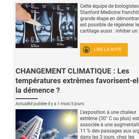
Cette équipe de biologistes
Stanford Medicine franchit
grande étape en démontrant
est possible de régénérer le
cartilage aussi : inhiber un .
LIRE LA SUITE
CHANGEMENT CLIMATIQUE : Les
températures extrêmes favorisent-el
la démence ?
Actualité publiée il y a
1 mois 5 jours
L'exposition à une chaleur
extrême (30° C ou plus) est
associée à une augmentat
11 % des passages aux ur
dans les 3 jours, chez les