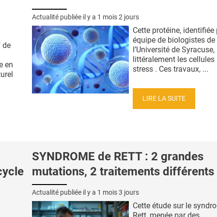
Actualité publiée il y a
1 mois 2 jours
Cette protéine, identifiée
équipe de biologistes de
f de
l’Université de Syracuse,
littéralement les cellules 
e en
stress . Ces travaux, ...
urel
LIRE LA SUITE
SYNDROME de RETT : 2 grandes
cycle
mutations, 2 traitements différents
Actualité publiée il y a
1 mois 3 jours
Cette étude sur le syndr
Rett, menée par des