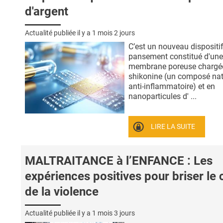
d'argent
Actualité publiée il y a
1 mois 2 jours
C’est un nouveau dispositi
pansement constitué d'une
membrane poreuse chargé
shikonine (un composé nat
anti-inflammatoire) et en
nanoparticules d' ...
LIRE LA SUITE
MALTRAITANCE à l’ENFANCE : Les
expériences positives pour briser le 
de la violence
Actualité publiée il y a
1 mois 3 jours