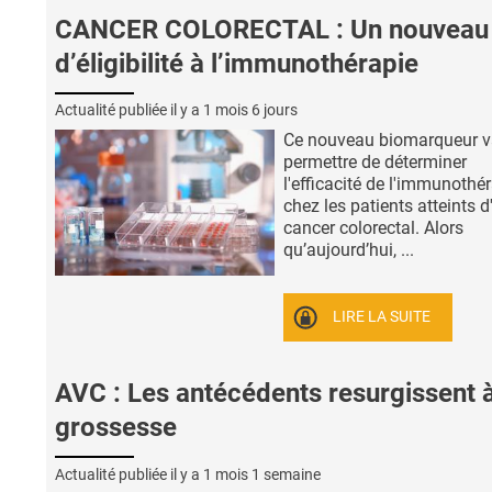
CANCER COLORECTAL : Un nouveau 
d’éligibilité à l’immunothérapie
Actualité publiée il y a
1 mois 6 jours
Ce nouveau biomarqueur 
permettre de déterminer
l'efficacité de l'immunothé
chez les patients atteints d
cancer colorectal. Alors
qu’aujourd’hui, ...
LIRE LA SUITE
AVC : Les antécédents resurgissent à
grossesse
Actualité publiée il y a
1 mois 1 semaine