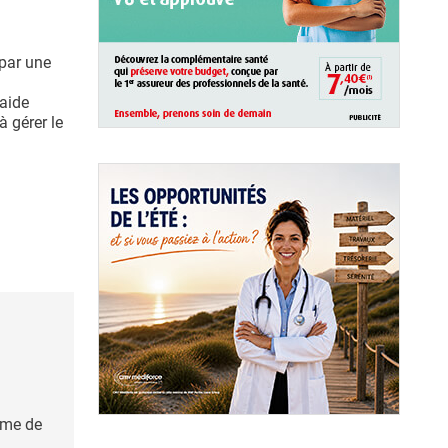
 par une
 aide
à gérer le
ome de