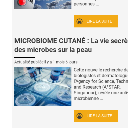
personnes ...
LIRE LA SUITE
MICROBIOME CUTANÉ : La vie secrè
des microbes sur la peau
Actualité publiée il y a
1 mois 6 jours
Cette nouvelle recherche d
biologistes et dermatologu
l’Agency for Science, Tech
and Research (A*STAR,
Singapour), révèle une acti
microbienne ...
LIRE LA SUITE