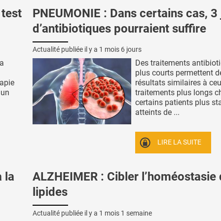
test
PNEUMONIE : Dans certains cas, 3 
d’antibiotiques pourraient suffire
Actualité publiée il y a
1 mois 6 jours
va
Des traitements antibiot
plus courts permettent d
rapie
résultats similaires à ce
'un
traitements plus longs c
certains patients plus st
atteints de ...
LIRE LA SUITE
 la
ALZHEIMER : Cibler l’homéostasie
lipides
Actualité publiée il y a
1 mois 1 semaine