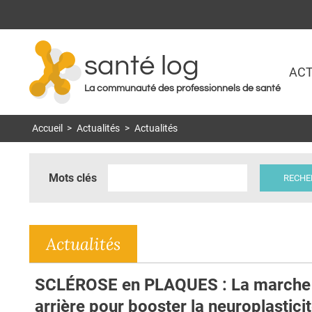
santé log
ACT
La communauté des professionnels de santé
Accueil
>
Actualités
>
Actualités
Mots clés
Actualités
SCLÉROSE en PLAQUES : La marche
arrière pour booster la neuroplastici