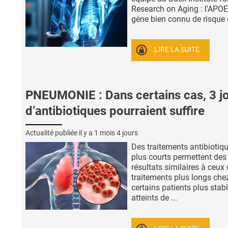
Research on Aging : l'APOE4
gène bien connu de risque d
LIRE LA SUITE
PNEUMONIE : Dans certains cas, 3 j
d’antibiotiques pourraient suffire
Actualité publiée il y a
1 mois 4 jours
Des traitements antibiotiq
plus courts permettent des
résultats similaires à ceux
traitements plus longs che
certains patients plus stabl
atteints de ...