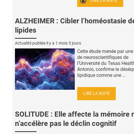
LIRE LA SUITE
ALZHEIMER : Cibler l’homéostasie d
lipides
Actualité publiée il y a
1 mois 5 jours
Cette étude menée par une
de neuroscientifiques de
l’Université du Texas Healt
Antonio, confirme le déséqu
lipidique comme une ...
LIRE LA SUITE
SOLITUDE : Elle affecte la mémoire 
n’accélère pas le déclin cognitif