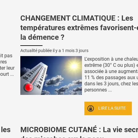
CHANGEMENT CLIMATIQUE : Les
températures extrêmes favorisent-
la démence ?
Actualité publiée il y a
1 mois 3 jours
it pas
L'exposition à une chale
ires
extrême (30° C ou plus) 
er leur
associée à une augment
urt ...
11 % des passages aux 
dans les 3 jours, chez le
personnes ...
LIRE LA SUITE
 les
MICROBIOME CUTANÉ : La vie secr