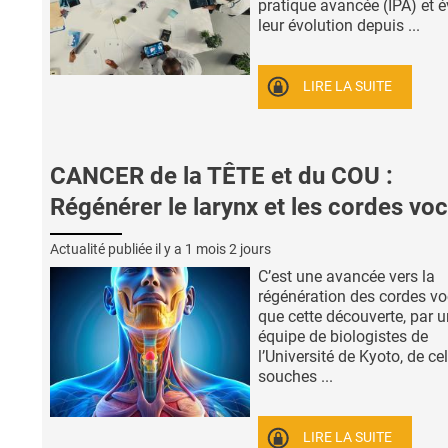
pratique avancée (IPA) et é
leur évolution depuis ...
LIRE LA SUITE
CANCER de la TÊTE et du COU :
Régénérer le larynx et les cordes vo
Actualité publiée il y a
1 mois 2 jours
C’est une avancée vers la
régénération des cordes vo
que cette découverte, par 
équipe de biologistes de
l’Université de Kyoto, de ce
souches ...
LIRE LA SUITE