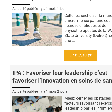
Actualité publiée il y a
1 mois 1 jour
Cette recherche sur la mar
arrière, menée par une équ
neuroscientifiques et de
physiothérapeutes de la W
State University (Detroit), 
une ...
LIRE LA SUITE
IPA : Favoriser leur leadership c’est
favoriser l’innovation en soins de sa
Actualité publiée il y a
1 mois 2 jours
Mieux cerner les obstacles 
facteurs favorisant l'exerc
leadership par les infirmièr