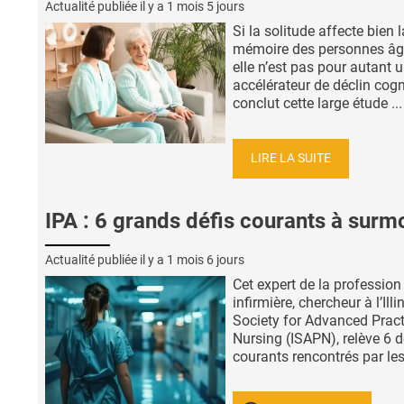
Actualité publiée il y a
1 mois 5 jours
Si la solitude affecte bien l
mémoire des personnes âg
elle n’est pas pour autant 
accélérateur de déclin cogni
conclut cette large étude ...
LIRE LA SUITE
IPA : 6 grands défis courants à surm
Actualité publiée il y a
1 mois 6 jours
Cet expert de la profession
infirmière, chercheur à l’Illi
Society for Advanced Pract
Nursing (ISAPN), relève 6 d
courants rencontrés par les 