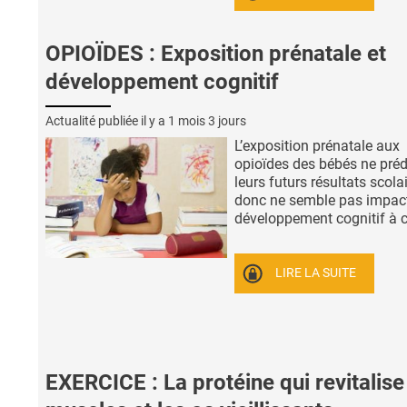
OPIOÏDES : Exposition prénatale et
développement cognitif
Actualité publiée il y a
1 mois 3 jours
L’exposition prénatale aux
opioïdes des bébés ne préd
leurs futurs résultats scola
donc ne semble pas impact
développement cognitif à co
LIRE LA SUITE
EXERCICE : La protéine qui revitalise