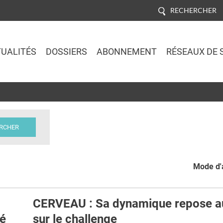
RECHERCHER
UALITÉS
DOSSIERS
ABONNEMENT
RÉSEAUX DE 
Jump to navigation
Mode d'a
CERVEAU : Sa dynamique repose a
té
sur le challenge