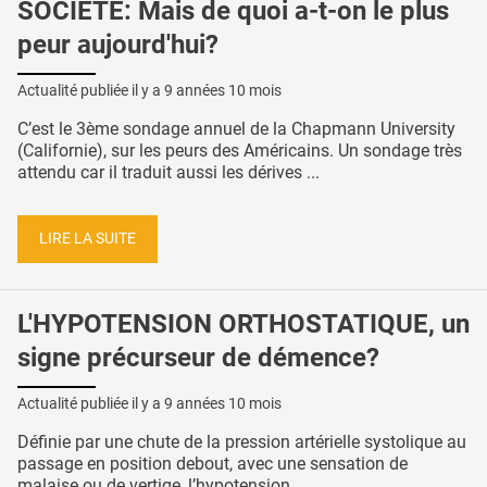
SOCIÉTÉ: Mais de quoi a-t-on le plus
peur aujourd'hui?
Actualité publiée il y a
9 années 10 mois
C’est le 3ème sondage annuel de la Chapmann University
(Californie), sur les peurs des Américains. Un sondage très
attendu car il traduit aussi les dérives ...
LIRE LA SUITE
L'HYPOTENSION ORTHOSTATIQUE, un
signe précurseur de démence?
Actualité publiée il y a
9 années 10 mois
Définie par une chute de la pression artérielle systolique au
passage en position debout, avec une sensation de
malaise ou de vertige, l’hypotension ...