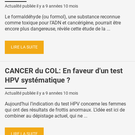
Actualité publiée il y a
9 années 10 mois
Le formaldéhyde (ou formol), une substance reconnue
comme toxique pour l’ADN et cancérigène, pourrait être
encore plus dangereuse, révèle cette étude de la ...
LIRE LA SUITE
CANCER du COL: En faveur d'un test
HPV systématique ?
Actualité publiée il y a
9 années 10 mois
Aujourd’hui l’indication du test HPV concerne les femmes
qui ont des résultats de frottis anormaux. L’idée est ici de
combiner au dépistage actuel, qui ne ...
LIRE LA SUITE