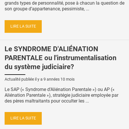
grands types de personnalité, pose à chacun la question de
son groupe d’appartenance, pessimiste, ...
LIRE LA SUITE
Le SYNDROME D'ALIÉNATION
PARENTALE ou l'instrumentalisation
du système judiciaire?
Actualité publiée il y a
9 années 10 mois
Le SAP (« Syndrome d’Aliénation Parentale ») ou AP («
Aliénation Parentale »), stratégie judiciaire employée par
des pères maltraitants pour occulter les ...
LIRE LA SUITE