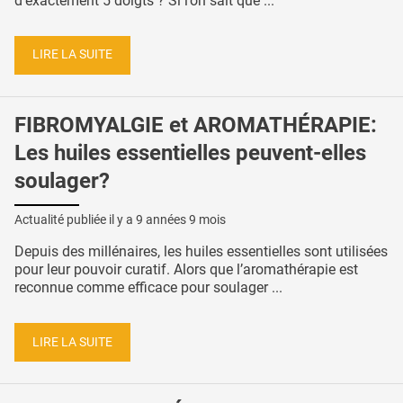
d'exactement 5 doigts ? Si l’on sait que ...
LIRE LA SUITE
FIBROMYALGIE et AROMATHÉRAPIE:
Les huiles essentielles peuvent-elles
soulager?
Actualité publiée il y a
9 années 9 mois
Depuis des millénaires, les huiles essentielles sont utilisées
pour leur pouvoir curatif. Alors que l’aromathérapie est
reconnue comme efficace pour soulager ...
LIRE LA SUITE