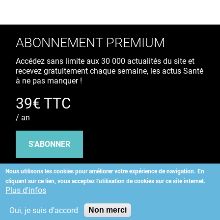
ABONNEMENT PREMIUM
Accédez sans limite aux 30 000 actualités du site et
recevez gratuitement chaque semaine, les actus Santé
à ne pas manquer !
39€ TTC
/ an
S'ABONNER
Nous utilisons les cookies pour améliorer votre expérience de navigation.
En
cliquant sur ce lien, vous acceptez l'utilisation de cookies sur ce site internet.
Copyright
©
2026 ALLIEDHEALTH
Plus d'infos
Oui, je suis d'accord
Non merci
KAURIWEB