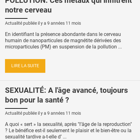
POLLUTION: Ces métaux qui infiltrent
notre cerveau
Actualité publiée il y a
9 années 11 mois
En identifiant la présence abondante dans le cerveau
humain de nanoparticules de magnétite dérivées des
microparticules (PM) en suspension de la pollution ...
LIRE LA SUITE
SEXUALITÉ: A l'âge avancé, toujours
bon pour la santé ?
Actualité publiée il y a
9 années 11 mois
A quoi « sert » la sexualité, après "l’âge de la reproduction"
? Le bénéfice est-il seulement le plaisir et le bien-être ou la
sexualité tardive a-t-elle d’ ...