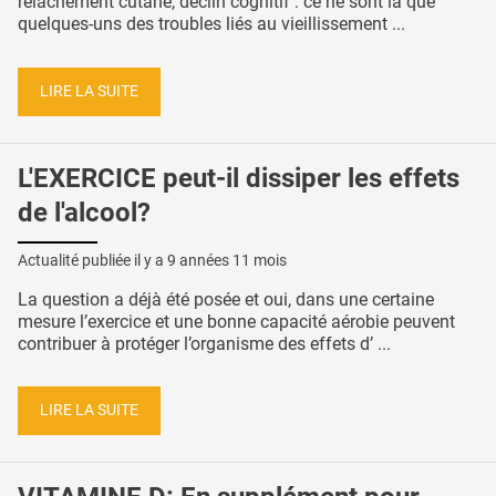
relâchement cutané, déclin cognitif : ce ne sont là que
quelques-uns des troubles liés au vieillissement ...
LIRE LA SUITE
L'EXERCICE peut-il dissiper les effets
de l'alcool?
Actualité publiée il y a
9 années 11 mois
La question a déjà été posée et oui, dans une certaine
mesure l’exercice et une bonne capacité aérobie peuvent
contribuer à protéger l’organisme des effets d’ ...
LIRE LA SUITE