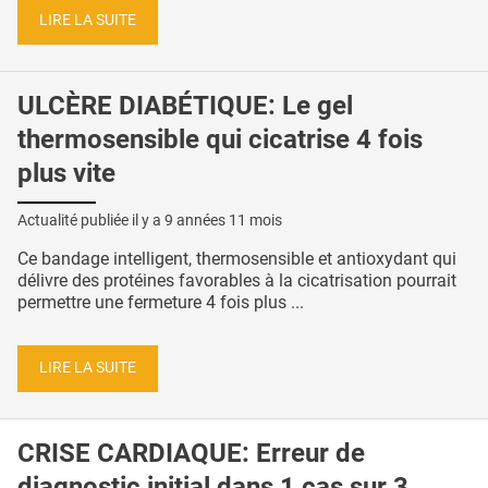
LIRE LA SUITE
ULCÈRE DIABÉTIQUE: Le gel
thermosensible qui cicatrise 4 fois
plus vite
Actualité publiée il y a
9 années 11 mois
Ce bandage intelligent, thermosensible et antioxydant qui
délivre des protéines favorables à la cicatrisation pourrait
permettre une fermeture 4 fois plus ...
LIRE LA SUITE
CRISE CARDIAQUE: Erreur de
diagnostic initial dans 1 cas sur 3