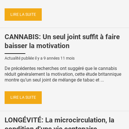
LIRE LA SUITE
CANNABIS: Un seul joint suffit à faire
baisser la motivation
Actualité publiée il y a
9 années 11 mois
De précédentes recherches ont suggéré que le cannabis
réduit généralement la motivation, cette étude britannique
montre qu’un seul joint de mélange de tabac et ...
LIRE LA SUITE
LONGÉVITÉ: La microcirculation, la
condition d'une vie centenaire