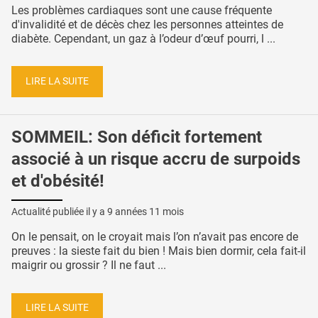
Les problèmes cardiaques sont une cause fréquente
d'invalidité et de décès chez les personnes atteintes de
diabète. Cependant, un gaz à l’odeur d’œuf pourri, l ...
LIRE LA SUITE
SOMMEIL: Son déficit fortement
associé à un risque accru de surpoids
et d'obésité!
Actualité publiée il y a
9 années 11 mois
On le pensait, on le croyait mais l’on n’avait pas encore de
preuves : la sieste fait du bien ! Mais bien dormir, cela fait-il
maigrir ou grossir ? Il ne faut ...
LIRE LA SUITE