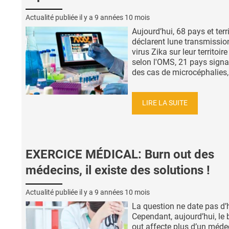
Actualité publiée il y a
9 années 10 mois
Aujourd’hui, 68 pays et terr
déclarent lune transmissio
virus Zika sur leur territoire
selon l'OMS, 21 pays signa
des cas de microcéphalies, 
LIRE LA SUITE
EXERCICE MÉDICAL: Burn out des
médecins, il existe des solutions !
Actualité publiée il y a
9 années 10 mois
La question ne date pas d’h
Cependant, aujourd’hui, le 
out affecte plus d’un méde