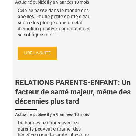
Actualité publiée il y a
9 années 10 mois
Cela se passe dans le monde des
abeilles. Et une petite goutte d'eau
sucrée les plonge dans un état
d'émotion positive, constatent ces
scientifiques de l' ...
LIRE LA SUITE
RELATIONS PARENTS-ENFANT: Un
facteur de santé majeur, même des
décennies plus tard
Actualité publiée il y a
9 années 10 mois
De bonnes relations avec les
parents peuvent entraîner des
bénéfices pour la santé, physique