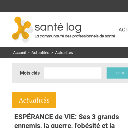
santé log
ACT
La communauté des professionnels de santé
Accueil
>
Actualités
>
Actualités
Mots clés
Actualités
ESPÉRANCE de VIE: Ses 3 grands
ennemis, la guerre, l'obésité et la