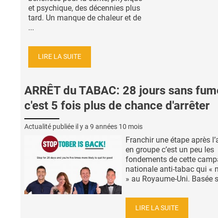
et psychique, des décennies plus
tard. Un manque de chaleur et de
...
LIRE LA SUITE
ARRÊT du TABAC: 28 jours sans fume
c'est 5 fois plus de chance d'arrêter
Actualité publiée il y a
9 années 10 mois
Franchir une étape après l’
en groupe c’est un peu les
fondements de cette cam
nationale anti-tabac qui «
» au Royaume-Uni. Basée sur
LIRE LA SUITE