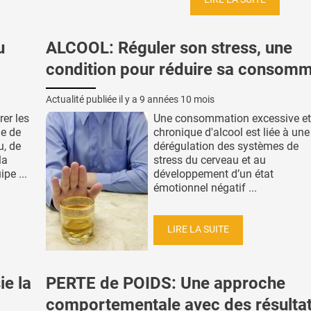
u
ALCOOL: Réguler son stress, une
condition pour réduire sa consomm
Actualité publiée il y a
9 années 10 mois
rer les
Une consommation excessive et
e de
chronique d'alcool est liée à une
u, de
dérégulation des systèmes de
la
stress du cerveau et au
pe ...
développement d’un état
émotionnel négatif ...
LIRE LA SUITE
ie la
PERTE de POIDS: Une approche
comportementale avec des résulta