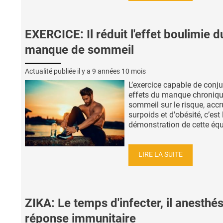
EXERCICE: Il réduit l'effet boulimie d
manque de sommeil
Actualité publiée il y a
9 années 10 mois
L’exercice capable de conju
effets du manque chroniqu
sommeil sur le risque, accr
surpoids et d'obésité, c’est 
démonstration de cette équi
LIRE LA SUITE
ZIKA: Le temps d'infecter, il anesthés
réponse immunitaire