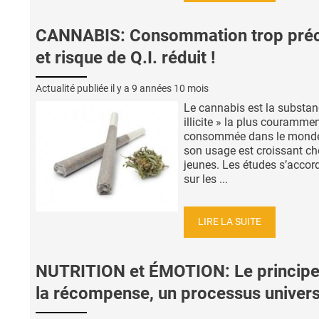
CANNABIS: Consommation trop pré
et risque de Q.I. réduit !
Actualité publiée il y a
9 années 10 mois
Le cannabis est la substan
illicite » la plus couramme
consommée dans le monde
son usage est croissant ch
jeunes. Les études s’accor
sur les ...
LIRE LA SUITE
NUTRITION et ÉMOTION: Le principe
la récompense, un processus univers