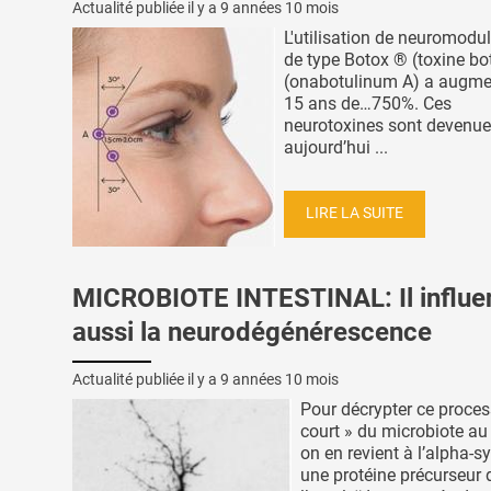
Actualité publiée il y a
9 années 10 mois
L'utilisation de neuromodu
de type Botox ® (toxine bo
(onabotulinum A) a augme
15 ans de…750%. Ces
neurotoxines sont devenu
aujourd’hui ...
LIRE LA SUITE
MICROBIOTE INTESTINAL: Il influe
aussi la neurodégénérescence
Actualité publiée il y a
9 années 10 mois
Pour décrypter ce proces
court » du microbiote au
on en revient à l’alpha-s
une protéine précurseur 