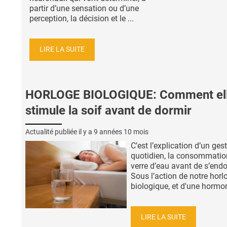
partir d’une sensation ou d’une
perception, la décision et le ...
LIRE LA SUITE
HORLOGE BIOLOGIQUE: Comment el
stimule la soif avant de dormir
Actualité publiée il y a
9 années 10 mois
C’est l’explication d’un ges
quotidien, la consommatio
verre d’eau avant de s’endo
Sous l’action de notre horl
biologique, et d'une hormon
LIRE LA SUITE