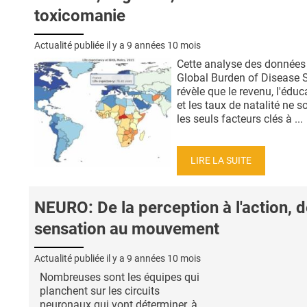
toxicomanie
Actualité publiée il y a
9 années 10 mois
Cette analyse des données 
Global Burden of Disease 
révèle que le revenu, l'éduc
et les taux de natalité ne s
les seuls facteurs clés à ...
LIRE LA SUITE
NEURO: De la perception à l'action, d
sensation au mouvement
Actualité publiée il y a
9 années 10 mois
Nombreuses sont les équipes qui
planchent sur les circuits
neuronaux qui vont déterminer, à