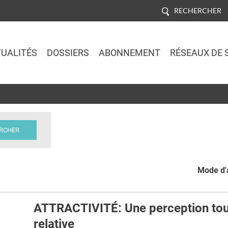
RECHERCHER
UALITÉS
DOSSIERS
ABONNEMENT
RÉSEAUX DE 
Jump to navigation
Mode d'a
ATTRACTIVITÉ: Une perception to
relative