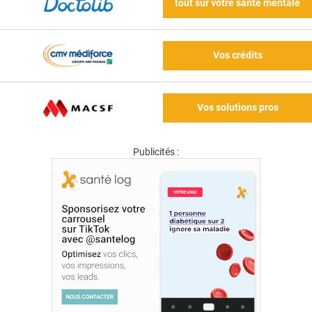
tout sur votre santé mentale
Vos crédits
Vos solutions pros
Publicités :