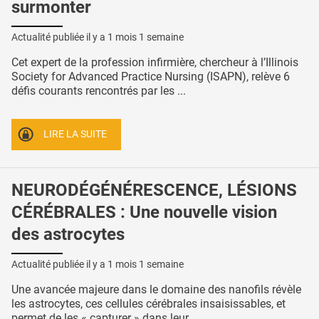
surmonter
Actualité publiée il y a
1 mois 1 semaine
Cet expert de la profession infirmière, chercheur à l’Illinois
Society for Advanced Practice Nursing (ISAPN), relève 6
défis courants rencontrés par les ...
LIRE LA SUITE
NEURODÉGÉNÉRESCENCE, LÉSIONS
CÉRÉBRALES : Une nouvelle vision
des astrocytes
Actualité publiée il y a
1 mois 1 semaine
Une avancée majeure dans le domaine des nanofils révèle
les astrocytes, ces cellules cérébrales insaisissables, et
permet de les « capturer » dans leur ...