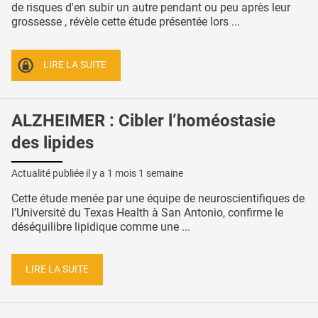
de risques d'en subir un autre pendant ou peu après leur
grossesse , révèle cette étude présentée lors ...
LIRE LA SUITE
ALZHEIMER : Cibler l’homéostasie
des lipides
Actualité publiée il y a
1 mois 1 semaine
Cette étude menée par une équipe de neuroscientifiques de
l’Université du Texas Health à San Antonio, confirme le
déséquilibre lipidique comme une ...
LIRE LA SUITE