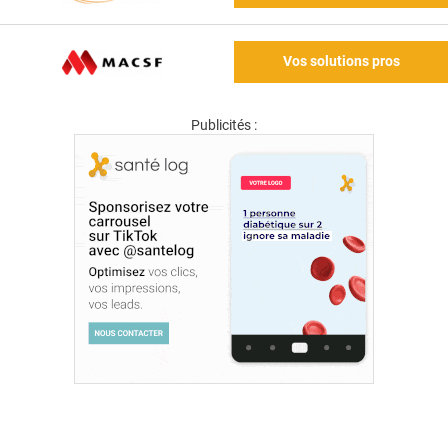
Vos solutions pros
Publicités :