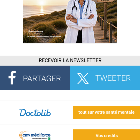
RECEVOIR LA NEWSLETTER
tout sur votre santé mentale
Vos crédits