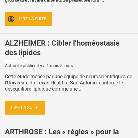
grossesse , révèle cette étude présentée lors ...
LIRE LA SUITE
ALZHEIMER : Cibler l’homéostasie
des lipides
Actualité publiée il y a
1 mois 5 jours
Cette étude menée par une équipe de neuroscientifiques de
l’Université du Texas Health à San Antonio, confirme le
déséquilibre lipidique comme une ...
LIRE LA SUITE
ARTHROSE : Les « règles » pour la