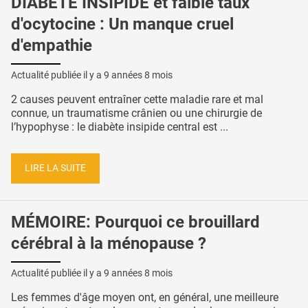
DIABÈTE INSIPIDE et faible taux
d'ocytocine : Un manque cruel
d'empathie
Actualité publiée il y a
9 années 8 mois
2 causes peuvent entraîner cette maladie rare et mal
connue, un traumatisme crânien ou une chirurgie de
l’hypophyse : le diabète insipide central est ...
LIRE LA SUITE
MÉMOIRE: Pourquoi ce brouillard
cérébral à la ménopause ?
Actualité publiée il y a
9 années 8 mois
Les femmes d'âge moyen ont, en général, une meilleure