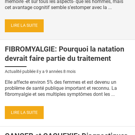
mémoire -et sur tous les aspects- que les hommes, mais
cet avantage cognitif semble s’estomper avec la ...
LIRE LA SUITE
FIBROMYALGIE: Pourquoi la natation
devrait faire partie du traitement
Actualité publiée il y a
9 années 8 mois
Elle affecte environ 5% des femmes et est devenu un
problème de santé publique important et reconnu. La
fibromyalgie et ses multiples symptômes dont les ...
LIRE LA SUITE