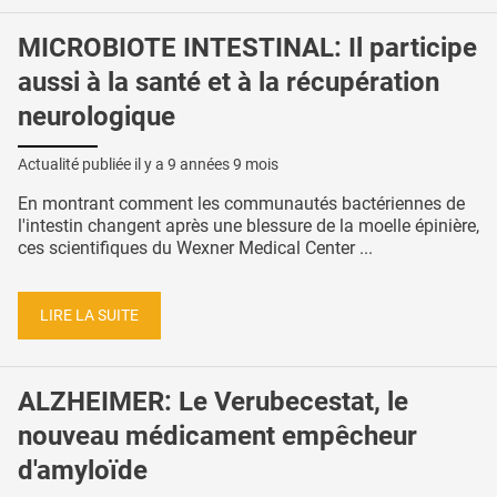
MICROBIOTE INTESTINAL: Il participe
aussi à la santé et à la récupération
neurologique
Actualité publiée il y a
9 années 9 mois
En montrant comment les communautés bactériennes de
l'intestin changent après une blessure de la moelle épinière,
ces scientifiques du Wexner Medical Center ...
LIRE LA SUITE
ALZHEIMER: Le Verubecestat, le
nouveau médicament empêcheur
d'amyloïde