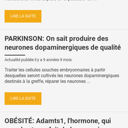
LIRE LA SUITE
PARKINSON: On sait produire des
neurones dopaminergiques de qualité
Actualité publiée il y a
9 années 9 mois
Traiter les cellules souches embryonnaires à partir
desquelles seront cultivés les neurones dopaminergiques
destinés à la greffe, réparer les neurones ...
LIRE LA SUITE
OBÉSITÉ: Adamts1, l'hormone, qui