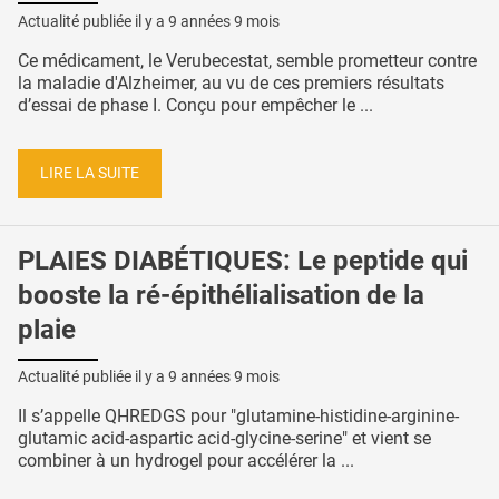
Actualité publiée il y a
9 années 9 mois
Ce médicament, le Verubecestat, semble prometteur contre
la maladie d'Alzheimer, au vu de ces premiers résultats
d’essai de phase I. Conçu pour empêcher le ...
LIRE LA SUITE
PLAIES DIABÉTIQUES: Le peptide qui
booste la ré-épithélialisation de la
plaie
Actualité publiée il y a
9 années 9 mois
Il s’appelle QHREDGS pour "glutamine-histidine-arginine-
glutamic acid-aspartic acid-glycine-serine" et vient se
combiner à un hydrogel pour accélérer la ...