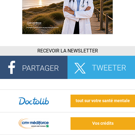
RECEVOIR LA NEWSLETTER
tout sur votre santé mentale
Vos crédits