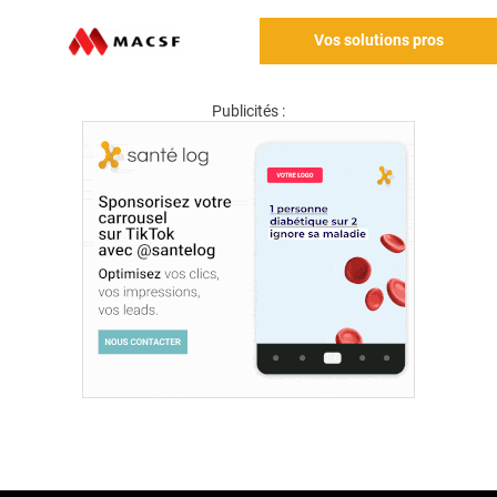
Vos solutions pros
Publicités :