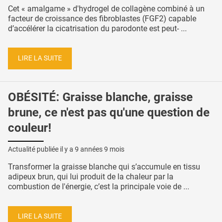
Cet « amalgame » d'hydrogel de collagène combiné à un
facteur de croissance des fibroblastes (FGF2) capable
d’accélérer la cicatrisation du parodonte est peut- ...
LIRE LA SUITE
OBÉSITÉ: Graisse blanche, graisse
brune, ce n'est pas qu'une question de
couleur!
Actualité publiée il y a
9 années 9 mois
Transformer la graisse blanche qui s’accumule en tissu
adipeux brun, qui lui produit de la chaleur par la
combustion de l'énergie, c’est la principale voie de ...
LIRE LA SUITE