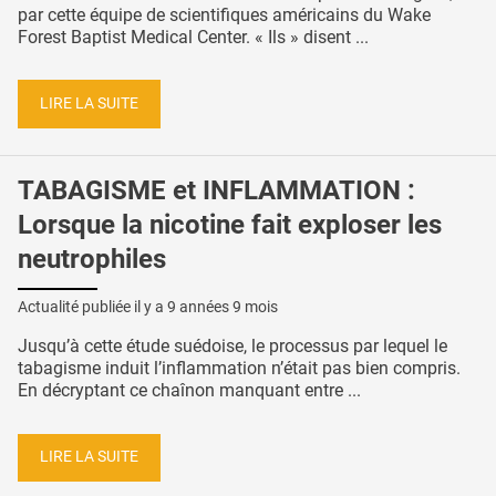
par cette équipe de scientifiques américains du Wake
Forest Baptist Medical Center. « Ils » disent ...
LIRE LA SUITE
TABAGISME et INFLAMMATION :
Lorsque la nicotine fait exploser les
neutrophiles
Actualité publiée il y a
9 années 9 mois
Jusqu’à cette étude suédoise, le processus par lequel le
tabagisme induit l’inflammation n’était pas bien compris.
En décryptant ce chaînon manquant entre ...
LIRE LA SUITE