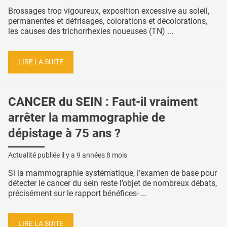
Brossages trop vigoureux, exposition excessive au soleil,
permanentes et défrisages, colorations et décolorations,
les causes des trichorrhexies noueuses (TN) ...
LIRE LA SUITE
CANCER du SEIN : Faut-il vraiment
arrêter la mammographie de
dépistage à 75 ans ?
Actualité publiée il y a
9 années 8 mois
Si la mammographie systématique, l’examen de base pour
détecter le cancer du sein reste l’objet de nombreux débats,
précisément sur le rapport bénéfices- ...
LIRE LA SUITE