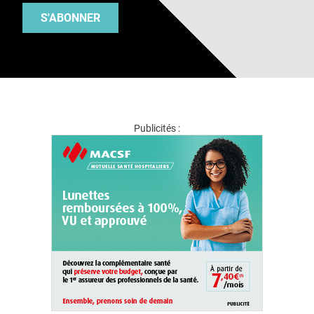
S'ABONNER
Publicités :