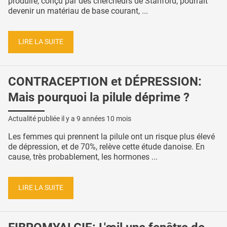
produire, conçu par des chercheurs de Stanford, pourrait
devenir un matériau de base courant, ...
LIRE LA SUITE
CONTRACEPTION et DÉPRESSION:
Mais pourquoi la pilule déprime ?
Actualité publiée il y a
9 années 10 mois
Les femmes qui prennent la pilule ont un risque plus élevé
de dépression, et de 70%, relève cette étude danoise. En
cause, très probablement, les hormones ...
LIRE LA SUITE