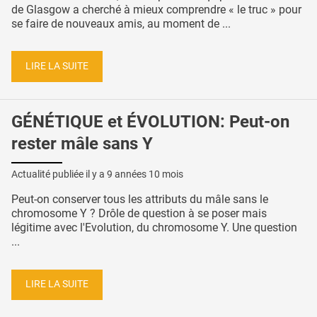
de Glasgow a cherché à mieux comprendre « le truc » pour
se faire de nouveaux amis, au moment de ...
LIRE LA SUITE
GÉNÉTIQUE et ÉVOLUTION: Peut-on
rester mâle sans Y
Actualité publiée il y a
9 années 10 mois
Peut-on conserver tous les attributs du mâle sans le
chromosome Y ? Drôle de question à se poser mais
légitime avec l'Evolution, du chromosome Y. Une question
...
LIRE LA SUITE