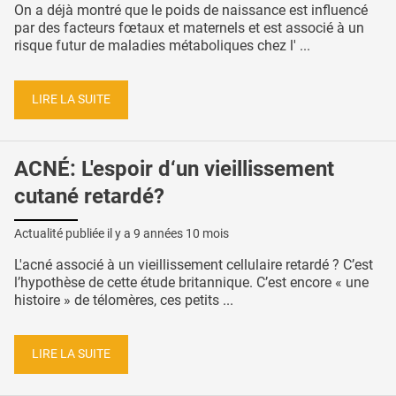
On a déjà montré que le poids de naissance est influencé
par des facteurs fœtaux et maternels et est associé à un
risque futur de maladies métaboliques chez l' ...
LIRE LA SUITE
ACNÉ: L'espoir d‘un vieillissement
cutané retardé?
Actualité publiée il y a
9 années 10 mois
L'acné associé à un vieillissement cellulaire retardé ? C’est
l’hypothèse de cette étude britannique. C’est encore « une
histoire » de télomères, ces petits ...
LIRE LA SUITE