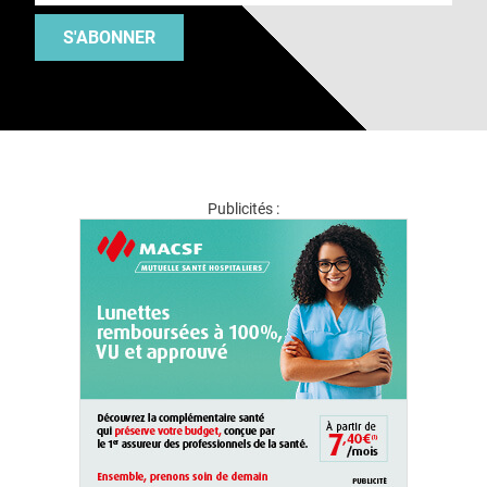
S'ABONNER
Publicités :