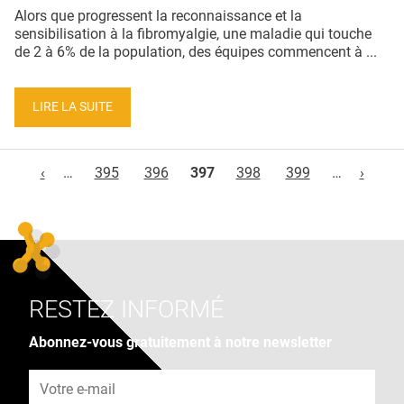
Alors que progressent la reconnaissance et la
sensibilisation à la fibromyalgie, une maladie qui touche
de 2 à 6% de la population, des équipes commencent à ...
LIRE LA SUITE
Pages
‹
…
395
396
397
398
399
…
›
RESTEZ INFORMÉ
Abonnez-vous gratuitement à notre newsletter
Adresse e-mail