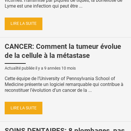
victimes.Transmise par piqûres de tiques, la borréliose de
Lyme est une infection qui peut être ...
LIRE LA SUITE
CANCER: Comment la tumeur évolue
de la cellule à la métastase
Actualité publiée il y a
9 années 10 mois
Cette équipe de l’University of Pennsylvania School of
Medicine présente un logiciel remarquable qui contribue à
reconstituer l’évolution d’un cancer de la ...
LIRE LA SUITE
SOINS DENTAIRES: 8 plombages, pas