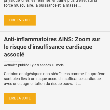
physique, chez les femmes, entraîne plus d'effet sur la
force musculaire, la puissance et la masse ...
LIRE LA SUITE
Anti-inflammatoires AINS: Zoom sur
le risque d'insuffisance cardiaque
associé
Actualité publiée il y a
9 années 10 mois
Certains analgésiques non stéroïdiens comme l’Ibuprofène
sont bien liés à un risque accru d'insuffisance cardiaque,
avec une augmentation du risque pouvant ...
LIRE LA SUITE