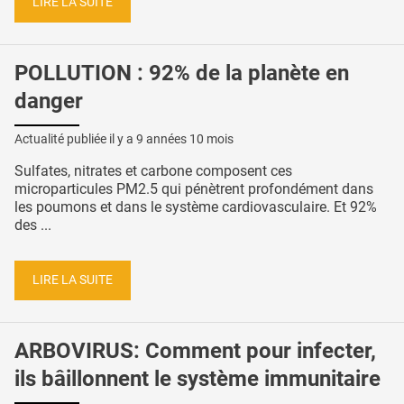
LIRE LA SUITE
POLLUTION : 92% de la planète en
danger
Actualité publiée il y a
9 années 10 mois
Sulfates, nitrates et carbone composent ces
microparticules PM2.5 qui pénètrent profondément dans
les poumons et dans le système cardiovasculaire. Et 92%
des ...
LIRE LA SUITE
ARBOVIRUS: Comment pour infecter,
ils bâillonnent le système immunitaire