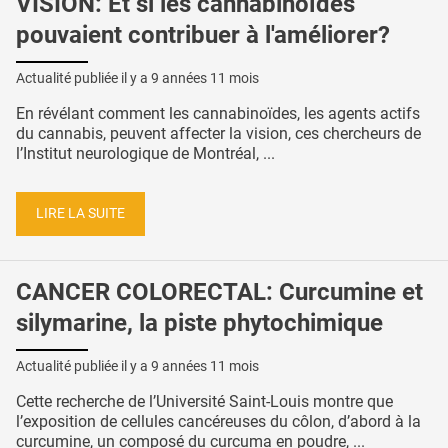
VISION: Et si les cannabinoïdes
pouvaient contribuer à l'améliorer?
Actualité publiée il y a
9 années 11 mois
En révélant comment les cannabinoïdes, les agents actifs
du cannabis, peuvent affecter la vision, ces chercheurs de
l’Institut neurologique de Montréal, ...
LIRE LA SUITE
CANCER COLORECTAL: Curcumine et
silymarine, la piste phytochimique
Actualité publiée il y a
9 années 11 mois
Cette recherche de l’Université Saint-Louis montre que
l’exposition de cellules cancéreuses du côlon, d’abord à la
curcumine, un composé du curcuma en poudre, ...