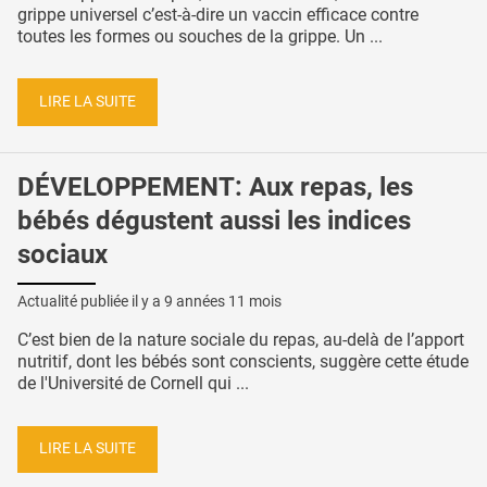
grippe universel c’est-à-dire un vaccin efficace contre
toutes les formes ou souches de la grippe. Un ...
LIRE LA SUITE
DÉVELOPPEMENT: Aux repas, les
bébés dégustent aussi les indices
sociaux
Actualité publiée il y a
9 années 11 mois
C’est bien de la nature sociale du repas, au-delà de l’apport
nutritif, dont les bébés sont conscients, suggère cette étude
de l'Université de Cornell qui ...
LIRE LA SUITE