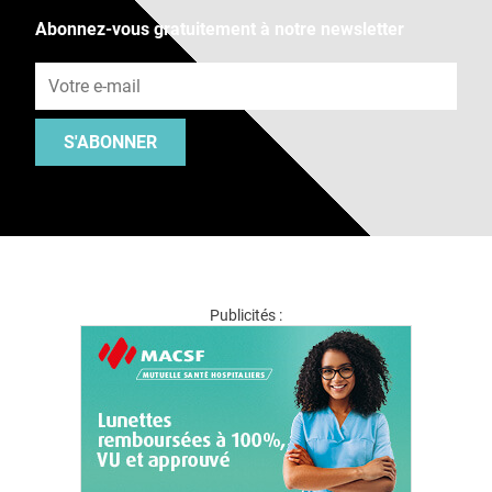
Abonnez-vous gratuitement à notre newsletter
Adresse e-mail
S'ABONNER
Publicités :