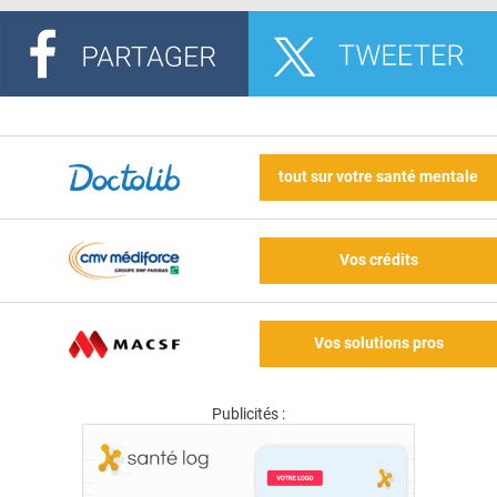
tout sur votre santé mentale
Vos crédits
Vos solutions pros
Publicités :