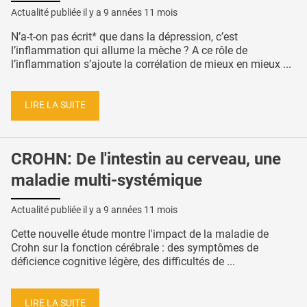
Actualité publiée il y a
9 années 11 mois
N’a-t-on pas écrit* que dans la dépression, c’est
l’inflammation qui allume la mèche ? A ce rôle de
l’inflammation s’ajoute la corrélation de mieux en mieux ...
LIRE LA SUITE
CROHN: De l'intestin au cerveau, une
maladie multi-systémique
Actualité publiée il y a
9 années 11 mois
Cette nouvelle étude montre l'impact de la maladie de
Crohn sur la fonction cérébrale : des symptômes de
déficience cognitive légère, des difficultés de ...
LIRE LA SUITE