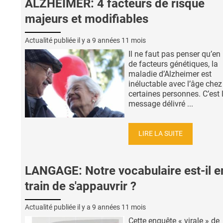
ALZHEIMER: 4 facteurs de risque
majeurs et modifiables
Actualité publiée il y a
9 années 11 mois
Il ne faut pas penser qu’en
de facteurs génétiques, la
maladie d’Alzheimer est
inéluctable avec l’âge chez
certaines personnes. C’est 
message délivré ...
LIRE LA SUITE
LANGAGE: Notre vocabulaire est-il e
train de s'appauvrir ?
Actualité publiée il y a
9 années 11 mois
Cette enquête « virale » de