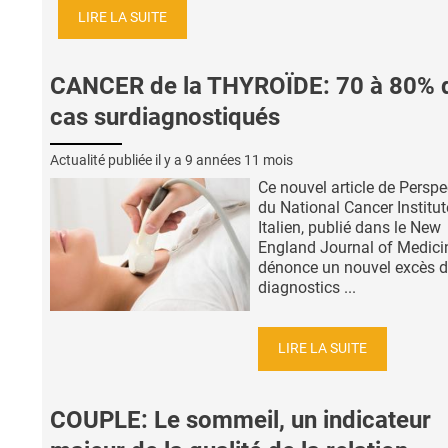
LIRE LA SUITE
CANCER de la THYROÏDE: 70 à 80% 
cas surdiagnostiqués
Actualité publiée il y a
9 années 11 mois
Ce nouvel article de Perspe
du National Cancer Institut
Italien, publié dans le New
England Journal of Medici
dénonce un nouvel excès 
diagnostics ...
LIRE LA SUITE
COUPLE: Le sommeil, un indicateur