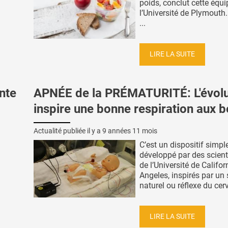
poids, conclut cette équi
l’Université de Plymouth.
...
LIRE LA SUITE
nte
APNÉE de la PRÉMATURITÉ: L'évolu
inspire une bonne respiration aux 
Actualité publiée il y a
9 années 11 mois
C’est un dispositif simple
développé par des scient
de l’Université de Califor
Angeles, inspirés par un
naturel ou réflexe du cerv
LIRE LA SUITE