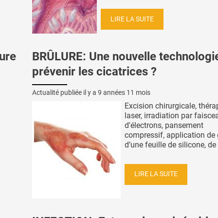
LIRE LA SUITE
ure
BRÛLURE: Une nouvelle technologi
prévenir les cicatrices ?
Actualité publiée il y a
9 années 11 mois
Excision chirurgicale, théra
laser, irradiation par faisce
d'électrons, pansement
compressif, application de 
d’une feuille de silicone, de .
LIRE LA SUITE