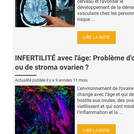
cerveau et favoriser le
développement de la dém
vasculaire chez les person
risque ...
LIRE LA SUITE
INFERTILITÉ avec l'âge: Problème d'
ou de stroma ovarien ?
Actualité publiée il y a
9 années 11 mois
L’environnement de l’ovaire
change avec l’âge et qui de
hostile aux ovules, des ova
vieillissent et qui sont min
l’inflammation et la ...
LIRE LA SUITE