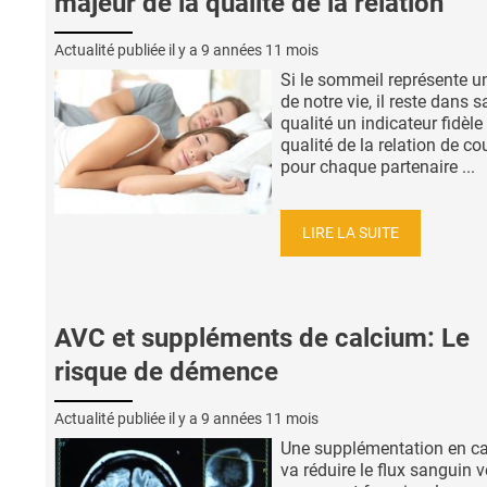
majeur de la qualité de la relation
Actualité publiée il y a
9 années 11 mois
Si le sommeil représente un
de notre vie, il reste dans s
qualité un indicateur fidèle
qualité de la relation de co
pour chaque partenaire ...
LIRE LA SUITE
AVC et suppléments de calcium: Le
risque de démence
Actualité publiée il y a
9 années 11 mois
Une supplémentation en c
va réduire le flux sanguin v