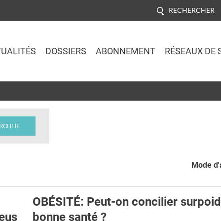
RECHERCHER
UALITÉS
DOSSIERS
ABONNEMENT
RÉSEAUX DE 
Jump to navigation
Mode d'a
OBÉSITÉ: Peut-on concilier surpoid
eus
bonne santé ?