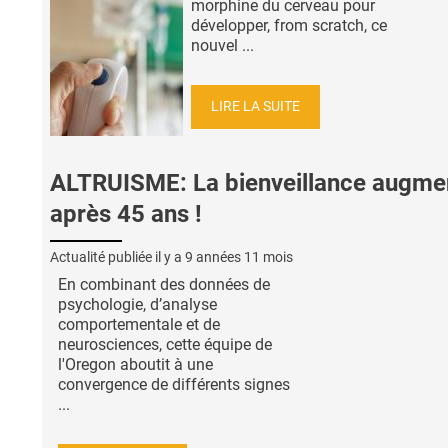
morphine du cerveau pour
développer, from scratch, ce
nouvel ...
LIRE LA SUITE
ALTRUISME: La bienveillance augme
après 45 ans !
Actualité publiée il y a
9 années 11 mois
En combinant des données de
psychologie, d’analyse
comportementale et de
neurosciences, cette équipe de
l'Oregon aboutit à une
convergence de différents signes
...