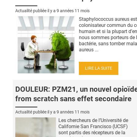
Actualité publiée il y a
9 années 11 mois
Staphylococcus aureus est
colonisateur commun du c
humain et si la plupart d’en
nous sommes porteurs de 
bactérie, sans tomber mala
aureus ...
LIRE LA SUITE
DOULEUR: PZM21, un nouvel opioïd
from scratch sans effet secondaire
Actualité publiée il y a
9 années 11 mois
Les chercheurs de l’Université de
Californie San Francisco (UCSF)
sont partis des récepteurs de la