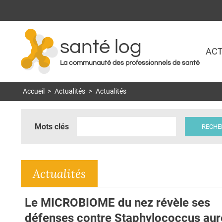
santé log
ACT
La communauté des professionnels de santé
Accueil
>
Actualités
>
Actualités
Mots clés
Actualités
Le MICROBIOME du nez révèle ses
défenses contre Staphylococcus aur