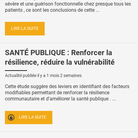
sévère et une guérison fonctionnelle chez presque tous les
patients , ce sont les conclusions de cette ...
LIRE LA SUITE
SANTÉ PUBLIQUE : Renforcer la
résilience, réduire la vulnérabilité
Actualité publiée il y a
1 mois 2 semaines
Cette étude suggère des leviers en identifiant des facteurs
modifiables permettant de renforcer la résilience
communautaire et d'améliorer la santé publique . ...
LIRE LA SUITE