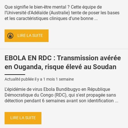
Que signifie le bien-être mental ? Cette équipe de
l’Université d'Adélaïde (Australie) tente de poser les bases
et les caractéristiques cliniques d'une bonne ...
LIRE LA SUITE
EBOLA EN RDC : Transmission avérée
en Ouganda, risque élevé au Soudan
Actualité publiée il y a
1 mois 1 semaine
L'épidémie de virus Ebola Bundibugyo en République
Démocratique du Congo (RDC), qui s'est propagée sans
détection pendant 6 semaines avant son identification ...
LIRE LA SUITE