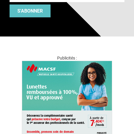
S'ABONNER
Publicités :