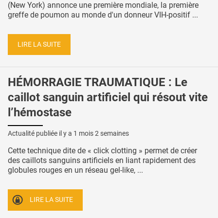
(New York) annonce une première mondiale, la première
greffe de poumon au monde d'un donneur VIH-positif ...
LIRE LA SUITE
HÉMORRAGIE TRAUMATIQUE : Le
caillot sanguin artificiel qui résout vite
l’hémostase
Actualité publiée il y a
1 mois 2 semaines
Cette technique dite de « click clotting » permet de créer
des caillots sanguins artificiels en liant rapidement des
globules rouges en un réseau gel-like, ...
LIRE LA SUITE