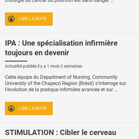
chirurgie du cancer du poumon est sans danger ...
LIRE LA SUITE
IPA : Une spécialisation infirmière
toujours en devenir
Actualité publiée il y a
1 mois 2 semaines
Cette équipe du Department of Nursing, Community
University of the Chapecó Region (Brésil) s’interroge sur
l’évolution de la pratique infirmière avancée et sur ...
LIRE LA SUITE
STIMULATION : Cibler le cerveau