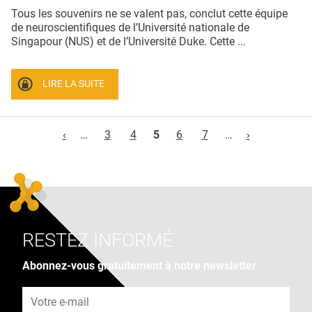
Tous les souvenirs ne se valent pas, conclut cette équipe
de neuroscientifiques de l’Université nationale de
Singapour (NUS) et de l’Université Duke. Cette ...
LIRE LA SUITE
Pages
‹
…
3
4
5
6
7
…
›
RESTEZ INFORMÉ
Abonnez-vous gratuitement à notre newsletter
Adresse e-mail