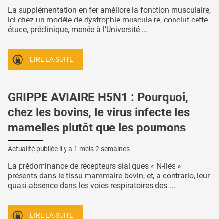
La supplémentation en fer améliore la fonction musculaire,
ici chez un modèle de dystrophie musculaire, conclut cette
étude, préclinique, menée à l’Université ...
LIRE LA SUITE
GRIPPE AVIAIRE H5N1 : Pourquoi,
chez les bovins, le virus infecte les
mamelles plutôt que les poumons
Actualité publiée il y a
1 mois 2 semaines
La prédominance de récepteurs sialiques « N-liés »
présents dans le tissu mammaire bovin, et, a contrario, leur
quasi-absence dans les voies respiratoires des ...
LIRE LA SUITE