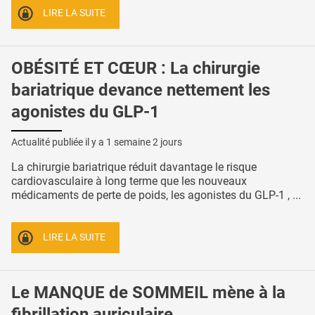
LIRE LA SUITE
OBÉSITÉ ET CŒUR : La chirurgie
bariatrique devance nettement les
agonistes du GLP-1
Actualité publiée il y a
1 semaine 2 jours
La chirurgie bariatrique réduit davantage le risque
cardiovasculaire à long terme que les nouveaux
médicaments de perte de poids, les agonistes du GLP-1 , ...
LIRE LA SUITE
Le MANQUE de SOMMEIL mène à la
fibrillation auriculaire