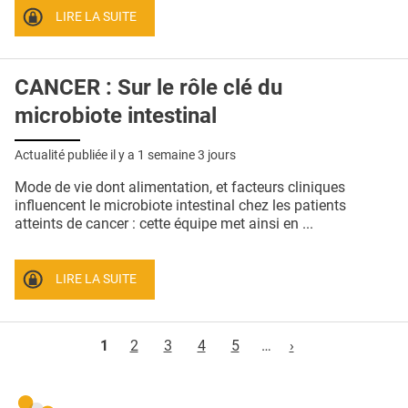
LIRE LA SUITE
CANCER : Sur le rôle clé du
microbiote intestinal
Actualité publiée il y a
1 semaine 3 jours
Mode de vie dont alimentation, et facteurs cliniques
influencent le microbiote intestinal chez les patients
atteints de cancer : cette équipe met ainsi en ...
LIRE LA SUITE
Pages
1
2
3
4
5
…
›