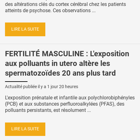
des altérations clés du cortex cérébral chez les patients
atteints de psychose. Ces observations ...
LIRE LA SUITE
FERTILITÉ MASCULINE : L'exposition
aux polluants in utero altère les
spermatozoïdes 20 ans plus tard
Actualité publiée il y a
1 jour 20 heures
L'exposition prénatale et infantile aux polychlorobiphényles
(PCB) et aux substances perfluoroalkylées (PFAS), des
polluants persistants, est résolument ...
LIRE LA SUITE