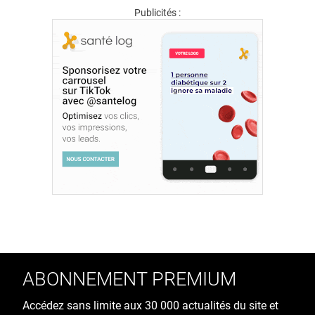
Publicités :
ABONNEMENT PREMIUM
Accédez sans limite aux 30 000 actualités du site et