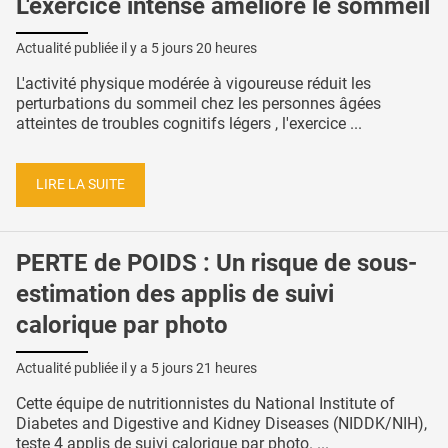
L'exercice intense améliore le sommeil
Actualité publiée il y a
5 jours 20 heures
L'activité physique modérée à vigoureuse réduit les
perturbations du sommeil chez les personnes âgées
atteintes de troubles cognitifs légers , l'exercice ...
LIRE LA SUITE
PERTE de POIDS : Un risque de sous-
estimation des applis de suivi
calorique par photo
Actualité publiée il y a
5 jours 21 heures
Cette équipe de nutritionnistes du National Institute of
Diabetes and Digestive and Kidney Diseases (NIDDK/NIH),
teste 4 applis de suivi calorique par photo. ...