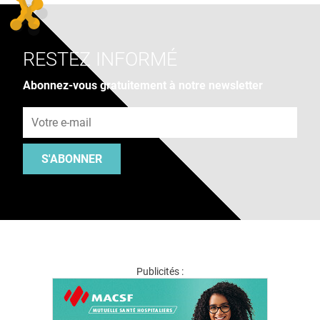
RESTEZ INFORMÉ
Abonnez-vous gratuitement à notre newsletter
Adresse e-mail
S'ABONNER
Publicités :