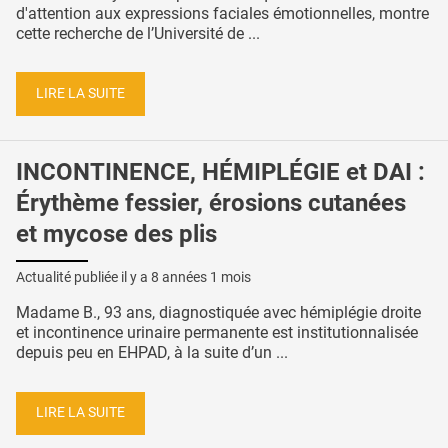
d'attention aux expressions faciales émotionnelles, montre
cette recherche de l’Université de ...
LIRE LA SUITE
INCONTINENCE, HÉMIPLÉGIE et DAI :
Érythème fessier, érosions cutanées
et mycose des plis
Actualité publiée il y a
8 années 1 mois
Madame B., 93 ans, diagnostiquée avec hémiplégie droite
et incontinence urinaire permanente est institutionnalisée
depuis peu en EHPAD, à la suite d’un ...
LIRE LA SUITE