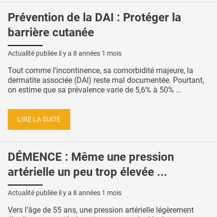
Prévention de la DAI : Protéger la
barrière cutanée
Actualité publiée il y a
8 années 1 mois
Tout comme l’incontinence, sa comorbidité majeure, la
dermatite associée (DAI) reste mal documentée. Pourtant,
on estime que sa prévalence varie de 5,6% à 50% ...
LIRE LA SUITE
DÉMENCE : Même une pression
artérielle un peu trop élevée ...
Actualité publiée il y a
8 années 1 mois
Vers l’âge de 55 ans, une pression artérielle légèrement