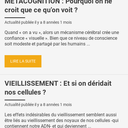
MÉTACOGNITION : Pourquoi on ne
croit que ce qu’on voit ?
Actualité publiée il y a
8 années 1 mois
Quand « on a vu », alors un mécanisme cérébral crée une
confiance « visuelle ». Bien que ce niveau de conscience
soit modeste et partagé par les humains ...
LIRE LA SUITE
VIEILLISSEMENT : Et si on déridait
nos cellules ?
Actualité publiée il y a
8 années 1 mois
Les effets indésirables du vieillissement semblent aussi
être liés au vieillissement des noyaux de nos cellules -qui
contiennent notre ADN- et qui deviennent ...