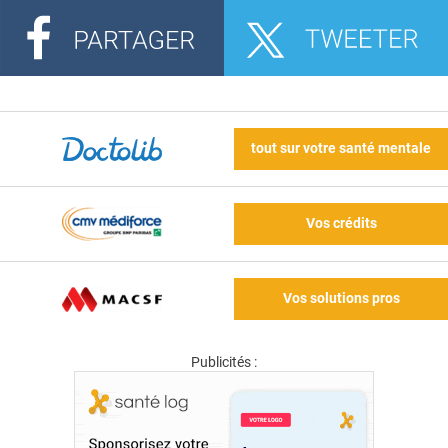
tout sur votre santé mentale
Vos crédits
Vos solutions pros
Publicités :