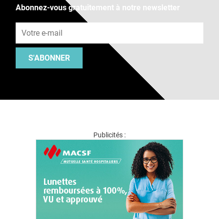
Abonnez-vous gratuitement à notre newsletter
Adresse e-mail
S'ABONNER
Publicités :