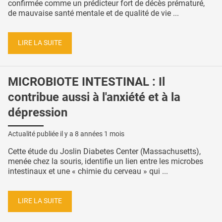
confirmée comme un prédicteur fort de décès prématuré,
de mauvaise santé mentale et de qualité de vie ...
LIRE LA SUITE
MICROBIOTE INTESTINAL : Il
contribue aussi à l'anxiété et à la
dépression
Actualité publiée il y a
8 années 1 mois
Cette étude du Joslin Diabetes Center (Massachusetts),
menée chez la souris, identifie un lien entre les microbes
intestinaux et une « chimie du cerveau » qui ...
LIRE LA SUITE