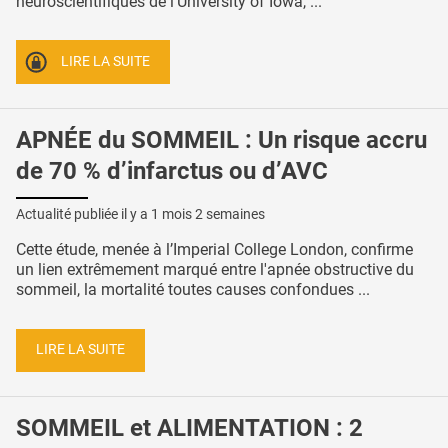
neuroscientifiques de l’University of Iowa, ...
LIRE LA SUITE
APNÉE du SOMMEIL : Un risque accru
de 70 % d’infarctus ou d’AVC
Actualité publiée il y a
1 mois 2 semaines
Cette étude, menée à l’Imperial College London, confirme
un lien extrêmement marqué entre l'apnée obstructive du
sommeil, la mortalité toutes causes confondues ...
LIRE LA SUITE
SOMMEIL et ALIMENTATION : 2