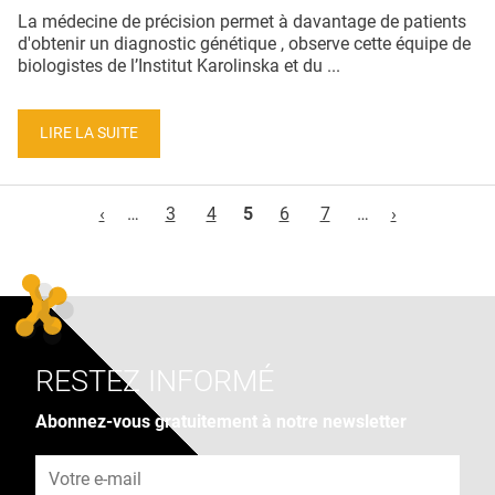
La médecine de précision permet à davantage de patients
d'obtenir un diagnostic génétique , observe cette équipe de
biologistes de l’Institut Karolinska et du ...
LIRE LA SUITE
Pages
‹
…
3
4
5
6
7
…
›
RESTEZ INFORMÉ
Abonnez-vous gratuitement à notre newsletter
Adresse e-mail