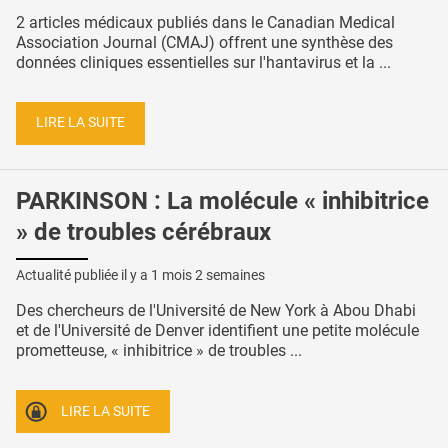
2 articles médicaux publiés dans le Canadian Medical
Association Journal (CMAJ) offrent une synthèse des
données cliniques essentielles sur l'hantavirus et la ...
LIRE LA SUITE
PARKINSON : La molécule « inhibitrice
» de troubles cérébraux
Actualité publiée il y a
1 mois 2 semaines
Des chercheurs de l'Université de New York à Abou Dhabi
et de l'Université de Denver identifient une petite molécule
prometteuse, « inhibitrice » de troubles ...
LIRE LA SUITE