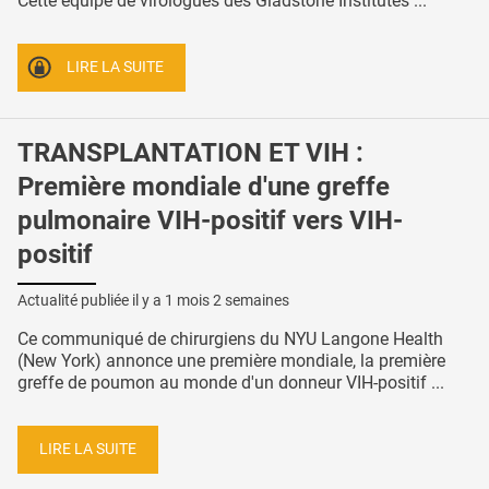
Cette équipe de virologues des Gladstone Institutes ...
LIRE LA SUITE
TRANSPLANTATION ET VIH :
Première mondiale d'une greffe
pulmonaire VIH-positif vers VIH-
positif
Actualité publiée il y a
1 mois 2 semaines
Ce communiqué de chirurgiens du NYU Langone Health
(New York) annonce une première mondiale, la première
greffe de poumon au monde d'un donneur VIH-positif ...
LIRE LA SUITE