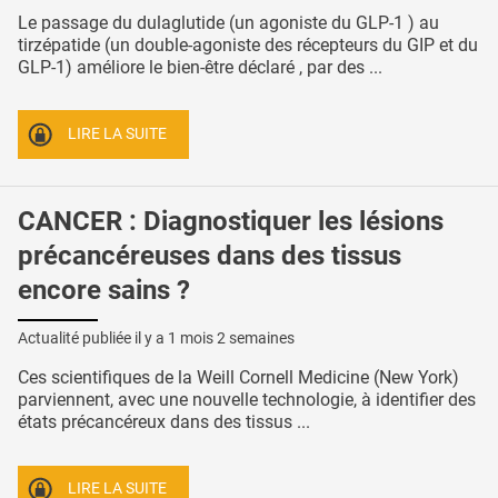
Le passage du dulaglutide (un agoniste du GLP-1 ) au
tirzépatide (un double-agoniste des récepteurs du GIP et du
GLP-1) améliore le bien-être déclaré , par des ...
LIRE LA SUITE
CANCER : Diagnostiquer les lésions
précancéreuses dans des tissus
encore sains ?
Actualité publiée il y a
1 mois 2 semaines
Ces scientifiques de la Weill Cornell Medicine (New York)
parviennent, avec une nouvelle technologie, à identifier des
états précancéreux dans des tissus ...
LIRE LA SUITE