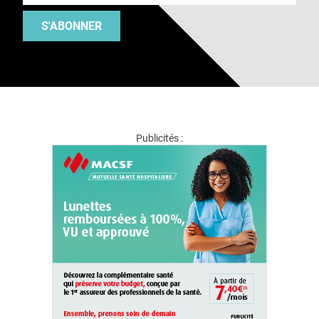
S'ABONNER
Publicités :