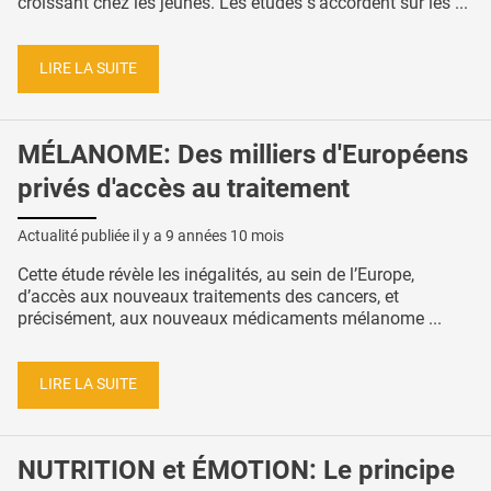
croissant chez les jeunes. Les études s’accordent sur les ...
LIRE LA SUITE
MÉLANOME: Des milliers d'Européens
privés d'accès au traitement
Actualité publiée il y a
9 années 10 mois
Cette étude révèle les inégalités, au sein de l’Europe,
d’accès aux nouveaux traitements des cancers, et
précisément, aux nouveaux médicaments mélanome ...
LIRE LA SUITE
NUTRITION et ÉMOTION: Le principe