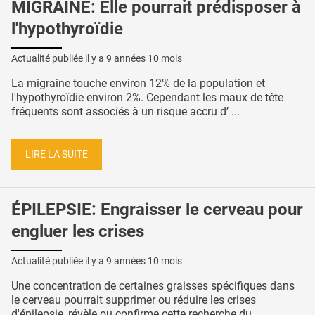
MIGRAINE: Elle pourrait prédisposer à
l'hypothyroïdie
Actualité publiée il y a
9 années 10 mois
La migraine touche environ 12% de la population et
l'hypothyroïdie environ 2%. Cependant les maux de tête
fréquents sont associés à un risque accru d’ ...
LIRE LA SUITE
ÉPILEPSIE: Engraisser le cerveau pour
engluer les crises
Actualité publiée il y a
9 années 10 mois
Une concentration de certaines graisses spécifiques dans
le cerveau pourrait supprimer ou réduire les crises
d'épilepsie, révèle ou confirme cette recherche du ...