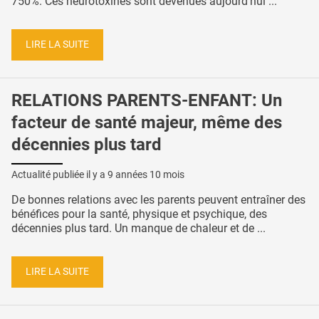
750%. Ces neurotoxines sont devenues aujourd’hui ...
LIRE LA SUITE
RELATIONS PARENTS-ENFANT: Un
facteur de santé majeur, même des
décennies plus tard
Actualité publiée il y a
9 années 10 mois
De bonnes relations avec les parents peuvent entraîner des
bénéfices pour la santé, physique et psychique, des
décennies plus tard. Un manque de chaleur et de ...
LIRE LA SUITE