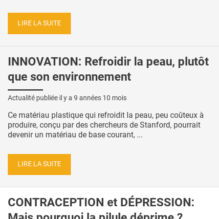
LIRE LA SUITE
INNOVATION: Refroidir la peau, plutôt
que son environnement
Actualité publiée il y a
9 années 10 mois
Ce matériau plastique qui refroidit la peau, peu coûteux à
produire, conçu par des chercheurs de Stanford, pourrait
devenir un matériau de base courant, ...
LIRE LA SUITE
CONTRACEPTION et DÉPRESSION:
Mais pourquoi la pilule déprime ?