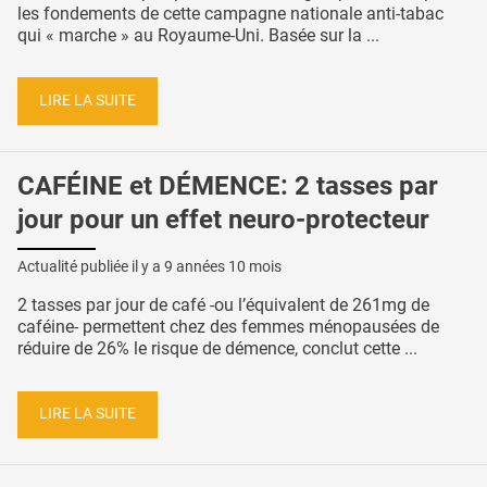
les fondements de cette campagne nationale anti-tabac
qui « marche » au Royaume-Uni. Basée sur la ...
LIRE LA SUITE
CAFÉINE et DÉMENCE: 2 tasses par
jour pour un effet neuro-protecteur
Actualité publiée il y a
9 années 10 mois
2 tasses par jour de café -ou l’équivalent de 261mg de
caféine- permettent chez des femmes ménopausées de
réduire de 26% le risque de démence, conclut cette ...
LIRE LA SUITE