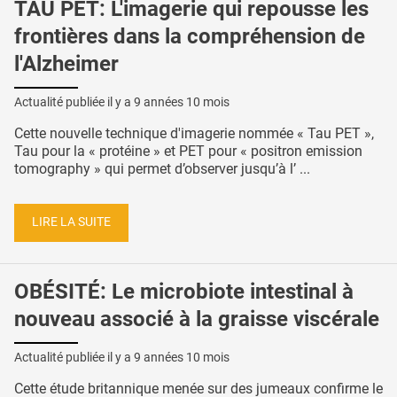
TAU PET: L'imagerie qui repousse les
frontières dans la compréhension de
l'Alzheimer
Actualité publiée il y a
9 années 10 mois
Cette nouvelle technique d'imagerie nommée « Tau PET »,
Tau pour la « protéine » et PET pour « positron emission
tomography » qui permet d’observer jusqu’à l’ ...
LIRE LA SUITE
OBÉSITÉ: Le microbiote intestinal à
nouveau associé à la graisse viscérale
Actualité publiée il y a
9 années 10 mois
Cette étude britannique menée sur des jumeaux confirme le