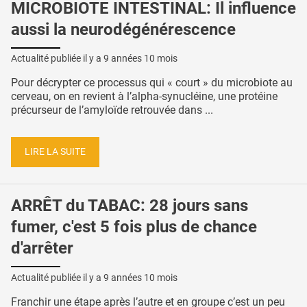
MICROBIOTE INTESTINAL: Il influence
aussi la neurodégénérescence
Actualité publiée il y a
9 années 10 mois
Pour décrypter ce processus qui « court » du microbiote au
cerveau, on en revient à l’alpha-synucléine, une protéine
précurseur de l’amyloïde retrouvée dans ...
LIRE LA SUITE
ARRÊT du TABAC: 28 jours sans
fumer, c'est 5 fois plus de chance
d'arrêter
Actualité publiée il y a
9 années 10 mois
Franchir une étape après l’autre et en groupe c’est un peu