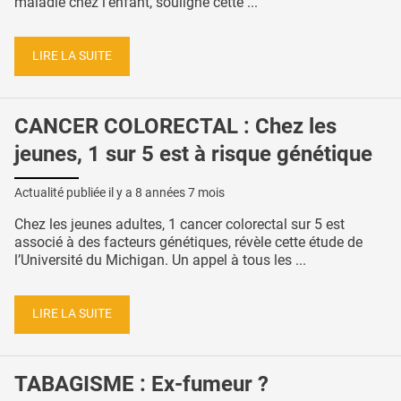
maladie chez l’enfant, souligne cette ...
LIRE LA SUITE
CANCER COLORECTAL : Chez les
jeunes, 1 sur 5 est à risque génétique
Actualité publiée il y a
8 années 7 mois
Chez les jeunes adultes, 1 cancer colorectal sur 5 est
associé à des facteurs génétiques, révèle cette étude de
l’Université du Michigan. Un appel à tous les ...
LIRE LA SUITE
TABAGISME : Ex-fumeur ?