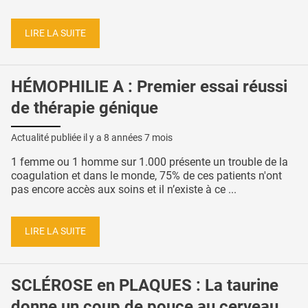
LIRE LA SUITE
HÉMOPHILIE A : Premier essai réussi
de thérapie génique
Actualité publiée il y a
8 années 7 mois
1 femme ou 1 homme sur 1.000 présente un trouble de la
coagulation et dans le monde, 75% de ces patients n'ont
pas encore accès aux soins et il n’existe à ce ...
LIRE LA SUITE
SCLÉROSE en PLAQUES : La taurine
donne un coup de pouce au cerveau