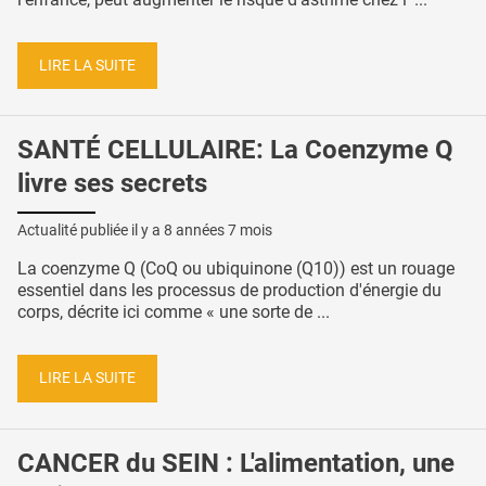
LIRE LA SUITE
SANTÉ CELLULAIRE: La Coenzyme Q
livre ses secrets
Actualité publiée il y a
8 années 7 mois
La coenzyme Q (CoQ ou ubiquinone (Q10)) est un rouage
essentiel dans les processus de production d'énergie du
corps, décrite ici comme « une sorte de ...
LIRE LA SUITE
CANCER du SEIN : L'alimentation, une