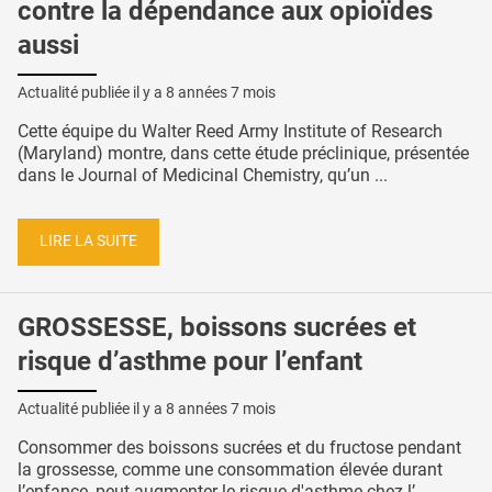
contre la dépendance aux opioïdes
aussi
Actualité publiée il y a
8 années 7 mois
Cette équipe du Walter Reed Army Institute of Research
(Maryland) montre, dans cette étude préclinique, présentée
dans le Journal of Medicinal Chemistry, qu’un ...
LIRE LA SUITE
GROSSESSE, boissons sucrées et
risque d’asthme pour l’enfant
Actualité publiée il y a
8 années 7 mois
Consommer des boissons sucrées et du fructose pendant
la grossesse, comme une consommation élevée durant
l’enfance, peut augmenter le risque d'asthme chez l’ ...