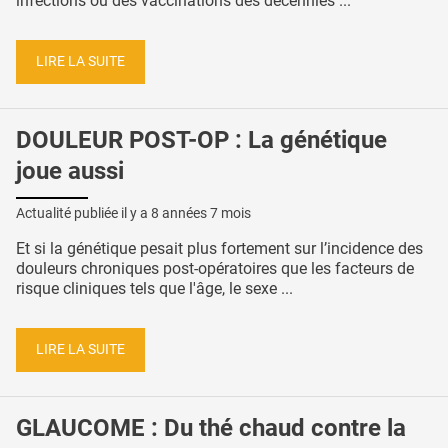
infections ou des vaccinations des décennies ...
LIRE LA SUITE
DOULEUR POST-OP : La génétique
joue aussi
Actualité publiée il y a
8 années 7 mois
Et si la génétique pesait plus fortement sur l’incidence des
douleurs chroniques post-opératoires que les facteurs de
risque cliniques tels que l'âge, le sexe ...
LIRE LA SUITE
GLAUCOME : Du thé chaud contre la