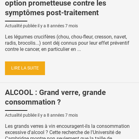
option prometteuse contre les
symptômes post-traitement
Actualité publiée il y a
8 années 7 mois
Les légumes crucifères (chou, chou-fleur, cresson, navet,
radis, brocolis...) sont déj connus pour leur effet préventif
contre le cancer, en particulier en ...
LIRE LA SUITE
ALCOOL : Grand verre, grande
consommation ?
Actualité publiée il y a
8 années 7 mois
Les grands verres à vin encouragent-ils la consommation
excessive d'alcool ? Cette recherche de l'Université de
Cambridge montre non seulement que la taille de ...