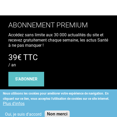
ABONNEMENT PREMIUM
Accédez sans limite aux 30 000 actualités du site et
recevez gratuitement chaque semaine, les actus Santé
à ne pas manquer !
39€ TTC
/ an
S'ABONNER
Nous utilisons les cookies pour améliorer votre expérience de navigation.
En
cliquant sur ce lien, vous acceptez l'utilisation de cookies sur ce site internet.
Copyright
©
2026 ALLIEDHEALTH
Plus d'infos
Oui, je suis d'accord
Non merci
KAURIWEB