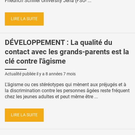
Friedrich Schiller University Jena (FSU- ...
LIRE LA SUITE
DÉVELOPPEMENT : La qualité du
contact avec les grands-parents est la
clé contre l'âgisme
Actualité publiée il y a
8 années 7 mois
L'âgisme ou ces stéréotypes qui mènent aux préjugés et à
la discrimination contre les personnes âgées reste fréquent
chez les jeunes adultes et peut même être ...
LIRE LA SUITE