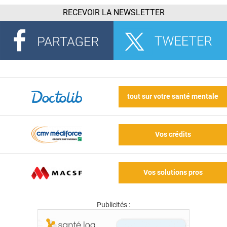
RECEVOIR LA NEWSLETTER
tout sur votre santé mentale
Vos crédits
Vos solutions pros
Publicités :