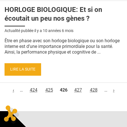
HORLOGE BIOLOGIQUE: Et si on
écoutait un peu nos gènes ?
Actualité publiée il y a
10 années 6 mois
Être en phase avec son horloge biologique ou son horloge
interne est d’une importance primordiale pour la santé.
Ainsi, la performance physique et cognitive de ...
LIRE LA SUITE
Pages
‹
…
424
425
426
427
428
…
›