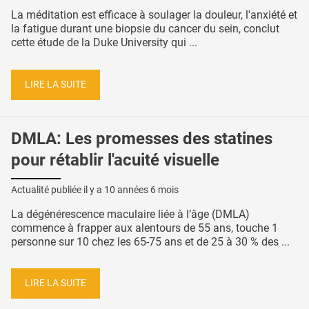
La méditation est efficace à soulager la douleur, l'anxiété et
la fatigue durant une biopsie du cancer du sein, conclut
cette étude de la Duke University qui ...
LIRE LA SUITE
DMLA: Les promesses des statines
pour rétablir l'acuité visuelle
Actualité publiée il y a
10 années 6 mois
La dégénérescence maculaire liée à l’âge (DMLA)
commence à frapper aux alentours de 55 ans, touche 1
personne sur 10 chez les 65-75 ans et de 25 à 30 % des ...
LIRE LA SUITE