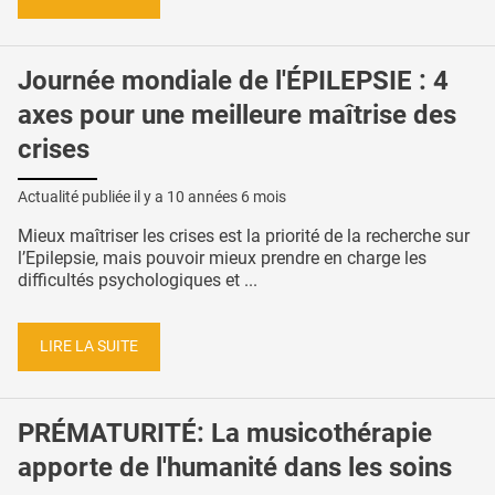
Journée mondiale de l'ÉPILEPSIE : 4
axes pour une meilleure maîtrise des
crises
Actualité publiée il y a
10 années 6 mois
Mieux maîtriser les crises est la priorité de la recherche sur
l’Epilepsie, mais pouvoir mieux prendre en charge les
difficultés psychologiques et ...
LIRE LA SUITE
PRÉMATURITÉ: La musicothérapie
apporte de l'humanité dans les soins