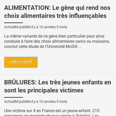
ALIMENTATION: Le gène qui rend nos
choix alimentaires très influençables
Actualité publiée il y a
10 années 5 mois
La même variante de ce gène bien particulier peut ainsi
conduire à faire des choix alimentaires sains ou malsains,
conclut cette étude de l’Université McGill ...
LIRE LA SUITE
BRÛLURES: Les très jeunes enfants en
sont les principales victimes
Actualité publiée il y a
10 années 5 mois
Une victime sur 4 en France est un jeune enfant. 215
personnes en meurent chaque année à l’hôpital. Les