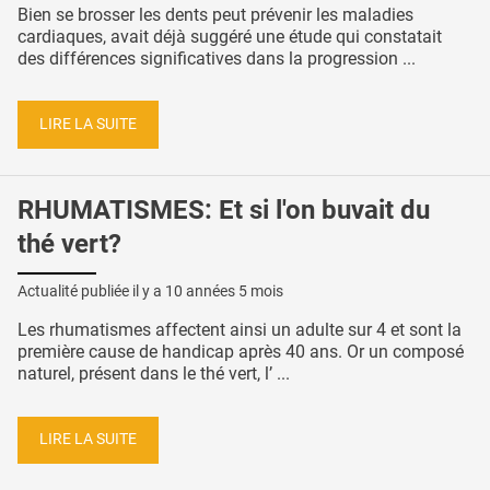
Bien se brosser les dents peut prévenir les maladies
cardiaques, avait déjà suggéré une étude qui constatait
des différences significatives dans la progression ...
LIRE LA SUITE
RHUMATISMES: Et si l'on buvait du
thé vert?
Actualité publiée il y a
10 années 5 mois
Les rhumatismes affectent ainsi un adulte sur 4 et sont la
première cause de handicap après 40 ans. Or un composé
naturel, présent dans le thé vert, l’ ...
LIRE LA SUITE