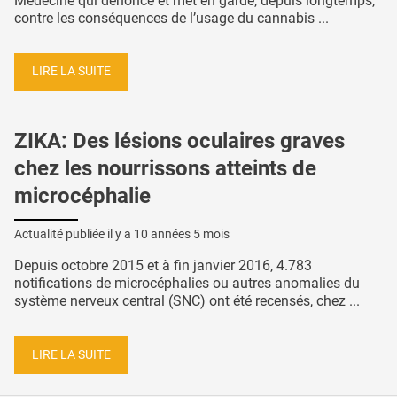
Médecine qui dénonce et met en garde, depuis longtemps,
contre les conséquences de l’usage du cannabis ...
LIRE LA SUITE
ZIKA: Des lésions oculaires graves
chez les nourrissons atteints de
microcéphalie
Actualité publiée il y a
10 années 5 mois
Depuis octobre 2015 et à fin janvier 2016, 4.783
notifications de microcéphalies ou autres anomalies du
système nerveux central (SNC) ont été recensés, chez ...
LIRE LA SUITE