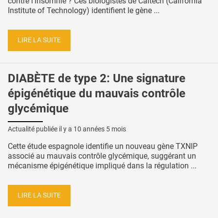
contre l’insomnie ? Ces biologistes de Caltech (California
Institute of Technology) identifient le gène ...
LIRE LA SUITE
DIABÈTE de type 2: Une signature
épigénétique du mauvais contrôle
glycémique
Actualité publiée il y a
10 années 5 mois
Cette étude espagnole identifie un nouveau gène TXNIP
associé au mauvais contrôle glycémique, suggérant un
mécanisme épigénétique impliqué dans la régulation ...
LIRE LA SUITE