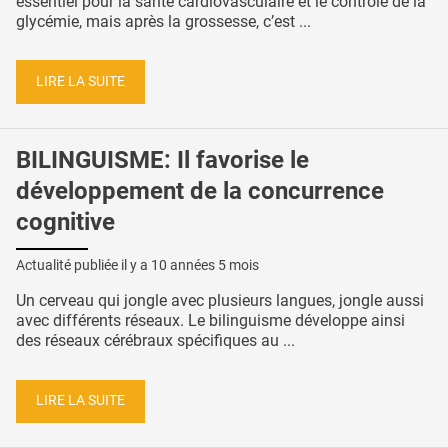
essentiel pour la santé cardiovasculaire et le contrôle de la
glycémie, mais après la grossesse, c’est ...
LIRE LA SUITE
BILINGUISME: Il favorise le
développement de la concurrence
cognitive
Actualité publiée il y a
10 années 5 mois
Un cerveau qui jongle avec plusieurs langues, jongle aussi
avec différents réseaux. Le bilinguisme développe ainsi
des réseaux cérébraux spécifiques au ...
LIRE LA SUITE