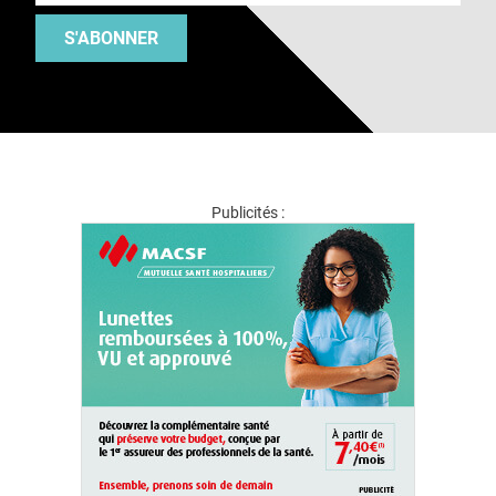
S'ABONNER
Publicités :