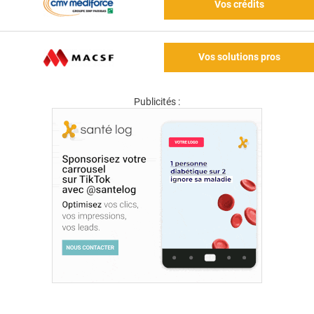
Vos crédits
Vos solutions pros
Publicités :