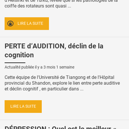
d’Helsinki et de Turku, révèle que si les pathologies de la
coiffe des rotateurs sont quasi ...
LIRE LA SUITE
PERTE d’AUDITION, déclin de la
cognition
Actualité publiée il y a
3 mois 1 semaine
Cette équipe de l'Université de Tiangong et de l'Hôpital
provincial du Shandon, explore le lien entre perte auditive
et déclin cognitif , en particulier dans ...
LIRE LA SUITE
DÉPRESSION : Quel est le meilleur «