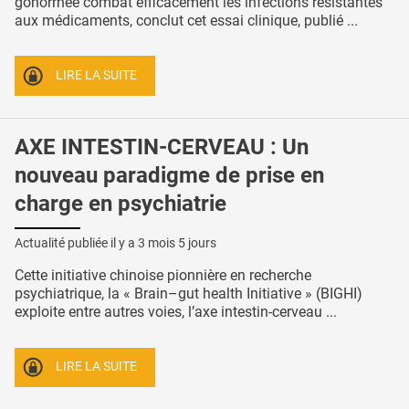
gonorrhée combat efficacement les infections résistantes
aux médicaments, conclut cet essai clinique, publié ...
LIRE LA SUITE
AXE INTESTIN-CERVEAU : Un
nouveau paradigme de prise en
charge en psychiatrie
Actualité publiée il y a
3 mois 5 jours
Cette initiative chinoise pionnière en recherche
psychiatrique, la « Brain–gut health Initiative » (BIGHI)
exploite entre autres voies, l’axe intestin-cerveau ...
LIRE LA SUITE