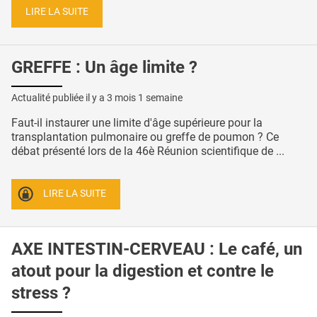
LIRE LA SUITE
GREFFE : Un âge limite ?
Actualité publiée il y a
3 mois 1 semaine
Faut-il instaurer une limite d'âge supérieure pour la
transplantation pulmonaire ou greffe de poumon ? Ce
débat présenté lors de la 46è Réunion scientifique de ...
LIRE LA SUITE
AXE INTESTIN-CERVEAU : Le café, un
atout pour la digestion et contre le
stress ?