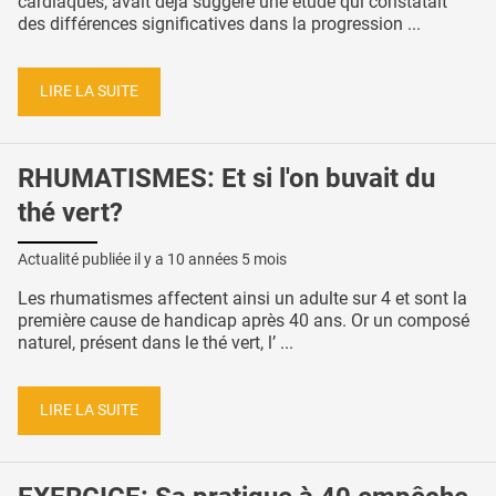
cardiaques, avait déjà suggéré une étude qui constatait
des différences significatives dans la progression ...
LIRE LA SUITE
RHUMATISMES: Et si l'on buvait du
thé vert?
Actualité publiée il y a
10 années 5 mois
Les rhumatismes affectent ainsi un adulte sur 4 et sont la
première cause de handicap après 40 ans. Or un composé
naturel, présent dans le thé vert, l’ ...
LIRE LA SUITE