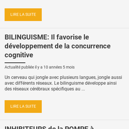
LIRE LA SUITE
BILINGUISME: Il favorise le
développement de la concurrence
cognitive
Actualité publiée il y a
10 années 5 mois
Un cerveau qui jongle avec plusieurs langues, jongle aussi
avec différents réseaux. Le bilinguisme développe ainsi
des réseaux cérébraux spécifiques au ...
LIRE LA SUITE
INHIBITEURS de la POMPE à