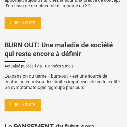
apportent aujourd’hui, chez la souris, la preuve de concept
d’un tissu de remplacement, imprimé en 3D, ...
LIRE LA SUITE
BURN OUT: Une maladie de société
qui reste encore à définir
Actualité publiée il y a
10 années 5 mois
L’expansion du terme « burn-out » est une source de
confusion en raison des limites imprécises de cette réalité.
Sa symptomatologie regroupe plusieurs ...
LIRE LA SUITE
Le PANSEMENT du futur sera