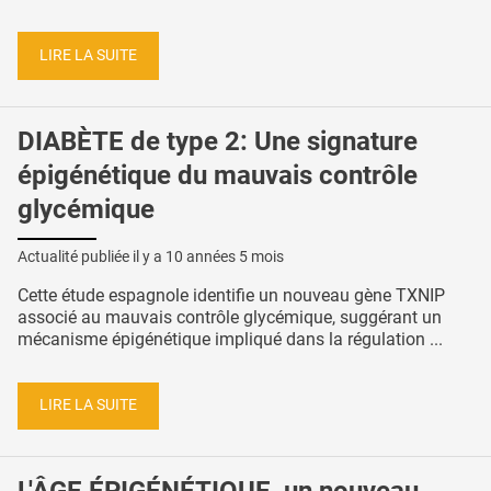
LIRE LA SUITE
DIABÈTE de type 2: Une signature
épigénétique du mauvais contrôle
glycémique
Actualité publiée il y a
10 années 5 mois
Cette étude espagnole identifie un nouveau gène TXNIP
associé au mauvais contrôle glycémique, suggérant un
mécanisme épigénétique impliqué dans la régulation ...
LIRE LA SUITE