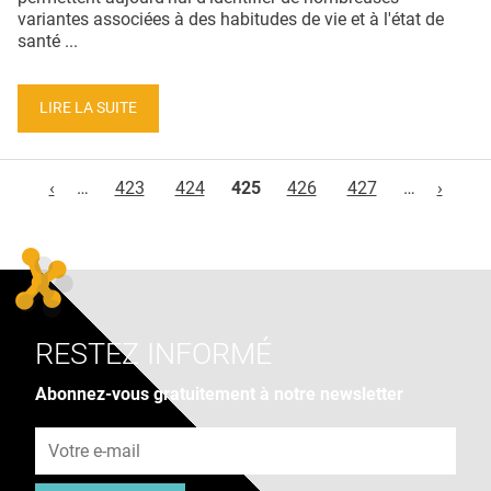
variantes associées à des habitudes de vie et à l'état de
santé ...
LIRE LA SUITE
Pages
‹
…
423
424
425
426
427
…
›
RESTEZ INFORMÉ
Abonnez-vous gratuitement à notre newsletter
Adresse e-mail