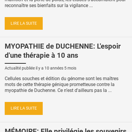
reconnaître ses bienfaits sur la vigilance ...
LIRE LA SUITE
MYOPATHIE de DUCHENNE: L'espoir
d'une thérapie à 10 ans
Actualité publiée il y a
10 années 5 mois
Cellules souches et édition du génome sont les maîtres
mots de cette thérapie génique prometteuse contre la
myopathie de Duchenne. Ce n’est d'ailleurs pas la ...
LIRE LA SUITE
MÉMOIRE: Elle privilégie les souvenirs