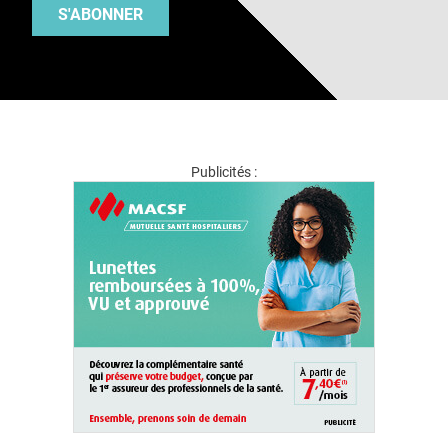
S'ABONNER
Publicités :