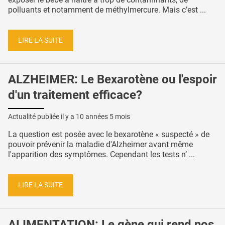
polluants et notamment de méthylmercure. Mais c’est ...
LIRE LA SUITE
ALZHEIMER: Le Bexarotène ou l'espoir
d'un traitement efficace?
Actualité publiée il y a
10 années 5 mois
La question est posée avec le bexarotène « suspecté » de
pouvoir prévenir la maladie d'Alzheimer avant même
l'apparition des symptômes. Cependant les tests n’ ...
LIRE LA SUITE
ALIMENTATION: Le gène qui rend nos