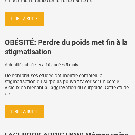
du sommeil à ondes lentes et le risque de ...
LIRE LA SUITE
OBÉSITÉ: Perdre du poids met fin à la
stigmatisation
Actualité publiée il y a
10 années 5 mois
De nombreuses études ont montré combien la
stigmatisation du surpoids pouvait favoriser un cercle
vicieux en menant à l’aggravation du surpoids. Cette étude
de ...
LIRE LA SUITE