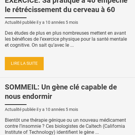
EXERCICE: Sa pratique à 40 empêche
le rétrécissement du cerveau à 60
Actualité publiée il y a
10 années 5 mois
Des études de plus en plus nombreuses mettent en avant
les bénéfices de l’exercice physique pour la santé mentale
et cognitive. On sait qu’avec le ...
LIRE LA SUITE
SOMMEIL: Un gène clé capable de
nous endormir
Actualité publiée il y a
10 années 5 mois
Bientôt une thérapie génique ou un nouveau médicament
contre l’insomnie ? Ces biologistes de Caltech (California
Institute of Technology) identifient le gène ...