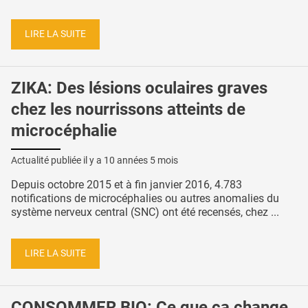
LIRE LA SUITE
ZIKA: Des lésions oculaires graves
chez les nourrissons atteints de
microcéphalie
Actualité publiée il y a
10 années 5 mois
Depuis octobre 2015 et à fin janvier 2016, 4.783
notifications de microcéphalies ou autres anomalies du
système nerveux central (SNC) ont été recensés, chez ...
LIRE LA SUITE
CONSOMMER BIO: Ce que ça change