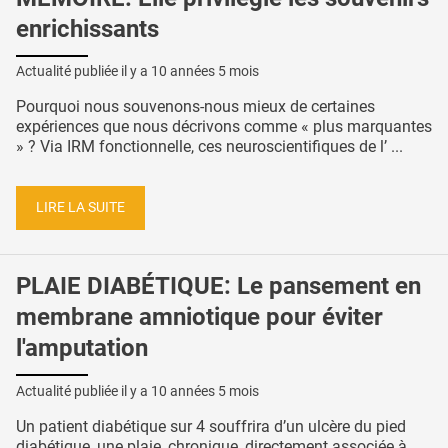
enrichissants
Actualité publiée il y a
10 années 5 mois
Pourquoi nous souvenons-nous mieux de certaines
expériences que nous décrivons comme « plus marquantes
» ? Via IRM fonctionnelle, ces neuroscientifiques de l’ ...
LIRE LA SUITE
PLAIE DIABÉTIQUE: Le pansement en
membrane amniotique pour éviter
l'amputation
Actualité publiée il y a
10 années 5 mois
Un patient diabétique sur 4 souffrira d’un ulcère du pied
diabétique, une plaie, chronique, directement associée à