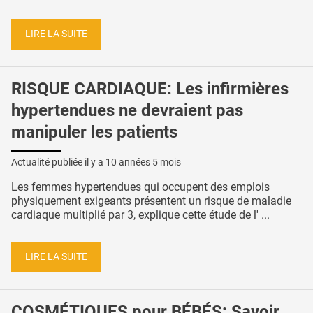
LIRE LA SUITE
RISQUE CARDIAQUE: Les infirmières
hypertendues ne devraient pas
manipuler les patients
Actualité publiée il y a
10 années 5 mois
Les femmes hypertendues qui occupent des emplois
physiquement exigeants présentent un risque de maladie
cardiaque multiplié par 3, explique cette étude de l' ...
LIRE LA SUITE
COSMÉTIQUES pour BÉBÉS: Savoir