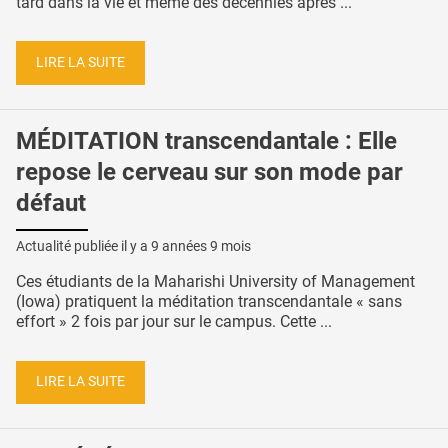
tard dans la vie et même des décennies après ...
LIRE LA SUITE
MÉDITATION transcendantale : Elle
repose le cerveau sur son mode par
défaut
Actualité publiée il y a
9 années 9 mois
Ces étudiants de la Maharishi University of Management
(Iowa) pratiquent la méditation transcendantale « sans
effort » 2 fois par jour sur le campus. Cette ...
LIRE LA SUITE