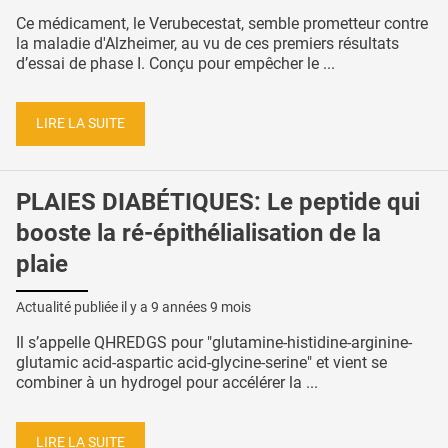
Ce médicament, le Verubecestat, semble prometteur contre
la maladie d'Alzheimer, au vu de ces premiers résultats
d’essai de phase I. Conçu pour empêcher le ...
LIRE LA SUITE
PLAIES DIABÉTIQUES: Le peptide qui
booste la ré-épithélialisation de la
plaie
Actualité publiée il y a
9 années 9 mois
Il s’appelle QHREDGS pour "glutamine-histidine-arginine-
glutamic acid-aspartic acid-glycine-serine" et vient se
combiner à un hydrogel pour accélérer la ...
LIRE LA SUITE