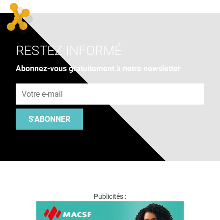
RESTEZ INFORMÉ
Abonnez-vous gratuitement à notre newsletter
Adresse e-mail
S'ABONNER
Publicités :