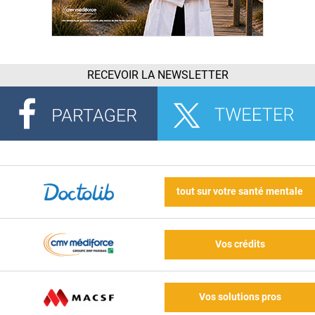
RECEVOIR LA NEWSLETTER
tout sur votre santé mentale
Vos crédits
Vos solutions pros