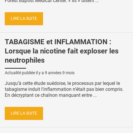
Forest Baptist Medical Center. « Ils » disent ...
LIRE LA SUITE
TABAGISME et INFLAMMATION :
Lorsque la nicotine fait exploser les
neutrophiles
Actualité publiée il y a
9 années 9 mois
Jusqu’à cette étude suédoise, le processus par lequel le
tabagisme induit l’inflammation n’était pas bien compris.
En décryptant ce chaînon manquant entre ...
LIRE LA SUITE