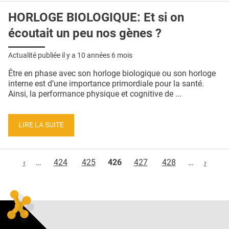
HORLOGE BIOLOGIQUE: Et si on
écoutait un peu nos gènes ?
Actualité publiée il y a
10 années 6 mois
Être en phase avec son horloge biologique ou son horloge
interne est d’une importance primordiale pour la santé.
Ainsi, la performance physique et cognitive de ...
LIRE LA SUITE
Pages
‹
…
424
425
426
427
428
…
›