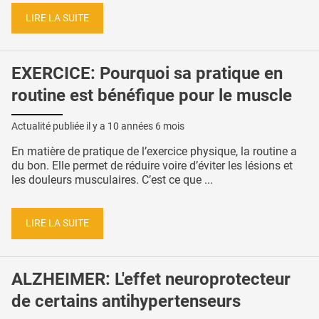
LIRE LA SUITE
EXERCICE: Pourquoi sa pratique en
routine est bénéfique pour le muscle
Actualité publiée il y a
10 années 6 mois
En matière de pratique de l’exercice physique, la routine a
du bon. Elle permet de réduire voire d’éviter les lésions et
les douleurs musculaires. C’est ce que ...
LIRE LA SUITE
ALZHEIMER: L'effet neuroprotecteur
de certains antihypertenseurs