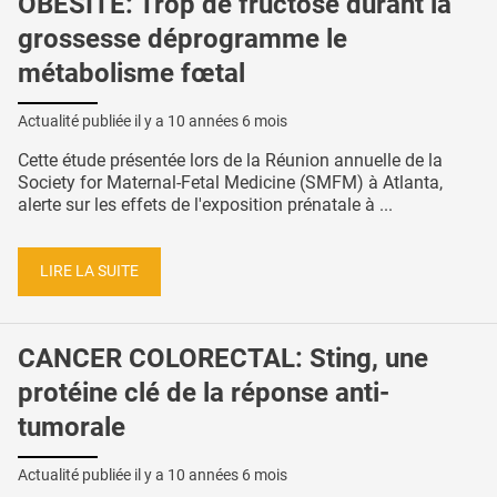
OBÉSITÉ: Trop de fructose durant la
grossesse déprogramme le
métabolisme fœtal
Actualité publiée il y a
10 années 6 mois
Cette étude présentée lors de la Réunion annuelle de la
Society for Maternal-Fetal Medicine (SMFM) à Atlanta,
alerte sur les effets de l'exposition prénatale à ...
LIRE LA SUITE
CANCER COLORECTAL: Sting, une
protéine clé de la réponse anti-
tumorale
Actualité publiée il y a
10 années 6 mois