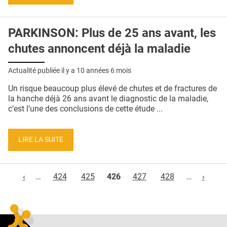
PARKINSON: Plus de 25 ans avant, les
chutes annoncent déjà la maladie
Actualité publiée il y a
10 années 6 mois
Un risque beaucoup plus élevé de chutes et de fractures de
la hanche déjà 26 ans avant le diagnostic de la maladie,
c’est l’une des conclusions de cette étude ...
LIRE LA SUITE
Pages
‹
…
424
425
426
427
428
…
›