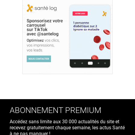
ABONNEMENT PREMIUM
Accédez sans limite aux 30 000 actualités du site et
recevez gratuitement chaque semaine, les actus Santé
à ne pas manquer !