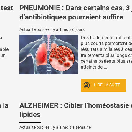
test
PNEUMONIE : Dans certains cas, 3 
d’antibiotiques pourraient suffire
Actualité publiée il y a
1 mois 6 jours
va
Des traitements antibiot
plus courts permettent d
rapie
résultats similaires à ce
'un
traitements plus longs c
certains patients plus st
atteints de ...
LIRE LA SUITE
 la
ALZHEIMER : Cibler l’homéostasie
lipides
Actualité publiée il y a
1 mois 1 semaine