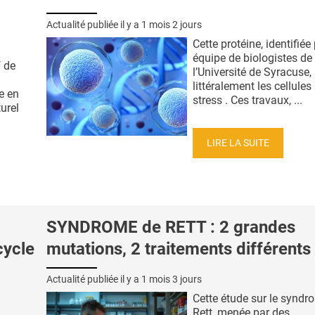
Actualité publiée il y a
1 mois 2 jours
Cette protéine, identifiée
équipe de biologistes de
f de
l’Université de Syracuse,
littéralement les cellules 
e en
stress . Ces travaux, ...
urel
LIRE LA SUITE
SYNDROME de RETT : 2 grandes
cycle
mutations, 2 traitements différents
Actualité publiée il y a
1 mois 3 jours
Cette étude sur le syndr
Rett, menée par des