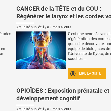
CANCER de la TÊTE et du COU :
Régénérer le larynx et les cordes v
Actualité publiée il y a
1 mois 4 jours
 études
C’est une avancée vers l
régénération des cordes
que cette découverte, pa
 en
équipe de biologistes de
se
l’Université de Kyoto, de 
souches ...
LIRE LA SUITE
OPIOÏDES : Exposition prénatale et
développement cognitif
Actualité publiée il y a
1 mois 5 jours