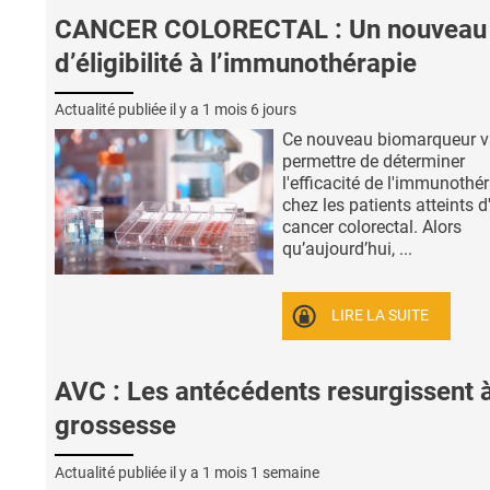
CANCER COLORECTAL : Un nouveau 
d’éligibilité à l’immunothérapie
Actualité publiée il y a
1 mois 6 jours
Ce nouveau biomarqueur 
permettre de déterminer
l'efficacité de l'immunothé
chez les patients atteints d
cancer colorectal. Alors
qu’aujourd’hui, ...
LIRE LA SUITE
AVC : Les antécédents resurgissent à
grossesse
Actualité publiée il y a
1 mois 1 semaine