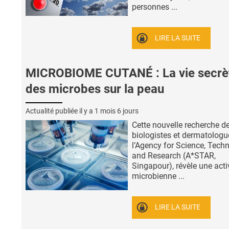
personnes ...
LIRE LA SUITE
MICROBIOME CUTANÉ : La vie secrè
des microbes sur la peau
Actualité publiée il y a
1 mois 6 jours
Cette nouvelle recherche d
biologistes et dermatologu
l’Agency for Science, Tech
and Research (A*STAR,
Singapour), révèle une acti
microbienne ...
LIRE LA SUITE