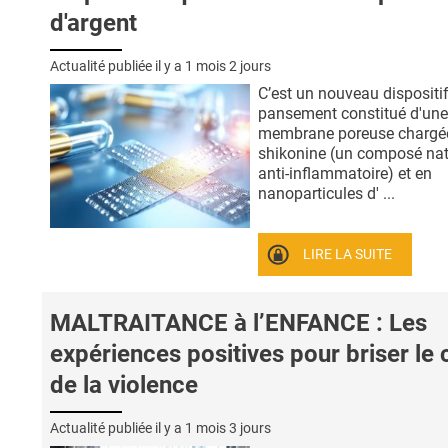
d'argent
Actualité publiée il y a
1 mois 2 jours
C’est un nouveau dispositi
pansement constitué d'une
membrane poreuse chargé
shikonine (un composé nat
anti-inflammatoire) et en
nanoparticules d' ...
LIRE LA SUITE
MALTRAITANCE à l’ENFANCE : Les
expériences positives pour briser le 
de la violence
Actualité publiée il y a
1 mois 3 jours