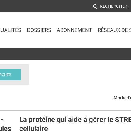
RECHERCHER
UALITÉS
DOSSIERS
ABONNEMENT
RÉSEAUX DE 
Jump to navigation
Mode d'a
-
La protéine qui aide à gérer le ST
ules
cellulaire