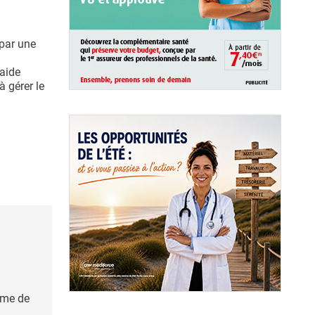
 par une
 aide
à gérer le
ome de