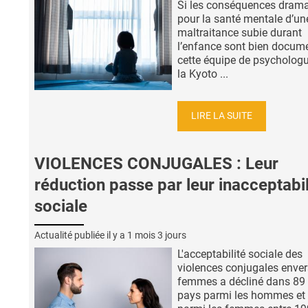
Si les conséquences dram
pour la santé mentale d’un
maltraitance subie durant
l’enfance sont bien docum
cette équipe de psycholog
la Kyoto ...
LIRE LA SUITE
VIOLENCES CONJUGALES : Leur
réduction passe par leur inacceptabil
sociale
Actualité publiée il y a
1 mois 3 jours
L'acceptabilité sociale des
violences conjugales enver
femmes a décliné dans 89
pays parmi les hommes et