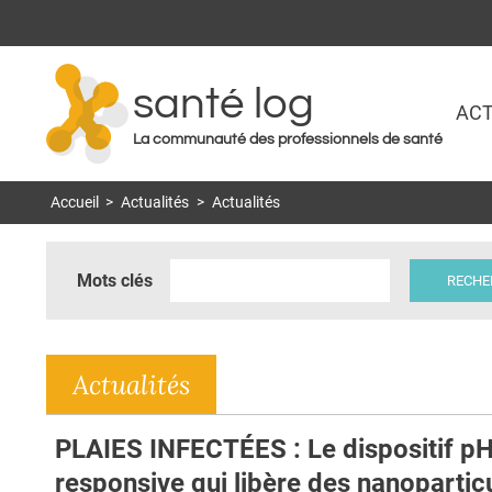
santé log
ACT
La communauté des professionnels de santé
Accueil
>
Actualités
>
Actualités
Mots clés
Actualités
PLAIES INFECTÉES : Le dispositif pH
responsive qui libère des nanopartic