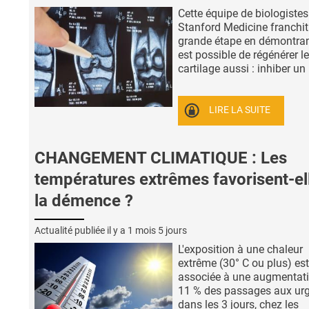
Cette équipe de biologistes
Stanford Medicine franchit
grande étape en démontrant
est possible de régénérer le
cartilage aussi : inhiber un .
LIRE LA SUITE
CHANGEMENT CLIMATIQUE : Les
températures extrêmes favorisent-el
la démence ?
Actualité publiée il y a
1 mois 5 jours
L'exposition à une chaleur
extrême (30° C ou plus) est
associée à une augmentat
11 % des passages aux ur
dans les 3 jours, chez les