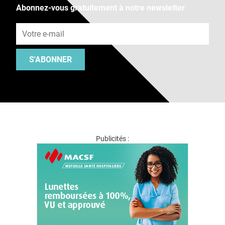
Abonnez-vous gratuitement à notre newsletter
Adresse e-mail
S'ABONNER
Publicités :