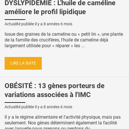
DYSLYPIDÉMIE : L'huile de caméline
améliore le profil lipidique
Actualité publiée il y a
8 années 6 mois
Issue des graines de la cameline ou « petit lin », une plante
de la famille des crucifères, l'huile de cameline déjà
largement utilisée pour « réparer » les ...
LIRE LA SUITE
OBÉSITÉ : 13 gènes porteurs de
variations associées à l'IMC
Actualité publiée il y a
8 années 6 mois
Il y a le régime alimentaire et l'activité physique, mais pas
seulement. Nos gènes déterminent également la facilité
avec laquelle nous prenons ou perdons du ...