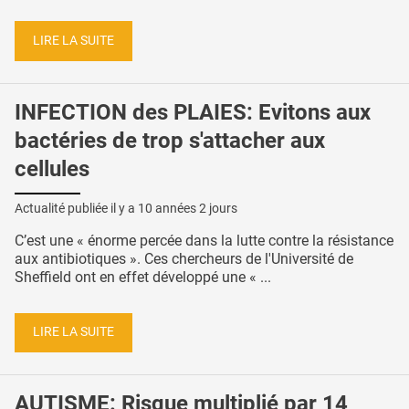
LIRE LA SUITE
INFECTION des PLAIES: Evitons aux
bactéries de trop s'attacher aux
cellules
Actualité publiée il y a
10 années 2 jours
C’est une « énorme percée dans la lutte contre la résistance
aux antibiotiques ». Ces chercheurs de l'Université de
Sheffield ont en effet développé une « ...
LIRE LA SUITE
AUTISME: Risque multiplié par 14