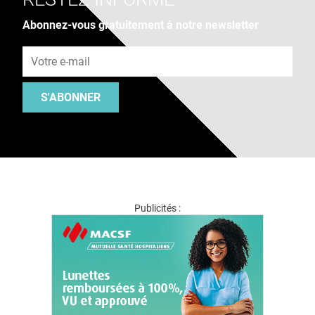
Abonnez-vous gratuitement à notre newsletter
Adresse e-mail
S'ABONNER
Publicités :