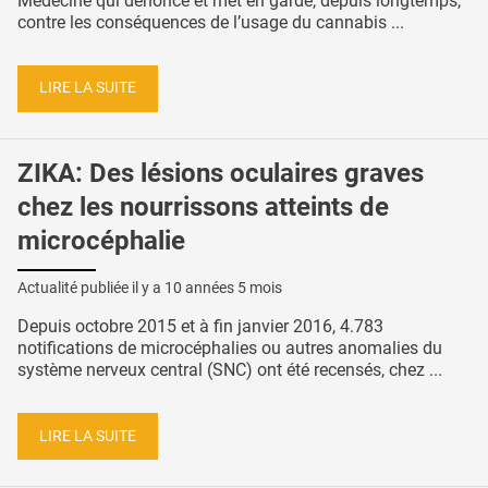
Médecine qui dénonce et met en garde, depuis longtemps,
contre les conséquences de l’usage du cannabis ...
LIRE LA SUITE
ZIKA: Des lésions oculaires graves
chez les nourrissons atteints de
microcéphalie
Actualité publiée il y a
10 années 5 mois
Depuis octobre 2015 et à fin janvier 2016, 4.783
notifications de microcéphalies ou autres anomalies du
système nerveux central (SNC) ont été recensés, chez ...
LIRE LA SUITE