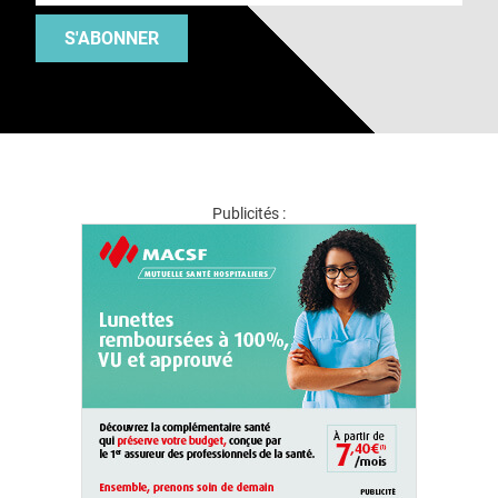
S'ABONNER
Publicités :