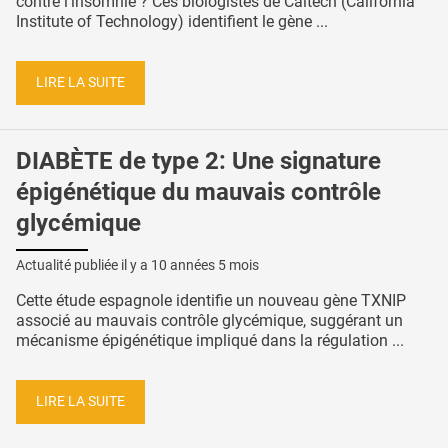
contre l’insomnie ? Ces biologistes de Caltech (California
Institute of Technology) identifient le gène ...
LIRE LA SUITE
DIABÈTE de type 2: Une signature
épigénétique du mauvais contrôle
glycémique
Actualité publiée il y a
10 années 5 mois
Cette étude espagnole identifie un nouveau gène TXNIP
associé au mauvais contrôle glycémique, suggérant un
mécanisme épigénétique impliqué dans la régulation ...
LIRE LA SUITE