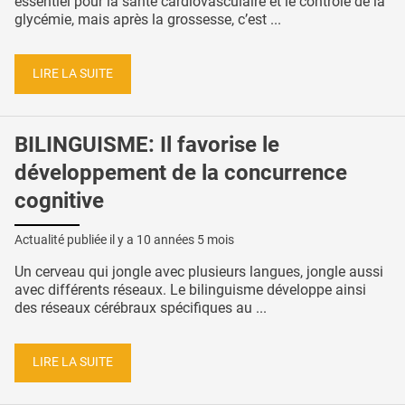
essentiel pour la santé cardiovasculaire et le contrôle de la
glycémie, mais après la grossesse, c’est ...
LIRE LA SUITE
BILINGUISME: Il favorise le
développement de la concurrence
cognitive
Actualité publiée il y a
10 années 5 mois
Un cerveau qui jongle avec plusieurs langues, jongle aussi
avec différents réseaux. Le bilinguisme développe ainsi
des réseaux cérébraux spécifiques au ...
LIRE LA SUITE