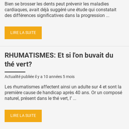
Bien se brosser les dents peut prévenir les maladies
cardiaques, avait déjà suggéré une étude qui constatait
des différences significatives dans la progression ...
LIRE LA SUITE
RHUMATISMES: Et si l'on buvait du
thé vert?
Actualité publiée il y a
10 années 5 mois
Les rhumatismes affectent ainsi un adulte sur 4 et sont la
première cause de handicap après 40 ans. Or un composé
naturel, présent dans le thé vert, l’ ...
LIRE LA SUITE