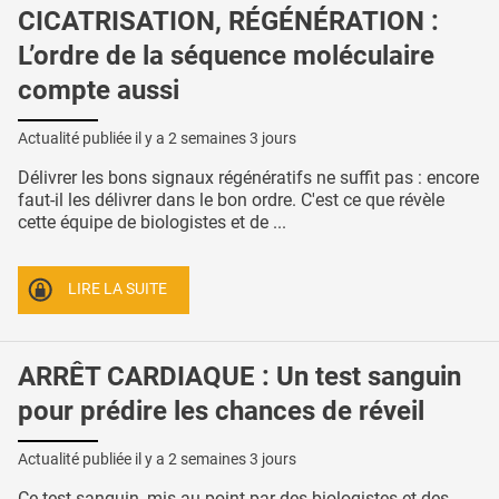
CICATRISATION, RÉGÉNÉRATION :
L’ordre de la séquence moléculaire
compte aussi
Actualité publiée il y a
2 semaines 3 jours
Délivrer les bons signaux régénératifs ne suffit pas : encore
faut-il les délivrer dans le bon ordre. C'est ce que révèle
cette équipe de biologistes et de ...
LIRE LA SUITE
ARRÊT CARDIAQUE : Un test sanguin
pour prédire les chances de réveil
Actualité publiée il y a
2 semaines 3 jours
Ce test sanguin, mis au point par des biologistes et des