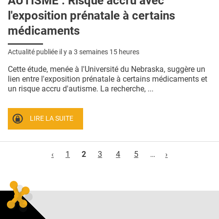
AUTISME : Risque accru avec
l'exposition prénatale à certains
médicaments
Actualité publiée il y a
3 semaines 15 heures
Cette étude, menée à l'Université du Nebraska, suggère un
lien entre l'exposition prénatale à certains médicaments et
un risque accru d'autisme. La recherche, ...
LIRE LA SUITE
Pages
‹
1
2
3
4
5
…
›