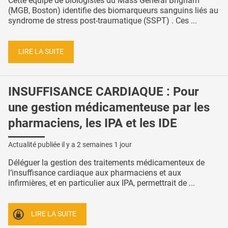
Cette équipe de biologistes du Mass General Brigham
(MGB, Boston) identifie des biomarqueurs sanguins liés au
syndrome de stress post-traumatique (SSPT) . Ces ...
LIRE LA SUITE
INSUFFISANCE CARDIAQUE : Pour
une gestion médicamenteuse par les
pharmaciens, les IPA et les IDE
Actualité publiée il y a
2 semaines 1 jour
Déléguer la gestion des traitements médicamenteux de
l’insuffisance cardiaque aux pharmaciens et aux
infirmières, et en particulier aux IPA, permettrait de ...
LIRE LA SUITE