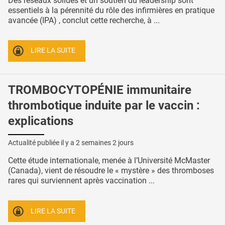
Des réseaux solides et un soutien du leadership sont
essentiels à la pérennité du rôle des infirmières en pratique
avancée (IPA) , conclut cette recherche, à ...
LIRE LA SUITE
TROMBOCYTOPÉNIE immunitaire
thrombotique induite par le vaccin :
explications
Actualité publiée il y a
2 semaines 2 jours
Cette étude internationale, menée à l’Université McMaster
(Canada), vient de résoudre le « mystère » des thromboses
rares qui surviennent après vaccination ...
LIRE LA SUITE