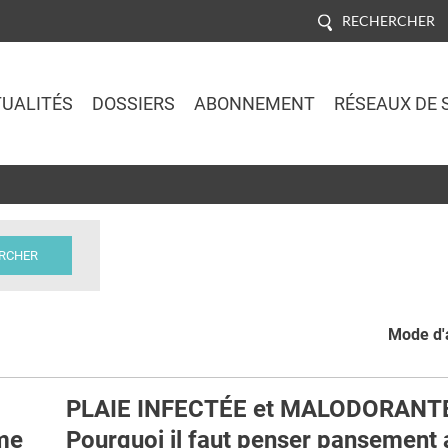
RECHERCHER
UALITÉS
DOSSIERS
ABONNEMENT
RÉSEAUX DE 
Jump to navigation
Mode d'a
PLAIE INFECTÉE et MALODORANT
hme
Pourquoi il faut penser pansement 