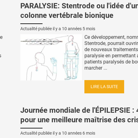
PARALYSIE: Stentrode ou l'idée d'u
colonne vertébrale bionique
Actualité publiée il y a
10 années 5 mois
de
Ce développement, no
Stentrode, pourrait ouvrir
de nouveaux traitements
s
paralysie en permettant
patients paralysés de bo
marcher ...
LIRE LA SUITE
Journée mondiale de l'ÉPILEPSIE : 
pour une meilleure maîtrise des cri
Actualité publiée il y a
10 années 6 mois