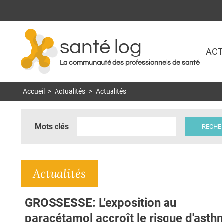
santé log
ACT
La communauté des professionnels de santé
Accueil
>
Actualités
>
Actualités
Mots clés
Actualités
GROSSESSE: L'exposition au
paracétamol accroît le risque d'ast