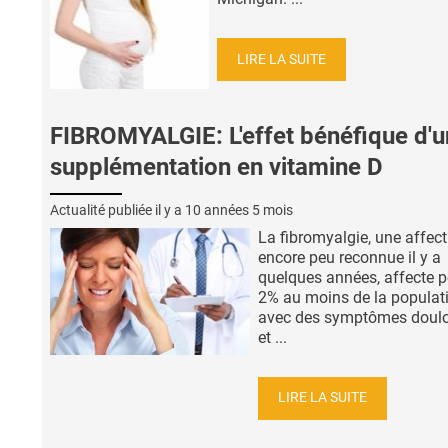
LIRE LA SUITE
FIBROMYALGIE: L'effet bénéfique d'
supplémentation en vitamine D
Actualité publiée il y a
10 années 5 mois
La fibromyalgie, une affect
encore peu reconnue il y a
quelques années, affecte p
2% au moins de la populat
avec des symptômes doul
et ...
LIRE LA SUITE