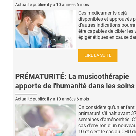
Actualité publiée il y a
10 années 6 mois
Ces médicaments déjà
disponibles et approuvés 
d’autres indications pourra
être capables de cibler les 
épigénétiques en cause dans
LIRE LA SUITE
PRÉMATURITÉ: La musicothérapie
apporte de l'humanité dans les soins
Actualité publiée il y a
10 années 6 mois
On considère qu’un enfant 
prématuré s’il naît avant 3
semaines d’aménorrhée. C’e
cas d’environ d’un nouveau
10 et c’est le cas au CHU de