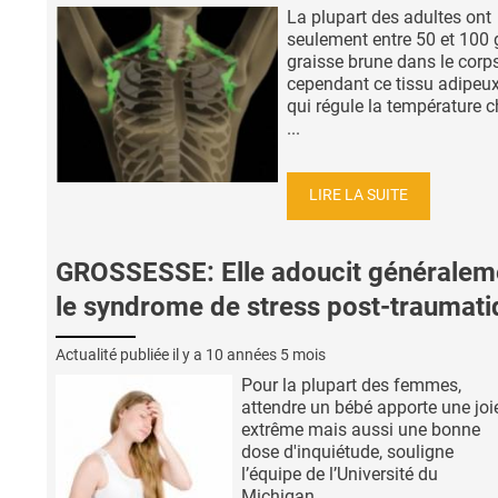
La plupart des adultes ont
seulement entre 50 et 100 
graisse brune dans le corps
cependant ce tissu adipeux
qui régule la température c
...
LIRE LA SUITE
GROSSESSE: Elle adoucit généralem
le syndrome de stress post-traumati
Actualité publiée il y a
10 années 5 mois
Pour la plupart des femmes,
attendre un bébé apporte une joi
extrême mais aussi une bonne
dose d'inquiétude, souligne
l’équipe de l’Université du
Michigan. ...