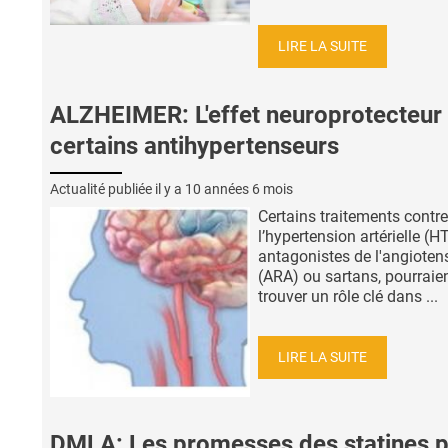
LIRE LA SUITE
ALZHEIMER: L'effet neuroprotecteur
certains antihypertenseurs
Actualité publiée il y a
10 années 6 mois
Certains traitements contre
l’hypertension artérielle (HT
antagonistes de l'angiotens
(ARA) ou sartans, pourraie
trouver un rôle clé dans ...
LIRE LA SUITE
DMLA: Les promesses des statines 