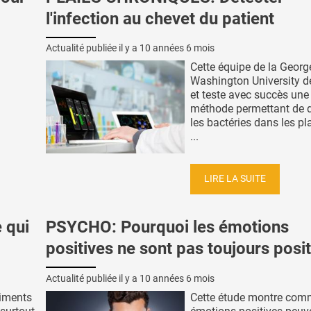
l'infection au chevet du patient
Actualité publiée il y a
10 années 6 mois
Cette équipe de la Georg
Washington University d
et teste avec succès une
méthode permettant de d
les bactéries dans les pla
...
LIRE LA SUITE
 qui
PSYCHO: Pourquoi les émotions
positives ne sont pas toujours posi
Actualité publiée il y a
10 années 6 mois
iments
Cette étude montre com