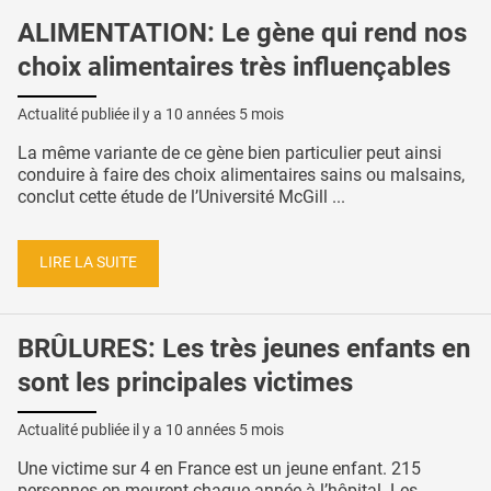
ALIMENTATION: Le gène qui rend nos
choix alimentaires très influençables
Actualité publiée il y a
10 années 5 mois
La même variante de ce gène bien particulier peut ainsi
conduire à faire des choix alimentaires sains ou malsains,
conclut cette étude de l’Université McGill ...
LIRE LA SUITE
BRÛLURES: Les très jeunes enfants en
sont les principales victimes
Actualité publiée il y a
10 années 5 mois
Une victime sur 4 en France est un jeune enfant. 215
personnes en meurent chaque année à l’hôpital. Les