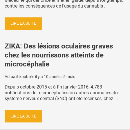
Médecine qui dénonce et met en garde, depuis longtemps,
contre les conséquences de l’usage du cannabis ...
LIRE LA SUITE
ZIKA: Des lésions oculaires graves
chez les nourrissons atteints de
microcéphalie
Actualité publiée il y a
10 années 5 mois
Depuis octobre 2015 et à fin janvier 2016, 4.783
notifications de microcéphalies ou autres anomalies du
système nerveux central (SNC) ont été recensés, chez ...
LIRE LA SUITE