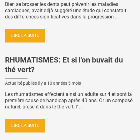
Bien se brosser les dents peut prévenir les maladies
cardiaques, avait déjà suggéré une étude qui constatait
des différences significatives dans la progression ...
LIRE LA SUITE
RHUMATISMES: Et si l'on buvait du
thé vert?
Actualité publiée il y a
10 années 5 mois
Les rhumatismes affectent ainsi un adulte sur 4 et sont la
première cause de handicap après 40 ans. Or un composé
naturel, présent dans le thé vert, l’ ...
LIRE LA SUITE