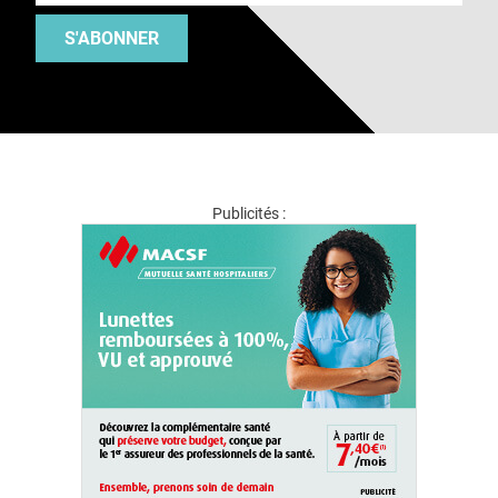
S'ABONNER
Publicités :