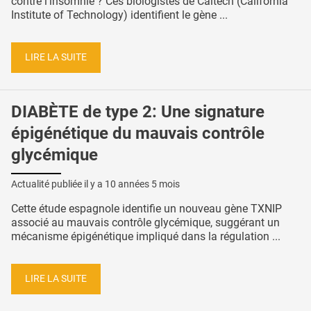
contre l’insomnie ? Ces biologistes de Caltech (California
Institute of Technology) identifient le gène ...
LIRE LA SUITE
DIABÈTE de type 2: Une signature
épigénétique du mauvais contrôle
glycémique
Actualité publiée il y a
10 années 5 mois
Cette étude espagnole identifie un nouveau gène TXNIP
associé au mauvais contrôle glycémique, suggérant un
mécanisme épigénétique impliqué dans la régulation ...
LIRE LA SUITE