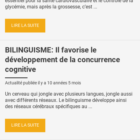
essentiel pour la santé cardiovasculaire et le contrôle de la
glycémie, mais après la grossesse, c’est ...
LIRE LA SUITE
BILINGUISME: Il favorise le
développement de la concurrence
cognitive
Actualité publiée il y a
10 années 5 mois
Un cerveau qui jongle avec plusieurs langues, jongle aussi
avec différents réseaux. Le bilinguisme développe ainsi
des réseaux cérébraux spécifiques au ...
LIRE LA SUITE