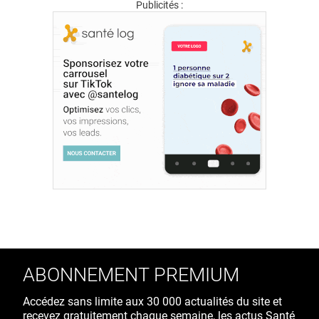
Publicités :
ABONNEMENT PREMIUM
Accédez sans limite aux 30 000 actualités du site et
recevez gratuitement chaque semaine, les actus Santé