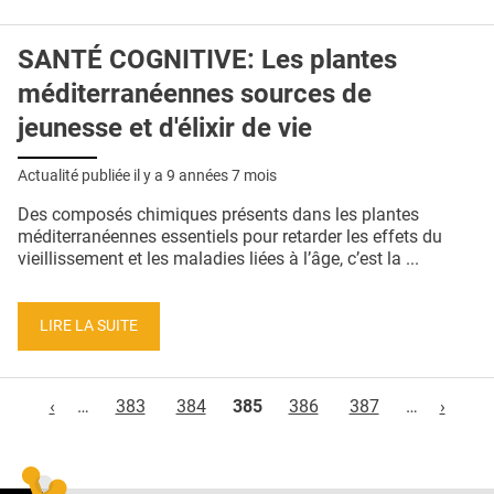
SANTÉ COGNITIVE: Les plantes
méditerranéennes sources de
jeunesse et d'élixir de vie
Actualité publiée il y a
9 années 7 mois
Des composés chimiques présents dans les plantes
méditerranéennes essentiels pour retarder les effets du
vieillissement et les maladies liées à l’âge, c’est la ...
LIRE LA SUITE
Pages
‹
…
383
384
385
386
387
…
›