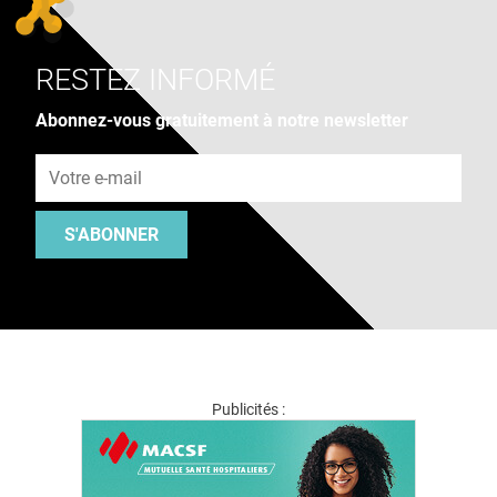
RESTEZ INFORMÉ
Abonnez-vous gratuitement à notre newsletter
Adresse e-mail
S'ABONNER
Publicités :