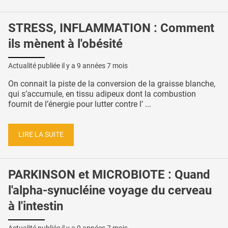
STRESS, INFLAMMATION : Comment
ils mènent à l'obésité
Actualité publiée il y a
9 années 7 mois
On connait la piste de la conversion de la graisse blanche,
qui s’accumule, en tissu adipeux dont la combustion
fournit de l’énergie pour lutter contre l’ ...
LIRE LA SUITE
PARKINSON et MICROBIOTE : Quand
l'alpha-synucléine voyage du cerveau
à l'intestin
Actualité publiée il y a
9 années 7 mois