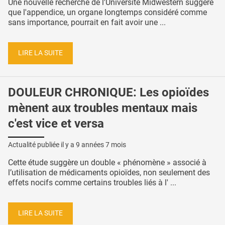
Une nouvelle recherche de l'Université Midwestern suggère
que l'appendice, un organe longtemps considéré comme
sans importance, pourrait en fait avoir une ...
LIRE LA SUITE
DOULEUR CHRONIQUE: Les opioïdes
mènent aux troubles mentaux mais
c'est vice et versa
Actualité publiée il y a
9 années 7 mois
Cette étude suggère un double « phénomène » associé à
l’utilisation de médicaments opioïdes, non seulement des
effets nocifs comme certains troubles liés à l' ...
LIRE LA SUITE