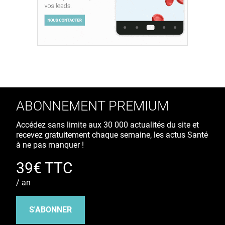
ABONNEMENT PREMIUM
Accédez sans limite aux 30 000 actualités du site et
recevez gratuitement chaque semaine, les actus Santé
à ne pas manquer !
39€ TTC
/ an
S'ABONNER