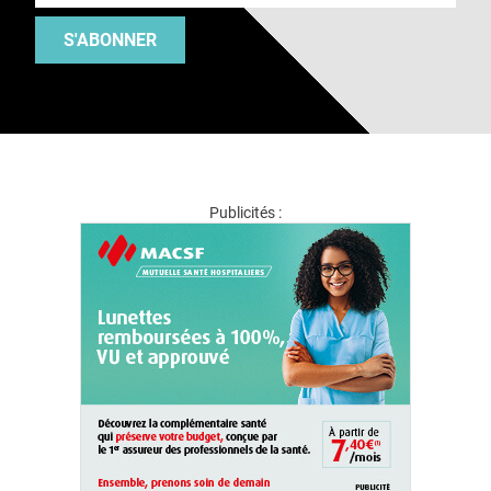
S'ABONNER
Publicités :