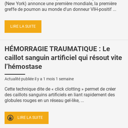
(New York) annonce une première mondiale, la première
greffe de poumon au monde d'un donneur VIH-positif ...
LIRE LA SUITE
HÉMORRAGIE TRAUMATIQUE : Le
caillot sanguin artificiel qui résout vite
l’hémostase
Actualité publiée il y a
1 mois 1 semaine
Cette technique dite de « click clotting » permet de créer
des caillots sanguins artificiels en liant rapidement des
globules rouges en un réseau gel-like, ...
LIRE LA SUITE