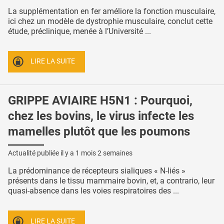
La supplémentation en fer améliore la fonction musculaire,
ici chez un modèle de dystrophie musculaire, conclut cette
étude, préclinique, menée à l’Université ...
LIRE LA SUITE
GRIPPE AVIAIRE H5N1 : Pourquoi,
chez les bovins, le virus infecte les
mamelles plutôt que les poumons
Actualité publiée il y a
1 mois 2 semaines
La prédominance de récepteurs sialiques « N-liés »
présents dans le tissu mammaire bovin, et, a contrario, leur
quasi-absence dans les voies respiratoires des ...
LIRE LA SUITE