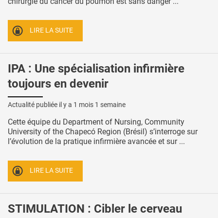
chirurgie du cancer du poumon est sans danger ...
LIRE LA SUITE
IPA : Une spécialisation infirmière
toujours en devenir
Actualité publiée il y a
1 mois 1 semaine
Cette équipe du Department of Nursing, Community
University of the Chapecó Region (Brésil) s’interroge sur
l’évolution de la pratique infirmière avancée et sur ...
LIRE LA SUITE
STIMULATION : Cibler le cerveau