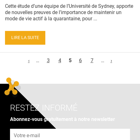
Cette étude d’une équipe de l’Université de Sydney, apporte
de nouvelles preuves de l’importance de maintenir un
mode de vie actif à la quarantaine, pour ...
LIRE LA SUITE
Pages
‹
…
3
4
5
6
7
…
›
RESTEZ INFORMÉ
Abonnez-vous gratuitement à notre newsletter
Adresse e-mail