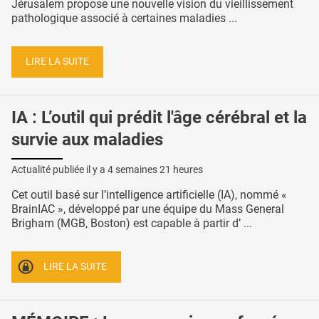
Jérusalem propose une nouvelle vision du vieillissement
pathologique associé à certaines maladies ...
LIRE LA SUITE
IA : L’outil qui prédit l'âge cérébral et la
survie aux maladies
Actualité publiée il y a
4 semaines 21 heures
Cet outil basé sur l’intelligence artificielle (IA), nommé «
BrainIAC », développé par une équipe du Mass General
Brigham (MGB, Boston) est capable à partir d’ ...
LIRE LA SUITE