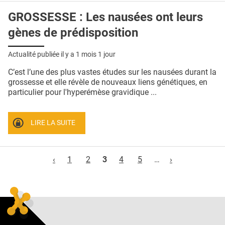
GROSSESSE : Les nausées ont leurs
gènes de prédisposition
Actualité publiée il y a
1 mois 1 jour
C’est l’une des plus vastes études sur les nausées durant la
grossesse et elle révèle de nouveaux liens génétiques, en
particulier pour l'hyperémèse gravidique ...
LIRE LA SUITE
Pages
‹
1
2
3
4
5
…
›