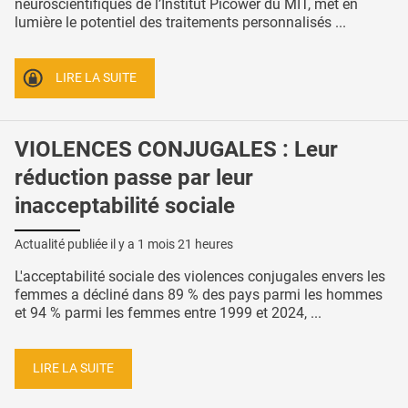
neuroscientifiques de l’Institut Picower du MIT, met en
lumière le potentiel des traitements personnalisés ...
LIRE LA SUITE
VIOLENCES CONJUGALES : Leur
réduction passe par leur
inacceptabilité sociale
Actualité publiée il y a
1 mois 21 heures
L'acceptabilité sociale des violences conjugales envers les
femmes a décliné dans 89 % des pays parmi les hommes
et 94 % parmi les femmes entre 1999 et 2024, ...
LIRE LA SUITE