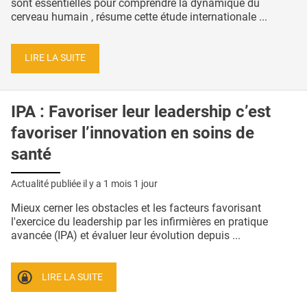
sont essentielles pour comprendre la dynamique du
cerveau humain , résume cette étude internationale ...
LIRE LA SUITE
IPA : Favoriser leur leadership c’est
favoriser l’innovation en soins de
santé
Actualité publiée il y a
1 mois 1 jour
Mieux cerner les obstacles et les facteurs favorisant
l'exercice du leadership par les infirmières en pratique
avancée (IPA) et évaluer leur évolution depuis ...
LIRE LA SUITE