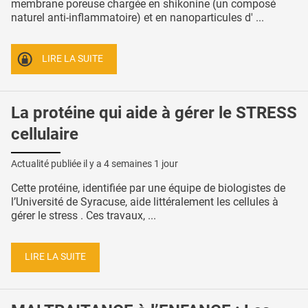
membrane poreuse chargée en shikonine (un composé
naturel anti-inflammatoire) et en nanoparticules d' ...
LIRE LA SUITE
La protéine qui aide à gérer le STRESS
cellulaire
Actualité publiée il y a
4 semaines 1 jour
Cette protéine, identifiée par une équipe de biologistes de
l’Université de Syracuse, aide littéralement les cellules à
gérer le stress . Ces travaux, ...
LIRE LA SUITE