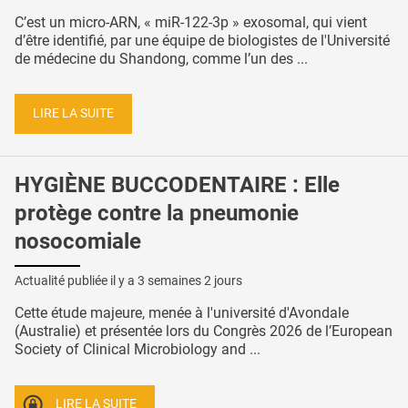
C’est un micro-ARN, « miR-122-3p » exosomal, qui vient
d’être identifié, par une équipe de biologistes de l'Université
de médecine du Shandong, comme l’un des ...
LIRE LA SUITE
HYGIÈNE BUCCODENTAIRE : Elle
protège contre la pneumonie
nosocomiale
Actualité publiée il y a
3 semaines 2 jours
Cette étude majeure, menée à l'université d'Avondale
(Australie) et présentée lors du Congrès 2026 de l’European
Society of Clinical Microbiology and ...
LIRE LA SUITE