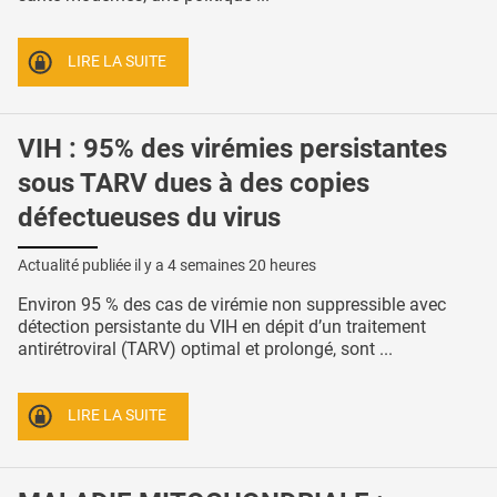
LIRE LA SUITE
VIH : 95% des virémies persistantes
sous TARV dues à des copies
défectueuses du virus
Actualité publiée il y a
4 semaines 20 heures
Environ 95 % des cas de virémie non suppressible avec
détection persistante du VIH en dépit d’un traitement
antirétroviral (TARV) optimal et prolongé, sont ...
LIRE LA SUITE