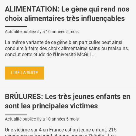
ALIMENTATION: Le gène qui rend nos
choix alimentaires très influençables
Actualité publiée il y a
10 années 5 mois
La même variante de ce gène bien particulier peut ainsi
conduire à faire des choix alimentaires sains ou malsains,
conclut cette étude de l’Université McGill ...
LIRE LA SUITE
BRÛLURES: Les très jeunes enfants en
sont les principales victimes
Actualité publiée il y a
10 années 5 mois
Une victime sur 4 en France est un jeune enfant. 215
personnes en meurent chaque année à l’hôpital. Les