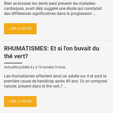
Bien se brosser les dents peut prévenir les maladies
cardiaques, avait déjà suggéré une étude qui constatait
des différences significatives dans la progression ...
LIRE LA SUITE
RHUMATISMES: Et si l'on buvait du
thé vert?
Actualité publiée il y a
10 années 5 mois
Les rhumatismes affectent ainsi un adulte sur 4 et sont la
première cause de handicap après 40 ans. Or un composé
naturel, présent dans le thé vert, l’ ...
LIRE LA SUITE