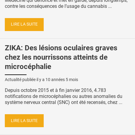
Médecine qui dénonce et met en garde, depuis longtemps,
contre les conséquences de l’usage du cannabis ...
LIRE LA SUITE
ZIKA: Des lésions oculaires graves
chez les nourrissons atteints de
microcéphalie
Actualité publiée il y a
10 années 5 mois
Depuis octobre 2015 et à fin janvier 2016, 4.783
notifications de microcéphalies ou autres anomalies du
système nerveux central (SNC) ont été recensés, chez ...
LIRE LA SUITE