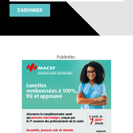
S'ABONNER
Publicités :