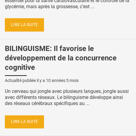
essentiel pour la santé cardiovasculaire et le contrôle de la
glycémie, mais après la grossesse, c’est ...
LIRE LA SUITE
BILINGUISME: Il favorise le
développement de la concurrence
cognitive
Actualité publiée il y a
10 années 5 mois
Un cerveau qui jongle avec plusieurs langues, jongle aussi
avec différents réseaux. Le bilinguisme développe ainsi
des réseaux cérébraux spécifiques au ...
LIRE LA SUITE