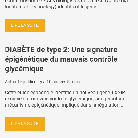
contre l’insomnie ? Ces biologistes de Caltech (California
Institute of Technology) identifient le gène ...
LIRE LA SUITE
DIABÈTE de type 2: Une signature
épigénétique du mauvais contrôle
glycémique
Actualité publiée il y a
10 années 5 mois
Cette étude espagnole identifie un nouveau gène TXNIP
associé au mauvais contrôle glycémique, suggérant un
mécanisme épigénétique impliqué dans la régulation ...
LIRE LA SUITE