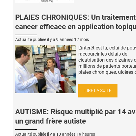
PLAIES CHRONIQUES: Un traitement
cancer efficace en application topiq
Actualité publiée il y a
9 années 12 mois
L’intérêt est là, celui de pou
raccourcir les délais de
cicatrisation des dizaines 
millions de patients porteu
plaies chroniques, ulcères o
LIRE LA SUITE
AUTISME: Risque multiplié par 14 a
un grand frère autiste
Actualité publiée il y a
10 années 19 heures