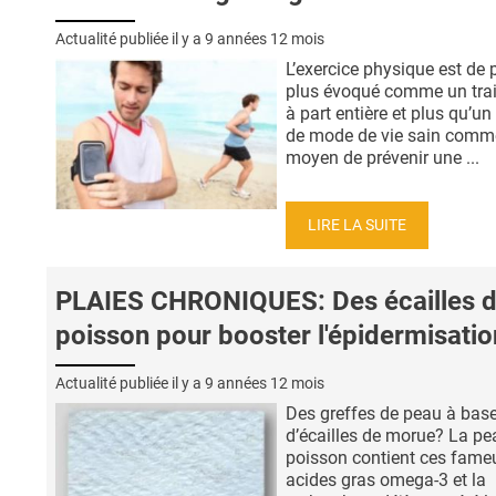
Actualité publiée il y a
9 années 12 mois
L’exercice physique est de 
plus évoqué comme un tra
à part entière et plus qu’un
de mode de vie sain comm
moyen de prévenir une ...
LIRE LA SUITE
PLAIES CHRONIQUES: Des écailles 
poisson pour booster l'épidermisatio
Actualité publiée il y a
9 années 12 mois
Des greffes de peau à bas
d’écailles de morue? La pe
poisson contient ces fame
acides gras omega-3 et la