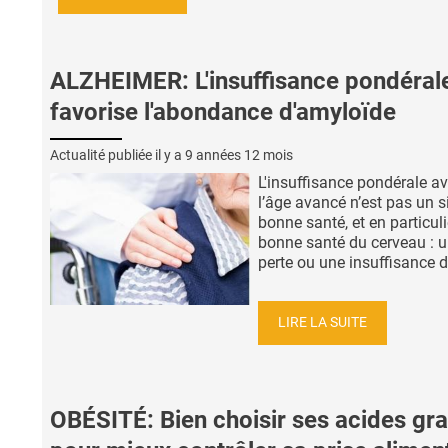
ALZHEIMER: L'insuffisance pondéral
favorise l'abondance d'amyloïde
Actualité publiée il y a
9 années 12 mois
L'insuffisance pondérale a
l’âge avancé n’est pas un s
bonne santé, et en particuli
bonne santé du cerveau : 
perte ou une insuffisance de
LIRE LA SUITE
OBÉSITÉ: Bien choisir ses acides gr