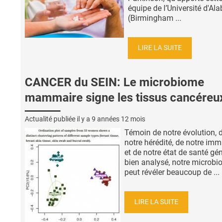
équipe de l’Université d'A
(Birmingham ...
LIRE LA SUITE
CANCER du SEIN: Le microbiome
mammaire signe les tissus cancéreu
Actualité publiée il y a
9 années 12 mois
Témoin de notre évolution, 
notre hérédité, de notre imm
et de notre état de santé gén
bien analysé, notre microb
peut révéler beaucoup de ...
LIRE LA SUITE