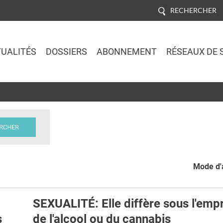
RECHERCHER
UALITÉS
DOSSIERS
ABONNEMENT
RÉSEAUX DE 
Jump to navigation
Mode d'a
SEXUALITÉ: Elle diffère sous l'emp
s
de l'alcool ou du cannabis