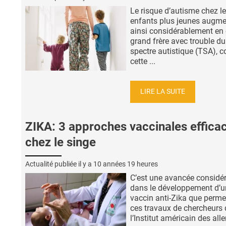
Le risque d’autisme chez l
enfants plus jeunes augm
ainsi considérablement en
grand frère avec trouble du
spectre autistique (TSA), c
cette ...
LIRE LA SUITE
ZIKA: 3 approches vaccinales effica
chez le singe
Actualité publiée il y a
10 années 19 heures
C’est une avancée considé
dans le développement d’u
vaccin anti-Zika que perme
ces travaux de chercheurs 
l’Institut américain des alle