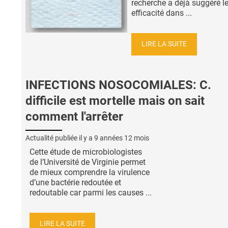
recherche a déjà suggéré l
efficacité dans ...
LIRE LA SUITE
INFECTIONS NOSOCOMIALES: C.
difficile est mortelle mais on sait
comment l'arrêter
Actualité publiée il y a
9 années 12 mois
Cette étude de microbiologistes
de l’Université de Virginie permet
de mieux comprendre la virulence
d’une bactérie redoutée et
redoutable car parmi les causes ...
LIRE LA SUITE