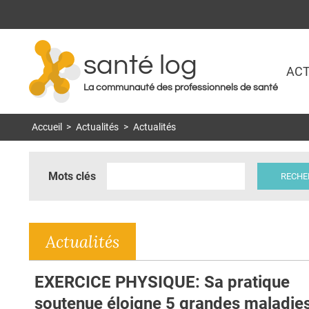
santé log
ACT
La communauté des professionnels de santé
Accueil
>
Actualités
>
Actualités
Mots clés
Actualités
EXERCICE PHYSIQUE: Sa pratique
soutenue éloigne 5 grandes maladie