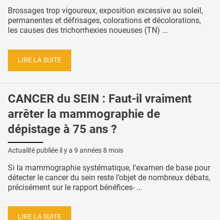
Brossages trop vigoureux, exposition excessive au soleil,
permanentes et défrisages, colorations et décolorations,
les causes des trichorrhexies noueuses (TN) ...
LIRE LA SUITE
CANCER du SEIN : Faut-il vraiment
arrêter la mammographie de
dépistage à 75 ans ?
Actualité publiée il y a
9 années 8 mois
Si la mammographie systématique, l’examen de base pour
détecter le cancer du sein reste l’objet de nombreux débats,
précisément sur le rapport bénéfices- ...
LIRE LA SUITE