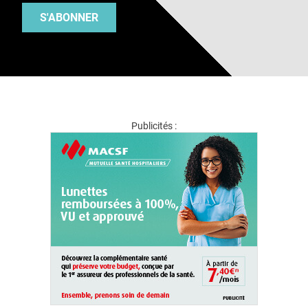
S'ABONNER
Publicités :