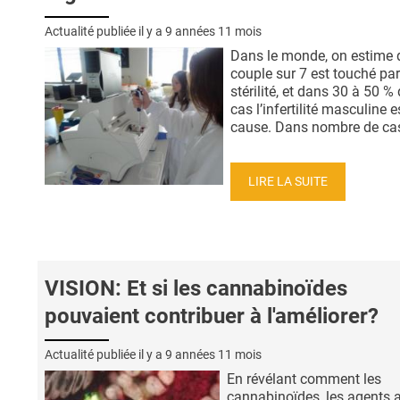
Actualité publiée il y a
9 années 11 mois
Dans le monde, on estime 
couple sur 7 est touché par
stérilité, et dans 30 à 50 %
cas l’infertilité masculine e
cause. Dans nombre de cas, 
LIRE LA SUITE
VISION: Et si les cannabinoïdes
pouvaient contribuer à l'améliorer?
Actualité publiée il y a
9 années 11 mois
En révélant comment les
cannabinoïdes, les agents a