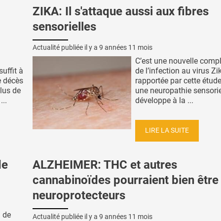
ZIKA: Il s'attaque aussi aux fibres
sensorielles
Actualité publiée il y a
9 années 11 mois
C’est une nouvelle compl
uffit à
de l’infection au virus Zi
e décès
rapportée par cette étude
lus de
une neuropathie sensorie
...
développe à la ...
LIRE LA SUITE
de
ALZHEIMER: THC et autres
cannabinoïdes pourraient bien être
neuroprotecteurs
l de
Actualité publiée il y a
9 années 11 mois