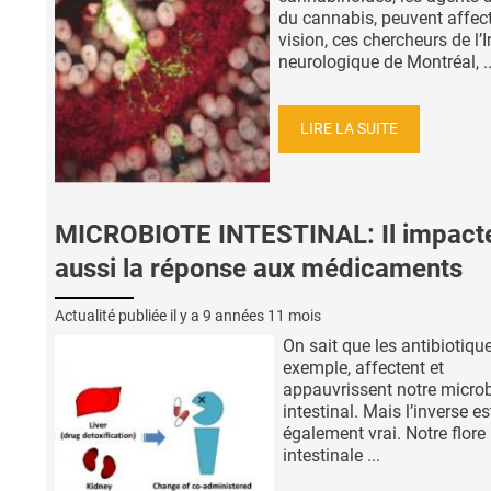
du cannabis, peuvent affect
vision, ces chercheurs de l’I
neurologique de Montréal, ..
LIRE LA SUITE
MICROBIOTE INTESTINAL: Il impact
aussi la réponse aux médicaments
Actualité publiée il y a
9 années 11 mois
On sait que les antibiotique
exemple, affectent et
appauvrissent notre microb
intestinal. Mais l’inverse es
également vrai. Notre flore
intestinale ...