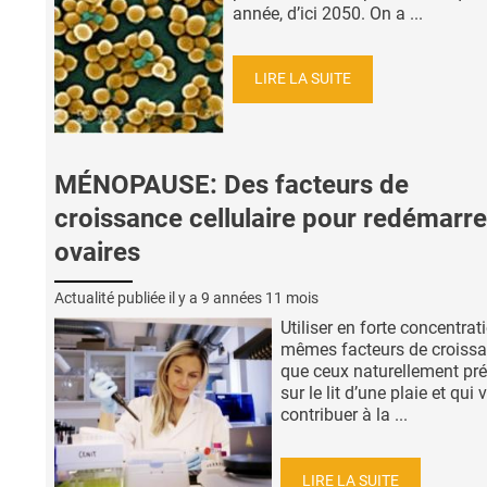
année, d’ici 2050. On a ...
LIRE LA SUITE
MÉNOPAUSE: Des facteurs de
croissance cellulaire pour redémarre
ovaires
Actualité publiée il y a
9 années 11 mois
Utiliser en forte concentrati
mêmes facteurs de croiss
que ceux naturellement pr
sur le lit d’une plaie et qui 
contribuer à la ...
LIRE LA SUITE