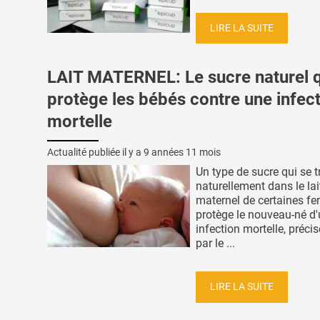
LIRE LA SUITE
LAIT MATERNEL: Le sucre naturel q
protège les bébés contre une infec
mortelle
Actualité publiée il y a
9 années 11 mois
Un type de sucre qui se 
naturellement dans le lai
maternel de certaines 
protège le nouveau-né d
infection mortelle, préc
par le ...
LIRE LA SUITE