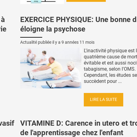
 à
EXERCICE PHYSIQUE: Une bonne d
ie
éloigne la psychose
Actualité publiée il y a
9 années 11 mois
L'inactivité physique est 
quatrième cause de mort
évitable et est aussi noc
tabagisme, selon l'OMS.
Cependant, les études se
succèdent pour ...
LIRE LA SUITE
asif
VITAMINE D: Carence in utero et tr
de l'apprentissage chez l'enfant