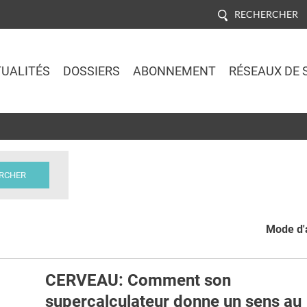
RECHERCHER
UALITÉS
DOSSIERS
ABONNEMENT
RÉSEAUX DE 
Jump to navigation
Mode d'a
CERVEAU: Comment son
supercalculateur donne un sens au