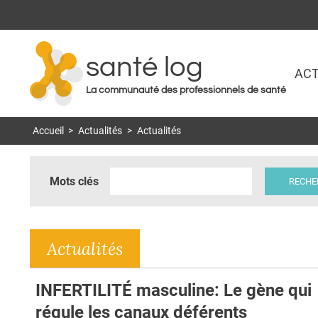
santé log
ACT
La communauté des professionnels de santé
Accueil
>
Actualités
>
Actualités
Mots clés
Actualités
INFERTILITÉ masculine: Le gène qui
régule les canaux déférents