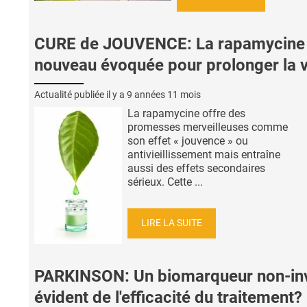
CURE de JOUVENCE: La rapamycine
nouveau évoquée pour prolonger la v
Actualité publiée il y a
9 années 11 mois
La rapamycine offre des
promesses merveilleuses comme
son effet « jouvence » ou
antivieillissement mais entraîne
aussi des effets secondaires
sérieux. Cette ...
LIRE LA SUITE
PARKINSON: Un biomarqueur non-inv
évident de l'efficacité du traitement?