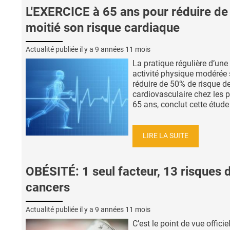
L'EXERCICE à 65 ans pour réduire de
moitié son risque cardiaque
Actualité publiée il y a
9 années 11 mois
La pratique régulière d’une
activité physique modérée s
réduire de 50% de risque d
cardiovasculaire chez les p
65 ans, conclut cette étude 
LIRE LA SUITE
OBÉSITÉ: 1 seul facteur, 13 risques 
cancers
Actualité publiée il y a
9 années 11 mois
C’est le point de vue officie