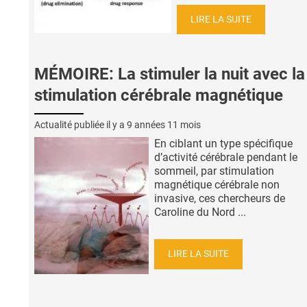
LIRE LA SUITE
MÉMOIRE: La stimuler la nuit avec la
stimulation cérébrale magnétique
Actualité publiée il y a
9 années 11 mois
En ciblant un type spécifique
d’activité cérébrale pendant le
sommeil, par stimulation
magnétique cérébrale non
invasive, ces chercheurs de
Caroline du Nord ...
LIRE LA SUITE